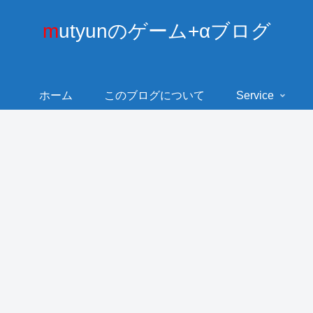
mutyunのゲーム+αブログ
ホーム
このブログについて
Service