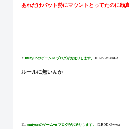
あれだけパット勢にマウントとってたのに顔
7:
mutyunのゲーム+α ブログがお送りします。
ID:lAVWKeoPa
ルールに無いんか
11:
mutyunのゲーム+α ブログがお送りします。
ID:BDDxZ+wra