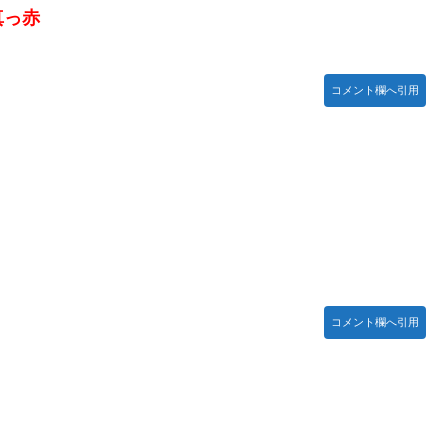
真っ赤
コメント欄へ引用
コメント欄へ引用