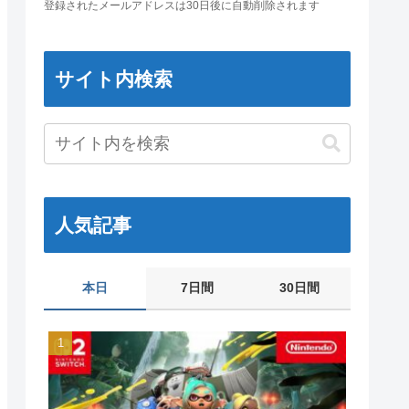
登録されたメールアドレスは30日後に自動削除されます
サイト内検索
人気記事
本日
7日間
30日間