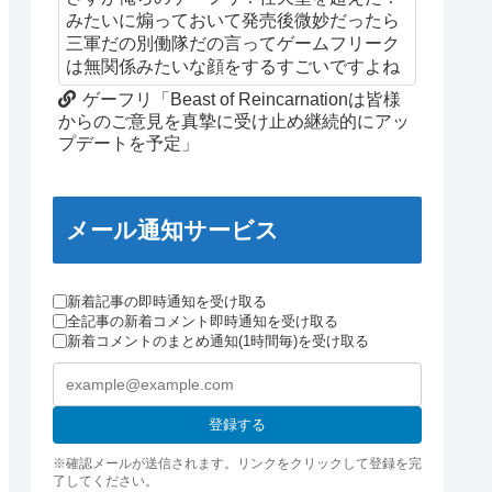
みたいに煽っておいて発売後微妙だったら
三軍だの別働隊だの言ってゲームフリーク
は無関係みたいな顔をするすごいですよね
ゲーフリ「Beast of Reincarnationは皆様
からのご意見を真摯に受け止め継続的にアッ
プデートを予定」
メール通知サービス
新着記事の即時通知を受け取る
全記事の新着コメント即時通知を受け取る
新着コメントのまとめ通知(1時間毎)を受け取る
登録する
※確認メールが送信されます。リンクをクリックして登録を完
了してください。