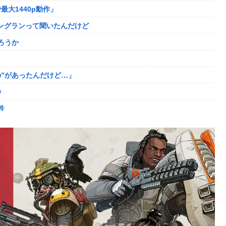
最大1440p動作」
せない奴多くね？
ニングランって聞いたんだけど
ロロの演劇のせいで2人も無駄死ににwwww
ろうか
ｯ
た男を逮捕ｗｗｗ
”があったんだけど…」
ｗ
大人気すぎる…
性
ディガードつけるわ…
ました。肝臓に転移も見られてステージ4です」
登場してしまう
がない
た
敗者」自認
登場してしまう
年の求刑←これ…
りまくりw w w w w w
ｗｗ