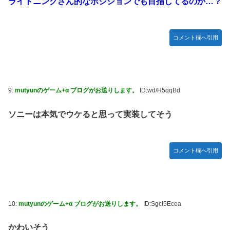
ライトニングさん的なポジションでも目指してるのか…？
コメント欄へ引用
9:
mutyunのゲーム+α ブログがお送りします。
ID:wd/H5qqBd
ソニーは本気でウケると思って実装してそう
コメント欄へ引用
10:
mutyunのゲーム+α ブログがお送りします。
ID:SgcI5Ecea
かわいそう