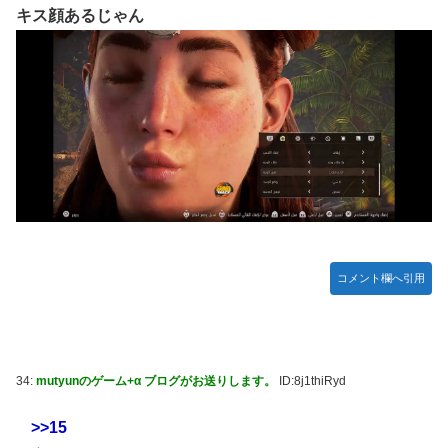
キス顔あるじゃん
コメント欄へ引用
34:
mutyunのゲーム+α ブログがお送りします。
ID:8j1thiRyd
>>15