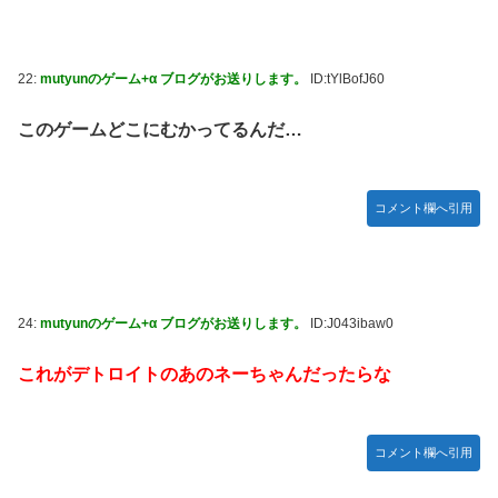
22:
mutyunのゲーム+α ブログがお送りします。
ID:tYlBofJ60
このゲームどこにむかってるんだ…
コメント欄へ引用
24:
mutyunのゲーム+α ブログがお送りします。
ID:J043ibaw0
これがデトロイトのあのネーちゃんだったらな
コメント欄へ引用