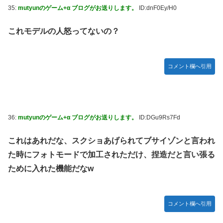
35:
mutyunのゲーム+α ブログがお送りします。
ID:dnF0Ey/H0
これモデルの人怒ってないの？
コメント欄へ引用
36:
mutyunのゲーム+α ブログがお送りします。
ID:DGu9Rs7Fd
これはあれだな、スクショあげられてブサイゾンと言われ
た時にフォトモードで加工されただけ、捏造だと言い張る
ために入れた機能だなw
コメント欄へ引用