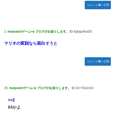
コメント欄へ引用
2:
mutyunのゲーム+α ブログがお送りします。
ID:Xg0gUKwD0
マリオの変顔なら面白そうと
コメント欄へ引用
25:
mutyunのゲーム+α ブログがお送りします。
ID:14+7GUm10
>>2
64かよ