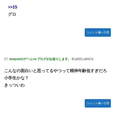
>>15
グロ
コメント欄へ引用
17:
mutyunのゲーム+α ブログがお送りします。
ID:pKDLzdHCd
こんなの面白いと思ってるやつって精神年齢低すぎだろ
小学生かな？
きっついわ
コメント欄へ引用