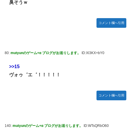
臭そうｗ
コメント欄へ引用
80:
mutyunのゲーム+α ブログがお送りします。
ID:Xl3KX+bY0
>>15
ヴォゥ゛エ゛！！！！！
コメント欄へ引用
140:
mutyunのゲーム+α ブログがお送りします。
ID:WTsQRbO60