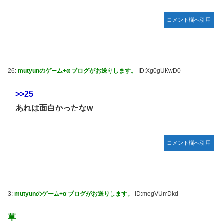
コメント欄へ引用
26:
mutyunのゲーム+α ブログがお送りします。
ID:Xg0gUKwD0
>>25
あれは面白かったなw
コメント欄へ引用
3:
mutyunのゲーム+α ブログがお送りします。
ID:megVUmDkd
草