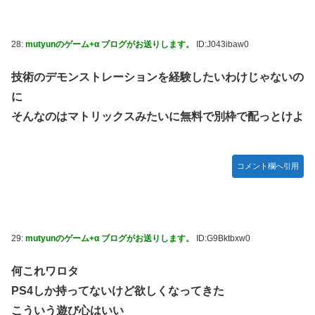
28:
mutyunのゲーム+α ブログがお送りします。
ID:J043ibaw0
技術のデモンストレーションを経験したいわけじゃないの
に
そんなのはマトリックスみたいに無料で別枠で配っとけよ
コメント欄へ引用
29:
mutyunのゲーム+α ブログがお送りします。
ID:G9Bktbxw0
何これワロタ
PS4しか持ってないけど欲しくなってきた
こういう遊び心はいい