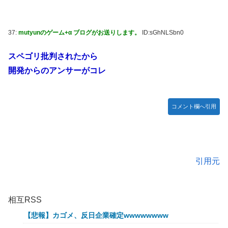
37:
mutyunのゲーム+α ブログがお送りします。
ID:sGhNLSbn0
スペゴリ批判されたから
開発からのアンサーがコレ
コメント欄へ引用
引用元
相互RSS
【悲報】カゴメ、反日企業確定wwwwwwww