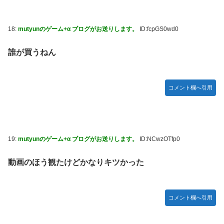
18:
mutyunのゲーム+α ブログがお送りします。
ID:fcpGS0wd0
誰が買うねん
コメント欄へ引用
19:
mutyunのゲーム+α ブログがお送りします。
ID:NCwzOTfp0
動画のほう観たけどかなりキツかった
コメント欄へ引用