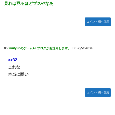
見れば見るほどブスやなあ
コメント欄へ引用
85:
mutyunのゲーム+α ブログがお送りします。
ID:BYy5G4xGa
>>32
これな
本当に酷い
コメント欄へ引用