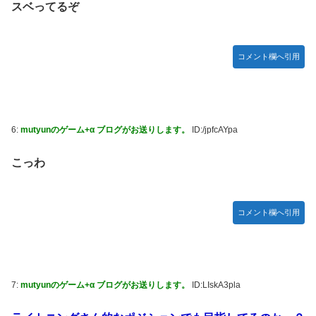
スベってるぞ
コメント欄へ引用
6:
mutyunのゲーム+α ブログがお送りします。
ID:/jpfcAYpa
こっわ
コメント欄へ引用
7:
mutyunのゲーム+α ブログがお送りします。
ID:LIskA3pla