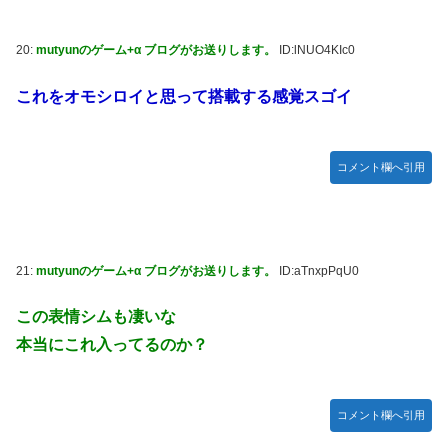
20:
mutyunのゲーム+α ブログがお送りします。
ID:lNUO4KIc0
これをオモシロイと思って搭載する感覚スゴイ
コメント欄へ引用
21:
mutyunのゲーム+α ブログがお送りします。
ID:aTnxpPqU0
この表情シムも凄いな
本当にこれ入ってるのか？
コメント欄へ引用