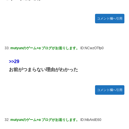
コメント欄へ引用
33:
mutyunのゲーム+α ブログがお送りします。
ID:NCwzOTfp0
>>29
お前がつまらない理由がわかった
コメント欄へ引用
32:
mutyunのゲーム+α ブログがお送りします。
ID:htbArdE60