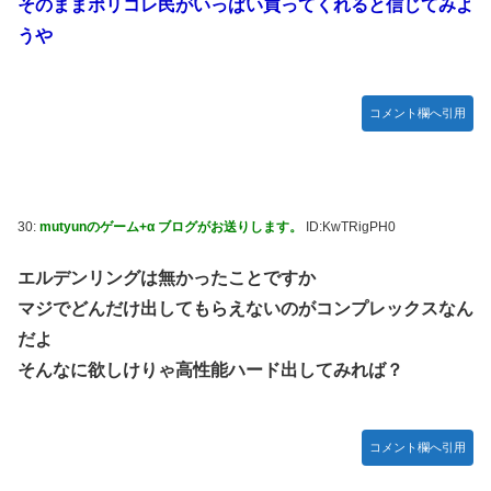
そのままポリコレ民がいっぱい買ってくれると信じてみよ
うや
コメント欄へ引用
30:
mutyunのゲーム+α ブログがお送りします。
ID:KwTRigPH0
エルデンリングは無かったことですか
マジでどんだけ出してもらえないのがコンプレックスなん
だよ
そんなに欲しけりゃ高性能ハード出してみれば？
コメント欄へ引用