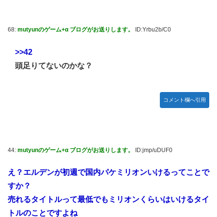
68:
mutyunのゲーム+α ブログがお送りします。
ID:Yrbu2b/C0
>>42
頭足りてないのかな？
コメント欄へ引用
44:
mutyunのゲーム+α ブログがお送りします。
ID:jmp/uDUF0
え？エルデンが初週で国内パケミリオンいけるってことで
すか？
売れるタイトルって最低でもミリオンくらいはいけるタイ
トルのことですよね