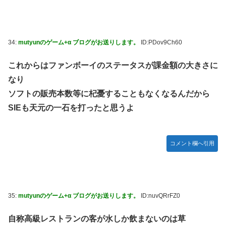
34:
mutyunのゲーム+α ブログがお送りします。
ID:PDov9Ch60
これからはファンボーイのステータスが課金額の大きさに
なり
ソフトの販売本数等に杞憂することもなくなるんだから
SIEも天元の一石を打ったと思うよ
コメント欄へ引用
35:
mutyunのゲーム+α ブログがお送りします。
ID:nuvQRrFZ0
自称高級レストランの客が水しか飲まないのは草