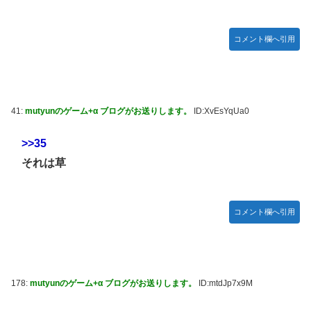
コメント欄へ引用
41:
mutyunのゲーム+α ブログがお送りします。
ID:XvEsYqUa0
>>35
それは草
コメント欄へ引用
178:
mutyunのゲーム+α ブログがお送りします。
ID:mtdJp7x9M