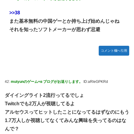
>>38
また基本無料の中国ゲーとか持ち上げ始めんじゃね
それを知ったソフトメーカーが思わず忌避
コメント欄へ引用
42:
mutyunのゲーム+α ブログがお送りします。
ID:aRleGPKRd
ダイイングライト2流行ってるでしょ
Twitchでも2万人が視聴してるよ
アルセウスってヒットしたことになってるはずなのにもう
1.7万人しか視聴してなくてみんな興味を失ってるのはな
んで？