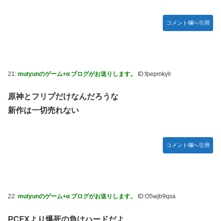
コメント欄へ引用
21:
mutyunのゲーム+α ブログがお送りします。
ID:fpepmkylr
原神とフリプだけなんだろうな
新作は一切売れない
コメント欄へ引用
22:
mutyunのゲーム+α ブログがお送りします。
ID:O5wjb9qsa
PCFXより爆死の負けハードだよ