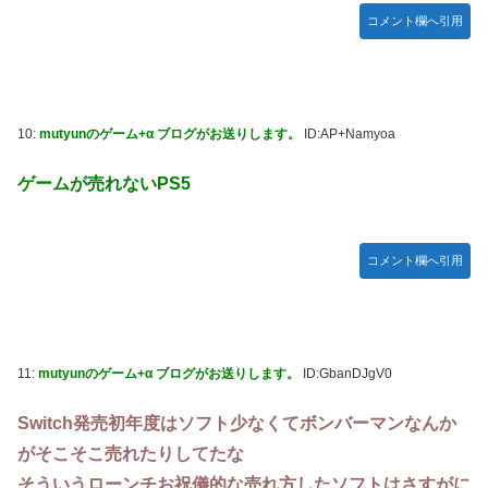
コメント欄へ引用
10:
mutyunのゲーム+α ブログがお送りします。
ID:AP+Namyoa
ゲームが売れないPS5
コメント欄へ引用
11:
mutyunのゲーム+α ブログがお送りします。
ID:GbanDJgV0
Switch発売初年度はソフト少なくてボンバーマンなんか
がそこそこ売れたりしてたな
そういうローンチお祝儀的な売れ方したソフトはさすがに