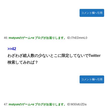
コメント欄へ引用
46:
mutyunのゲーム+α ブログがお送りします。
ID:/7hEDmmL0
>>42
わざわざ総人数の少ないとこに限定してないでTwitter
検索してみれば？
コメント欄へ引用
47:
mutyunのゲーム+α ブログがお送りします。
ID:M30stUZDa