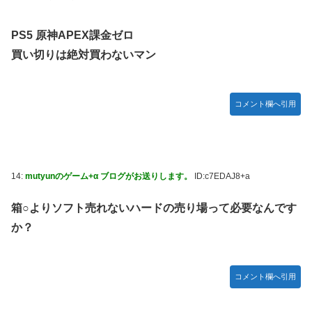
PS5 原神APEX課金ゼロ
買い切りは絶対買わないマン
コメント欄へ引用
14:
mutyunのゲーム+α ブログがお送りします。
ID:c7EDAJ8+a
箱○よりソフト売れないハードの売り場って必要なんです
か？
コメント欄へ引用