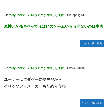
31:
mutyunのゲーム+α ブログがお送りします。
ID:3ep/UgWL0
原神とAPEXやってれば他のゲームやる時間ないのは事実
コメント欄へ引用
32:
mutyunのゲーム+α ブログがお送りします。
ID:/7hEDmmL0
ユーザーはタダゲーに夢中だから
そりゃソフトメーカーもためらうわ
コメント欄へ引用