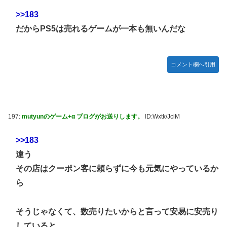
>>183
だからPS5は売れるゲームが一本も無いんだな
コメント欄へ引用
197:
mutyunのゲーム+α ブログがお送りします。
ID:Wxtk/JciM
>>183
違う
その店はクーポン客に頼らずに今も元気にやっているか
ら
そうじゃなくて、数売りたいからと言って安易に安売り
していると