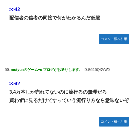
>>42
配信者の信者の同接で何がわかるんだ低脳
コメント欄へ引用
50:
mutyunのゲーム+α ブログがお送りします。
ID:G515QXVW0
>>42
3.4万本しか売れてないのに流行るの無理だろ
買わずに見るだけですっていう流行り方なら意味ないぞ
コメント欄へ引用