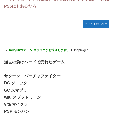
PS5にもあるだろ
コメント欄へ引用
12:
mutyunのゲーム+α ブログがお送りします。
ID:fpepmkylr
過去の負けハードで売れたゲーム
サターン バーチャファイター
DC ソニック
GC スマブラ
wiiu スプラトゥーン
vita マイクラ
PSP モンハン