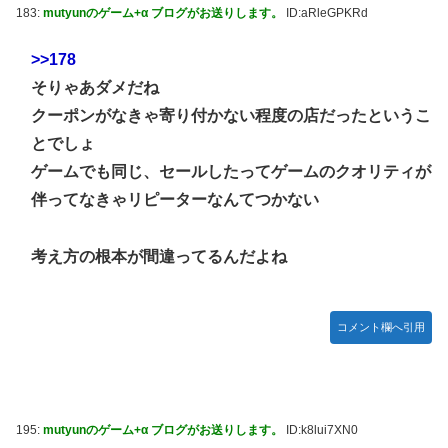
183:
mutyunのゲーム+α ブログがお送りします。
ID:aRleGPKRd
>>178
そりゃあダメだね
クーポンがなきゃ寄り付かない程度の店だったというこ
とでしょ
ゲームでも同じ、セールしたってゲームのクオリティが
伴ってなきゃリピーターなんてつかない
考え方の根本が間違ってるんだよね
コメント欄へ引用
195:
mutyunのゲーム+α ブログがお送りします。
ID:k8lui7XN0