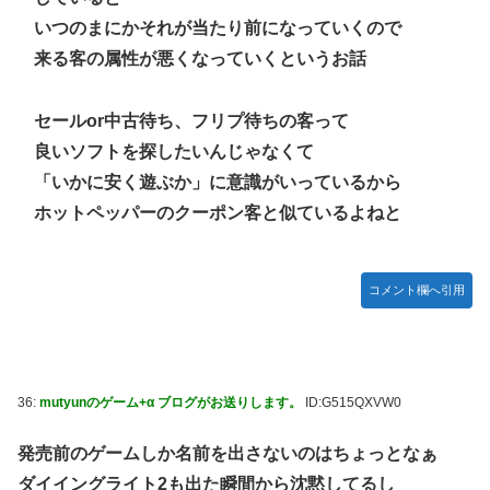
いつのまにかそれが当たり前になっていくので
来る客の属性が悪くなっていくというお話
セールor中古待ち、フリプ待ちの客って
良いソフトを探したいんじゃなくて
「いかに安く遊ぶか」に意識がいっているから
ホットペッパーのクーポン客と似ているよねと
コメント欄へ引用
36:
mutyunのゲーム+α ブログがお送りします。
ID:G515QXVW0
発売前のゲームしか名前を出さないのはちょっとなぁ
ダイイングライト2も出た瞬間から沈黙してるし