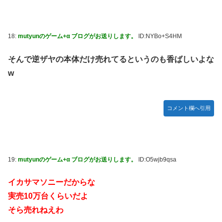
18:
mutyunのゲーム+α ブログがお送りします。
ID:NYBo+S4HM
そんで逆ザヤの本体だけ売れてるというのも香ばしいよな
w
コメント欄へ引用
19:
mutyunのゲーム+α ブログがお送りします。
ID:O5wjb9qsa
イカサマソニーだからな
実売10万台くらいだよ
そら売れねえわ