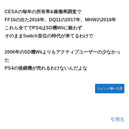
CESAの毎年の所有率&稼働率調査で
FF16の出た2016年、DQ11の2017年、MHWの2018年
これら全てでPS4はSD機Wiiに敵わず
そのままSwitch首位の時代が来てるわけで
2006年のSD機Wiiよりもアクティブユーザーの少なかっ
た
PS4の後継機が売れるわけないんだよな
コメント欄へ引用
引用元