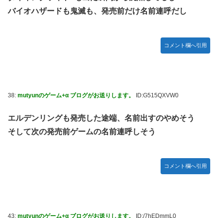
バイオハザードも鬼滅も、発売前だけ名前連呼だし
コメント欄へ引用
38:
mutyunのゲーム+α ブログがお送りします。
ID:G515QXVW0
エルデンリングも発売した途端、名前出すのやめそう
そして次の発売前ゲームの名前連呼しそう
コメント欄へ引用
43:
mutyunのゲーム+α ブログがお送りします。
ID:/7hEDmmL0