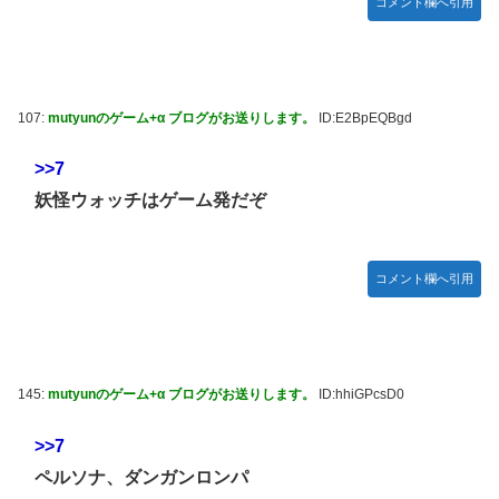
コメント欄へ引用
107:
mutyunのゲーム+α ブログがお送りします。
ID:E2BpEQBgd
>>7
妖怪ウォッチはゲーム発だぞ
コメント欄へ引用
145:
mutyunのゲーム+α ブログがお送りします。
ID:hhiGPcsD0
>>7
ペルソナ、ダンガンロンパ