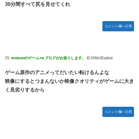
30分間すべて尻を見せてくれ
コメント欄へ引用
25:
mutyunのゲーム+α ブログがお送りします。
ID:DWv3Eqded
ゲーム原作のアニメってだいたい転けるんよな
映像にするとつまんないか映像クオリティがゲームに大き
く見劣りするから
コメント欄へ引用