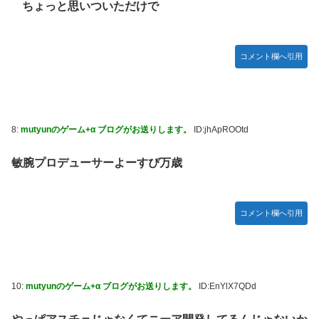
ちょっと思いついただけで
コメント欄へ引用
8:
mutyunのゲーム+α ブログがお送りします。
ID:jhApROOtd
敏腕プロデューサーよーすぴ万歳
コメント欄へ引用
10:
mutyunのゲーム+α ブログがお送りします。
ID:EnYlX7QDd