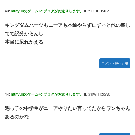
43:
mutyunのゲーム+α ブログがお送りします。
ID:dOGiU0MGa
キングダムハーツもニーアも本編やらずにずっと他の事し
てて訳分からんし
本当に呆れかえる
コメント欄へ引用
44:
mutyunのゲーム+α ブログがお送りします。
ID:YgWHTzcW0
甥っ子の中学生がニーアやりたい言ってたからワンちゃん
あるのかな