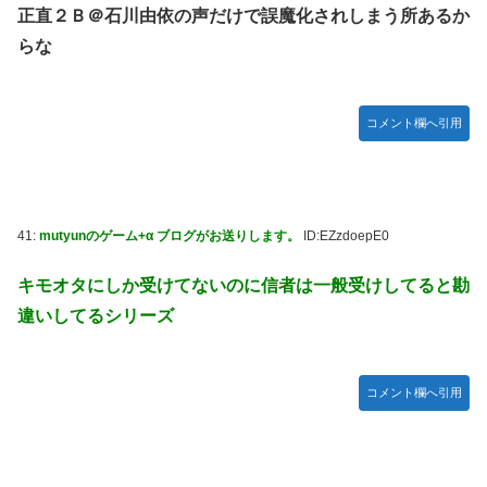
正直２Ｂ＠石川由依の声だけで誤魔化されしまう所あるか
らな
コメント欄へ引用
41:
mutyunのゲーム+α ブログがお送りします。
ID:EZzdoepE0
キモオタにしか受けてないのに信者は一般受けしてると勘
違いしてるシリーズ
コメント欄へ引用