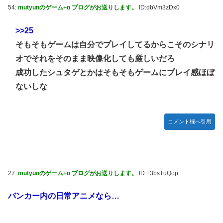
54:
mutyunのゲーム+α ブログがお送りします。
ID:dbVm3zDx0
>>25
そもそもゲームは自分でプレイしてるからこそのシナリ
オでそれをそのまま映像化しても厳しいだろ
成功したシュタゲとかはそもそもゲームにプレイ感ほぼ
ないしな
コメント欄へ引用
27:
mutyunのゲーム+α ブログがお送りします。
ID:+3bsTuQop
バンカー内の日常アニメなら…