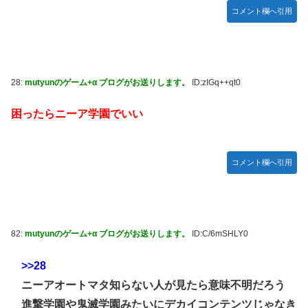
コメント欄へ引用
28:
mutyunのゲーム+α ブログがお送りします。
ID:zIGq++qt0
困ったらニーア学園でいい
コメント欄へ引用
82:
mutyunのゲーム+α ブログがお送りします。
ID:C/6mSHLY0
>>28
ニーアオートマタ知らない人が見たら意味不明だろう
進撃学園や鬼滅学園みたいにデカイコンテンツじゃなき