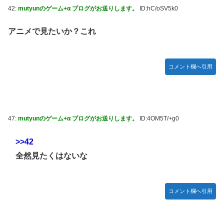
42:
mutyunのゲーム+α ブログがお送りします。
ID:hC/oSV5k0
アニメで見たいか？これ
コメント欄へ引用
47:
mutyunのゲーム+α ブログがお送りします。
ID:4OM5T/+g0
>>42
全然見たくはないな
コメント欄へ引用