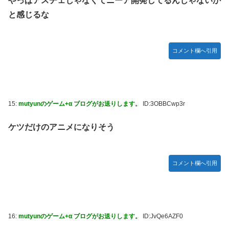
やっぱアスチェじゃなくてニーア開発してるんじゃないか
と感じるな
コメント欄へ引用
15:
mutyunのゲーム+α ブログがお送りします。
ID:3OBBCwp3r
ケツだけのアニメになりそう
コメント欄へ引用
16:
mutyunのゲーム+α ブログがお送りします。
ID:JvQe6AZF0