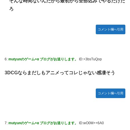
そんな時間ないんだから最初から全部込みでやるだけだ
ろ
コメント欄へ引用
6:
mutyunのゲーム+α ブログがお送りします。
ID:+3bsTuQop
3DCGならまだしもアニメってコレじゃない感凄そう
コメント欄へ引用
7:
mutyunのゲーム+α ブログがお送りします。
ID:wO0M++6A0