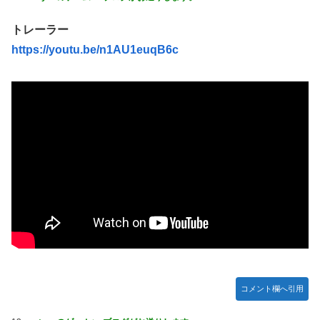
トレーラー
https://youtu.be/n1AU1euqB6c
コメント欄へ引用