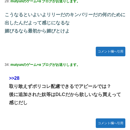
28:
mutyunのゲーム+α ブログがお送りします。
こうなるといよいよリリーだのキンバリーだの何のために
出したんだよって感じになるな
媚びるなら最初から媚びとけよ
コメント欄へ引用
34:
mutyunのゲーム+α ブログがお送りします。
>>28
取り敢えずポリコレ配慮できるでアピールでは？
後に追加された奴等はDLCだから欲しいなら買えって
感じだし
コメント欄へ引用