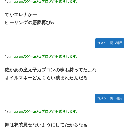
43:
mutyunのゲーム+α ブログがお送りします。
てかエレナかー
ヒーリングの悪夢再びw
コメント欄へ引用
46:
mutyunのゲーム+α ブログがお送りします。
確かあの皇太子カプコンの株も持ってたよな
オイルマネーどんぐらい積まれたんだろ
コメント欄へ引用
47:
mutyunのゲーム+α ブログがお送りします。
舞は衣装見せないようにしてたからなぁ