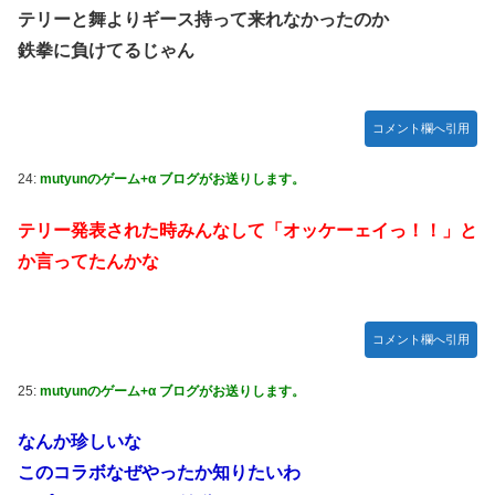
テリーと舞よりギース持って来れなかったのか
鉄拳に負けてるじゃん
コメント欄へ引用
24:
mutyunのゲーム+α ブログがお送りします。
テリー発表された時みんなして「オッケーェイっ！！」と
か言ってたんかな
コメント欄へ引用
25:
mutyunのゲーム+α ブログがお送りします。
なんか珍しいな
このコラボなぜやったか知りたいわ