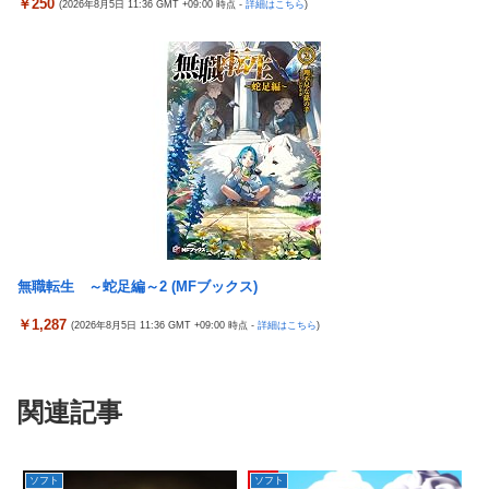
￥250
(2026年8月5日 11:36 GMT +09:00 時点 -
詳細はこちら
)
無職転生 ～蛇足編～2 (MFブックス)
￥1,287
(2026年8月5日 11:36 GMT +09:00 時点 -
詳細はこちら
)
関連記事
ソフト
ソフト