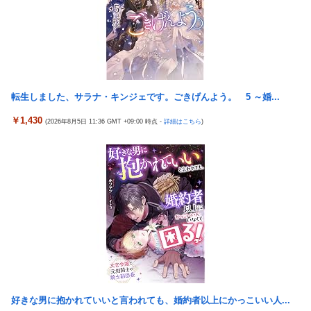
5000発コンプリートを達成してしまうｗ 究極LT期待出玉2万発
体調不良で休んでパチンコ通ってたら、数十日単位の証拠写真撮
超えの現行最強スペックは伊達じゃないな…
られて会社クビになった
近所のコープにいる爺さん、隙あらば「他人のカゴ」に商品を入
内閣広報官「高市総理が避難所を３分しか視察しなかったなんて
れようとする
デマ！50分いたぞ😡」 →しかし事実上の視察は数分で正解
【ガンプラ再販】 HG「ジェスタ (シェザール隊仕様 A班装備)」
内閣広報官「高市総理が避難所を３分しか視察しなかったなんて
「ジェスタ (シェザール隊仕様 B&C班装備)」【11時予約開始】
デマ！50分いたぞ😡」 →しかし事実上の視察は数分で正解
転生しました、サラナ・キンジェです。ごきげんよう。 5 ～婚...
女戦士・猫獣人・ハーフエルフ・僧侶の4人パーティ
除霊ゲームさん、泣く泣くクソアプデしてしまう
￥1,430
(2026年8月5日 11:36 GMT +09:00 時点 -
詳細はこちら
)
【朗報】メディア「PS6発売後もPS5はまだまだ現役」
外国人「2026年バロンドールは誰が受賞すべき?」エンバペ、今
季無冠でも初受賞か!?海外ファンが考える本命とは!?【海外の反
【崩壊:スターレイル】Gift+シリーズ「ファイノン 列車周遊記
応】
Ver.」フィギュア【予約開始】
【朗報】オルタニキは欲しいもの全部もらったな
【アークナイツ】Cutiesシリーズ「アンジェリーナ」「テキー
ラ」デフォルメフィギュア【彩色原型公開】
【ウマ娘】アスリート的な美しさがあるスーパークリーク、いい
よね…
【崩壊:スターレイル】ミートス「火花」フィギュア【予約開始】
【艦これ】みんなもう終わってそうだから聞くんだけど E3-2って
サブの穴が空いてないダイハツ駆逐並べて 高速＋とかしてるとア
ホほど時間かかる？
【艦これ】酔って妹に絡むアブルッツィ 他
好きな男に抱かれていいと言われても、婚約者以上にかっこいい人...