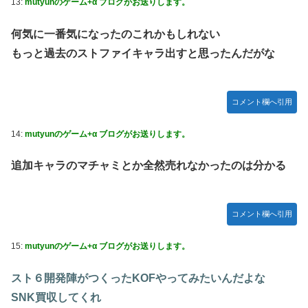
13:
mutyunのゲーム+α ブログがお送りします。
何気に一番気になったのこれかもしれない
もっと過去のストファイキャラ出すと思ったんだがな
コメント欄へ引用
14:
mutyunのゲーム+α ブログがお送りします。
追加キャラのマチャミとか全然売れなかったのは分かる
コメント欄へ引用
15:
mutyunのゲーム+α ブログがお送りします。
スト６開発陣がつくったKOFやってみたいんだよな
SNK買収してくれ