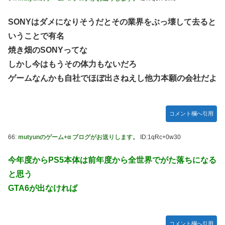
SONYはダメになりそうだとその業界をぶっ壊して去ると
いうことで有名
焼き畑のSONYってな
しかし今はもうその体力もないだろ
ゲームなんかも自社でほぼ出さねえし他力本願の会社だよ
コメント欄へ引用
66:
mutyunのゲーム+α ブログがお送りします。
ID:1qRc+0w30
今年度からPS5本体は前年度から全世界でがた落ちになる
と思う
GTA6が出なければ
コメント欄へ引用