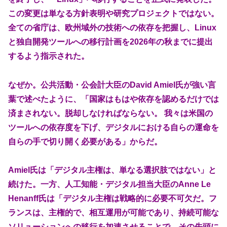
この変更は単なる方針表明や研究プロジェクトではない。
全ての省庁は、欧州域外の技術への依存を把握し、Linux
と独自開発ツールへの移行計画を2026年の秋までに提出
するよう指示された。
なぜか。公共活動・公会計大臣のDavid Amiel氏が強い言
葉で述べたように、「国家はもはや依存を認めるだけでは
済まされない。脱却しなければならない。 我々は米国の
ツールへの依存度を下げ、デジタルにおける自らの運命を
自らの手で切り開く必要がある」からだ。
Amiel氏は「デジタル主権は、単なる選択肢ではない」と
続けた。一方、人工知能・デジタル担当大臣のAnne Le
Henanff氏は「デジタル主権は戦略的に必要不可欠だ。フ
ランスは、主権的で、相互運用が可能であり、持続可能な
ソリューションへの移行を加速させることで、その先頭に