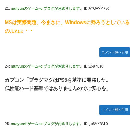
21:
mutyunのゲーム+α ブログがお送りします。
ID:AYGAVM+y0
MSは実際問題、今まさに、Windowsに帰ろうとしている
のよねぇ・・
コメント欄へ引用
24:
mutyunのゲーム+α ブログがお送りします。
ID:i//xa76s0
カプコン「プラグマタはPS5を基準に開発した。
低性能ハード基準ではありませんのでご安心を」
コメント欄へ引用
25:
mutyunのゲーム+α ブログがお送りします。
ID:gp6VK8Mj0