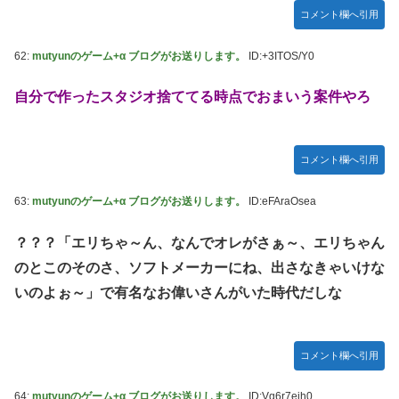
コメント欄へ引用
62:
mutyunのゲーム+α ブログがお送りします。
ID:+3ITOS/Y0
自分で作ったスタジオ捨ててる時点でおまいう案件やろ
コメント欄へ引用
63:
mutyunのゲーム+α ブログがお送りします。
ID:eFAraOsea
？？？「エリちゃ～ん、なんでオレがさぁ～、エリちゃん
のとこのそのさ、ソフトメーカーにね、出さなきゃいけな
いのよぉ～」で有名なお偉いさんがいた時代だしな
コメント欄へ引用
64:
mutyunのゲーム+α ブログがお送りします。
ID:Vq6r7eih0