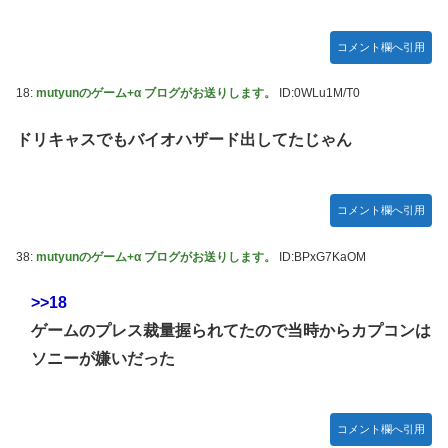
コメント欄へ引用
18:
mutyunのゲーム+α ブログがお送りします。
ID:0WLu1M/T0
ドリキャスでもバイオハザード出してたじゃん
コメント欄へ引用
38:
mutyunのゲーム+α ブログがお送りします。
ID:BPxG7KaOM
>>18
ゲームのプレス裁量握られてたので当時からカプコンは
ソニーが嫌いだった
コメント欄へ引用