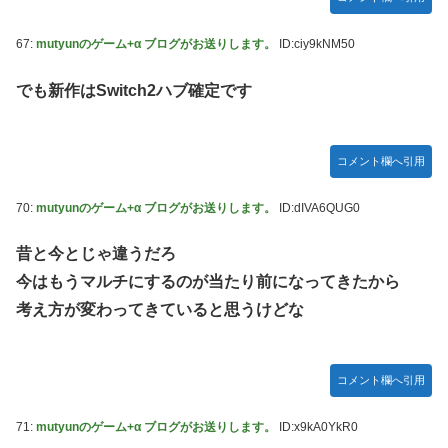
67:
mutyunのゲーム+α ブログがお送りします。
ID:ciy9kNM50
でも新作はSwitch2ハブ確定です
コメント欄へ引用
70:
mutyunのゲーム+α ブログがお送りします。
ID:dIVA6QUG0
昔と今とじゃ違うだろ
今はもうマルチにするのが当たり前になってきたから
考え方が変わってきていると思うけどな
コメント欄へ引用
71:
mutyunのゲーム+α ブログがお送りします。
ID:x9kA0YkR0