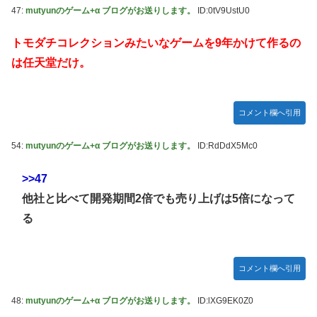
47:
mutyunのゲーム+α ブログがお送りします。
ID:0tV9UstU0
トモダチコレクションみたいなゲームを9年かけて作るの
は任天堂だけ。
コメント欄へ引用
54:
mutyunのゲーム+α ブログがお送りします。
ID:RdDdX5Mc0
>>47
他社と比べて開発期間2倍でも売り上げは5倍になって
る
コメント欄へ引用
48:
mutyunのゲーム+α ブログがお送りします。
ID:lXG9EK0Z0