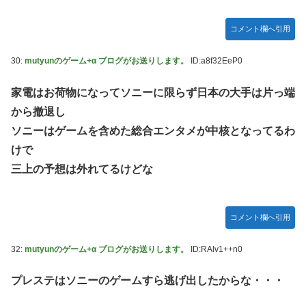
コメント欄へ引用
30:
mutyunのゲーム+α ブログがお送りします。
ID:a8f32EeP0
家電はお荷物になってソニーに限らず日本の大手は片っ端
から撤退し
ソニーはゲームを含めた総合エンタメが中核となってるわ
けで
三上の予想は外れてるけどな
コメント欄へ引用
32:
mutyunのゲーム+α ブログがお送りします。
ID:RAlv1++n0
プレステはソニーのゲームすら逃げ出したからな・・・