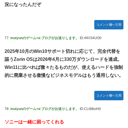
況になったんだぞ
コメント欄へ引用
77:
mutyunのゲーム+α ブログがお送りします。
ID:rf4V34UO0
2025年10月のWin10サポート切れに応じて、完全代替を
謳うZorin OSは2026年4月に330万ダウンロードを達成。
Win11に比べれば微々たるものだが、使えるハードを強制
的に廃棄させる傲慢なビジネスモデルはもう通用しない。
コメント欄へ引用
78:
mutyunのゲーム+α ブログがお送りします。
ID:CLi6tboH0
ソニーは一緒に困ってくれる