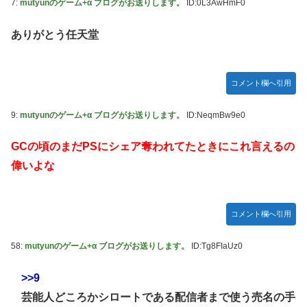
7:
mutyunのゲーム+α ブログがお送りします。
ID:0L3AwHmF0
ありがとう任天堂
コメント欄へ引用
9:
mutyunのゲーム+α ブログがお送りします。
ID:NeqmBw9e0
GCの頃のまだPSにシェア奪われてたときにこれ言えるの
偉いよな
コメント欄へ引用
58:
mutyunのゲーム+α ブログがお送りします。
ID:Tg8FIaUz0
>>9
芸能人どころかシロートである配信者まで使う売名の手