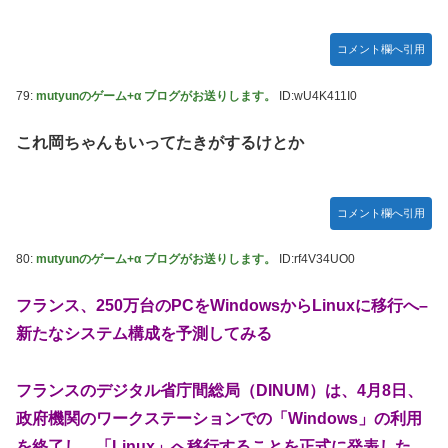
コメント欄へ引用
79:
mutyunのゲーム+α ブログがお送りします。
ID:wU4K411I0
これ岡ちゃんもいってたきがするけとか
コメント欄へ引用
80:
mutyunのゲーム+α ブログがお送りします。
ID:rf4V34UO0
フランス、250万台のPCをWindowsからLinuxに移行へ–
新たなシステム構成を予測してみる
フランスのデジタル省庁間総局（DINUM）は、4月8日、
政府機関のワークステーションでの「Windows」の利用
を終了し、「Linux」へ移行することを正式に発表した。