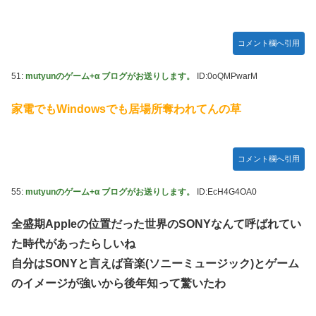
コメント欄へ引用
51:
mutyunのゲーム+α ブログがお送りします。
ID:0oQMPwarM
家電でもWindowsでも居場所奪われてんの草
コメント欄へ引用
55:
mutyunのゲーム+α ブログがお送りします。
ID:EcH4G4OA0
全盛期Appleの位置だった世界のSONYなんて呼ばれてい
た時代があったらしいね
自分はSONYと言えば音楽(ソニーミュージック)とゲーム
のイメージが強いから後年知って驚いたわ