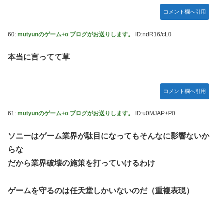
コメント欄へ引用
60:
mutyunのゲーム+α ブログがお送りします。
ID:ndR16/cL0
本当に言ってて草
コメント欄へ引用
61:
mutyunのゲーム+α ブログがお送りします。
ID:u0MJAP+P0
ソニーはゲーム業界が駄目になってもそんなに影響ないか
らな
だから業界破壊の施策を打っていけるわけ
ゲームを守るのは任天堂しかいないのだ（重複表現）