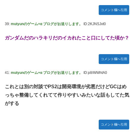
コメント欄へ引用
39:
mutyunのゲーム+α ブログがお送りします。
ID:2KJNSJxt0
ガンダムだのハラキリだのイカれたこと口にしてた頃か？
コメント欄へ引用
41:
mutyunのゲーム+α ブログがお送りします。
ID:p8/WWhtA0
これとは別の対談でPS2は開発環境が劣悪だけどGCはめ
っちゃ整備してくれてて作りやすいみたいな話もしてた気
がする
コメント欄へ引用