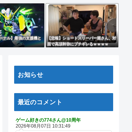
ーナル】最強の支援機と
【悲報】ショートスリーパー堀さん、対
面で高須幹弥にブチギレるｗｗｗｗ
お知らせ
最近のコメント
ゲーム好きの774さん@10周年
2026年08月07日 10:31:49