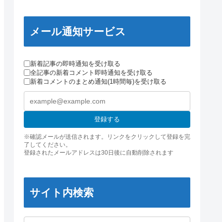
メール通知サービス
新着記事の即時通知を受け取る
全記事の新着コメント即時通知を受け取る
新着コメントのまとめ通知(1時間毎)を受け取る
登録する
※確認メールが送信されます。リンクをクリックして登録を完
了してください。
登録されたメールアドレスは30日後に自動削除されます
サイト内検索