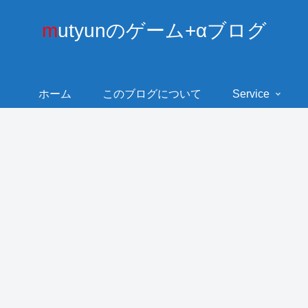
mutyunのゲーム+αブログ
ホーム
このブログについて
Service