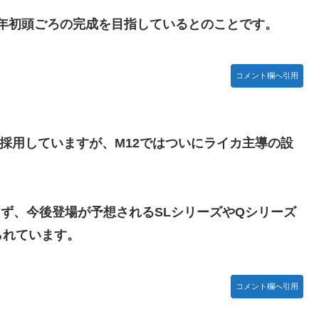
27年初頭ごろの完成を目指しているとのことです。
木坂46】
コメント欄へ引用
曲だと思うんだけど
ーを採用していますが、M12ではついにライカ主導の設
ず、今後登場が予想されるSLシリーズやQシリーズ
られています。
コメント欄へ引用