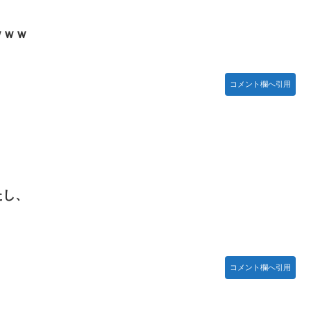
ｗｗｗ
コメント欄へ引用
たし、
コメント欄へ引用