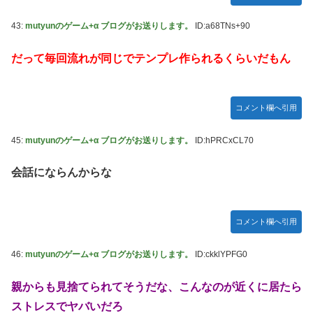
43:
mutyunのゲーム+α ブログがお送りします。
ID:a68TNs+90
だって毎回流れが同じでテンプレ作られるくらいだもん
コメント欄へ引用
45:
mutyunのゲーム+α ブログがお送りします。
ID:hPRCxCL70
会話にならんからな
コメント欄へ引用
46:
mutyunのゲーム+α ブログがお送りします。
ID:ckklYPFG0
親からも見捨てられてそうだな、こんなのが近くに居たら
ストレスでヤバいだろ