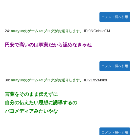
コメント欄へ引用
24:
mutyunのゲーム+α ブログがお送りします。
ID:9NGnbucCM
円安で高いのは事実だから認めなきゃね
コメント欄へ引用
38:
mutyunのゲーム+α ブログがお送りします。
ID:21rzZM9kd
言葉をそのまま伝えずに
自分の伝えたい思想に誘導するの
パヨメディアみたいやな
コメント欄へ引用