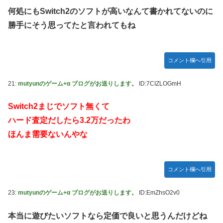
何処にもSwitch2のソフトが高いなんて書かれてないのに
勝手にそう思ってたと言われてもね
コメント欄へ引用
21:
mutyunのゲーム+α ブログがお送りします。
ID:7CIZLOGmH
Switch2まじでソフト無くて
ハード査定だしたら3.2万だったわ
ほんま需要ないんやな
コメント欄へ引用
23:
mutyunのゲーム+α ブログがお送りします。
ID:EmZhsO2v0
本当に遊びたいソフトなら定価で良いと思うんだけどね