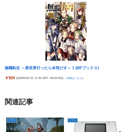
無職転生 ～異世界行ったら本気だす～ 1 (MFブックス)
￥924
(2026年8月7日 11:38 GMT +09:00 時点 -
詳細はこちら
)
関連記事
ソフト
ソフト