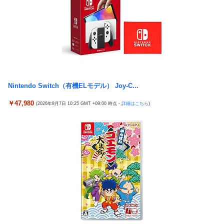
Nintendo Switch（有機ELモデル） Joy-C...
￥47,980
(2026年8月7日 10:25 GMT +09:00 時点 -
詳細はこちら
)