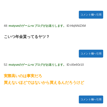
コメント欄へ引用
48:
mutyunのゲーム+α ブログがお送りします。
ID:HbjNNlZXM
こいつ年金貰ってるヤツ？
コメント欄へ引用
52:
mutyunのゲーム+α ブログがお送りします。
ID:cl0e6Gr10
実際高いのは事実だろ
買えないほどではないから買えるんだろうけど
コメント欄へ引用