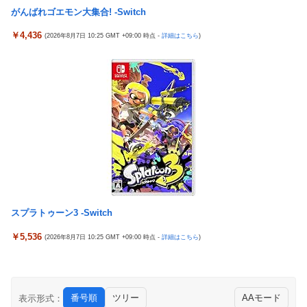
がんばれゴエモン大集合! -Switch
￥4,436
(2026年8月7日 10:25 GMT +09:00 時点 -
詳細はこちら
)
スプラトゥーン3 -Switch
￥5,536
(2026年8月7日 10:25 GMT +09:00 時点 -
詳細はこちら
)
番号順
ツリー
AAモード
表示形式：