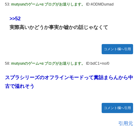
53:
mutyunのゲーム+α ブログがお送りします。
ID:4ODMDumad
>>52
実際高いかどうか事実か嘘かの話じゃなくて
コメント欄へ引用
58:
mutyunのゲーム+α ブログがお送りします。
ID:bdC1+no/0
スプラシリーズのオフラインモードって糞詰まらんから中
古で溢れそう
コメント欄へ引用
引用元