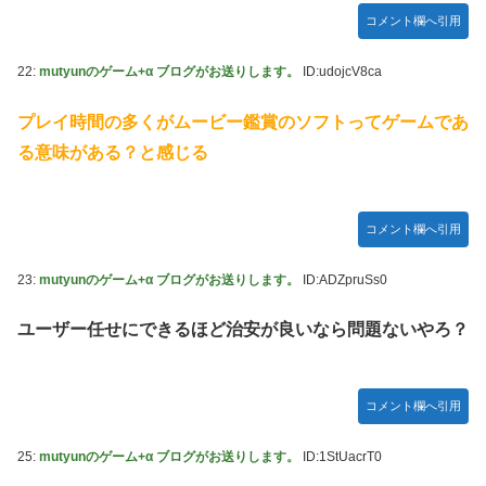
コメント欄へ引用
22:
mutyunのゲーム+α ブログがお送りします。
ID:udojcV8ca
プレイ時間の多くがムービー鑑賞のソフトってゲームであ
る意味がある？と感じる
コメント欄へ引用
23:
mutyunのゲーム+α ブログがお送りします。
ID:ADZpruSs0
ユーザー任せにできるほど治安が良いなら問題ないやろ？
コメント欄へ引用
25:
mutyunのゲーム+α ブログがお送りします。
ID:1StUacrT0