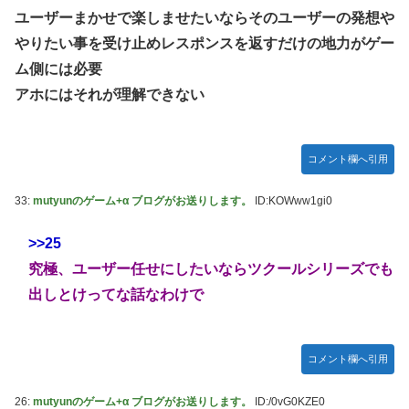
ユーザーまかせで楽しませたいならそのユーザーの発想や
やりたい事を受け止めレスポンスを返すだけの地力がゲー
ム側には必要
アホにはそれが理解できない
コメント欄へ引用
33:
mutyunのゲーム+α ブログがお送りします。
ID:KOWww1gi0
>>25
究極、ユーザー任せにしたいならツクールシリーズでも
出しとけってな話なわけで
コメント欄へ引用
26:
mutyunのゲーム+α ブログがお送りします。
ID:/0vG0KZE0