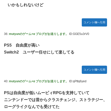
いかもしれないけど
コメント欄へ引用
36:
mutyunのゲーム+α ブログがお送りします。
ID:GGE5u3rV0
PS5 自由度が高い
Switch2 ユーザー任せにして楽してる
コメント欄へ引用
40:
mutyunのゲーム+α ブログがお送りします。
ID:qPttq6yed
PSは自由度が低いムービィRPGを支持していて
ニンテンドーでは昔からクラスチェンジ、ストラテジー、
ローグライクなんでも受けてた