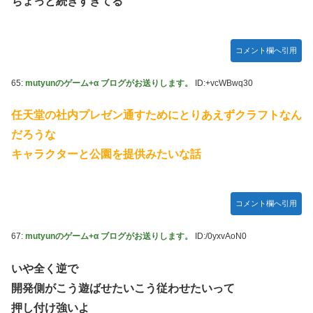
ちょっと続きすぎてる
コメント欄へ引用
65:
mutyunのゲーム+α ブログがお送りします。
ID:+vcWBwq30
任天堂の社内プレゼン通すためにとりあえずクラフトなん
だろうな
キャラクターと公園を提供みたいな話
コメント欄へ引用
67:
mutyunのゲーム+α ブログがお送りします。
ID:/0yxvAoN0
いや全く逆で
開発側がこう遊ばせたいこう従わせたいって
押し付け強いよ