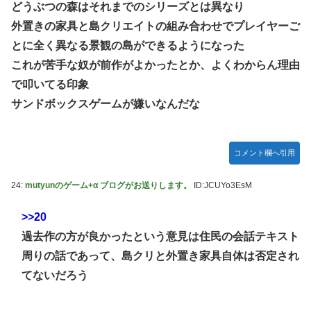
どうぶつの森はそれまでのシリーズとは異なり
外置きの家具と島クリエイトの組み合わせでプレイヤーご
とに全く異なる景観の島ができるようになった
これが苦手な奴が前作がよかったとか、よくわからん理由
で叩いてる印象
サンドボックスゲームが嫌いなんだな
コメント欄へ引用
24:
mutyunのゲーム+α ブログがお送りします。
ID:JCUYo3EsM
>>20
過去作の方が良かったという意見は住民の会話テキスト
周りの話であって、島クリと外置き家具自体は否定され
てないだろう