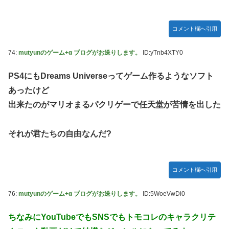
コメント欄へ引用
74:
mutyunのゲーム+α ブログがお送りします。
ID:yTnb4XTY0
PS4にもDreams Universeってゲーム作るようなソフト
あったけど
出来たのがマリオまるパクリゲーで任天堂が苦情を出した
それが君たちの自由なんだ?
コメント欄へ引用
76:
mutyunのゲーム+α ブログがお送りします。
ID:5WoeVwDi0
ちなみにYouTubeでもSNSでもトモコレのキャラクリテ