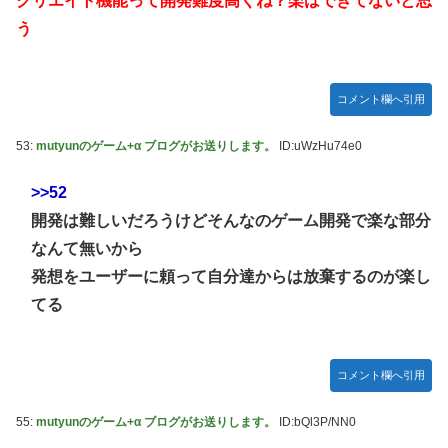
クリエイト機能って開発難度高くね？楽はできてないと思
う
コメント欄へ引用
53:
mutyunのゲーム+α ブログがお送りします。
ID:uWzHu74e0
>>52
開発は難しいだろうけどそんなのゲーム開発で楽な部分
なんて無いから
発想をユーザーに頼って自分達からは放棄するのが楽し
てる
コメント欄へ引用
55:
mutyunのゲーム+α ブログがお送りします。
ID:bQl3P/NN0