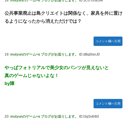
18:
mutyunのゲーム+α ブログがお送りします。
ID:JCUYo3EsM
公共事業廃止は島クリエイトは関係なく、家具を外に置け
るようになったから消えただけでは？
コメント欄へ引用
19:
mutyunのゲーム+α ブログがお送りします。
ID:dBq0lsnJ0
やっぱフォトリアルで美少女のパンツが見えないと
真のゲームじゃないよな！
by障
コメント欄へ引用
20:
mutyunのゲーム+α ブログがお送りします。
ID:l3qSv6/60