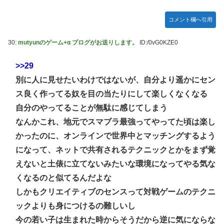
コメント欄へ引用
30:
mutyunのゲーム+α ブログがお送りします。
ID:/0vG0KZE0
>>29
別に人に見せたいわけではないが、自分より遥かにセン
ス良く作ってる奴を目の当たりにして楽しくなくなる
自分のやってることが無駄に感じてしまう
なんかこれ、地元でスマブラ最強ってやってた頃は楽し
かったのに、オンラインで世界中とマッチングするよう
になって、ネットで共有されるテクニックとかをまず覚
えないと土俵に立てないみたいな環境になってやる気な
くなるのと似てるんだよな
しかもクリエイティブのセンスって対戦ゲームのテクニ
ックよりも身につけるの難しいし
今の若い子は生まれた時からそうだから逆に気にならな