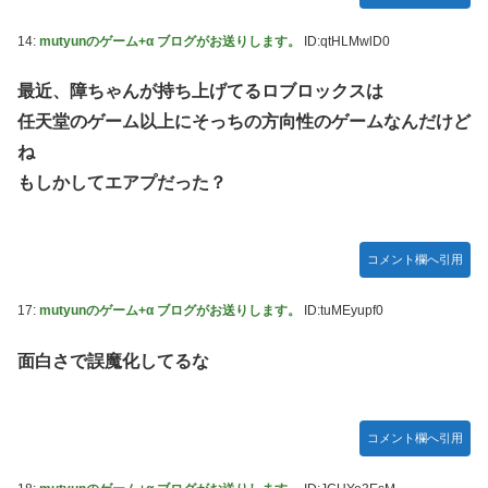
14:
mutyunのゲーム+α ブログがお送りします。
ID:qtHLMwlD0
最近、障ちゃんが持ち上げてるロブロックスは
任天堂のゲーム以上にそっちの方向性のゲームなんだけど
ね
もしかしてエアプだった？
コメント欄へ引用
17:
mutyunのゲーム+α ブログがお送りします。
ID:tuMEyupf0
面白さで誤魔化してるな
コメント欄へ引用