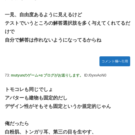
一見、自由度あるように見えるけど
テストでいうところの解答選択肢を多く与えてくれてるだ
けで
自分で解答は作れないようになってるからね
コメント欄へ引用
73:
mutyunのゲーム+α ブログがお送りします。
ID:/0yxvAoN0
トモコレも同じでしょ
アバターも建物も固定的だし
デザイン性がそもそも固定というか規定的じゃん
俺だったら
白粉肌、トンガリ耳、第三の目を生やす、