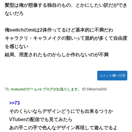
髪型は俺が想像する独自のもの、とかにしたい訳だができ
ないだろ
俺switchのmiiは2体作ってるけど基本的に不満だわ
キャラクリ・キャラメイクの類いって規約が多くて自由度
を感じない
結局、用意されたものからしか作れないのが不満
コメント欄へ引用
75:
mutyunのゲーム+α ブログがお送りします。
ID:5WoeVwDi0
>>73
そのくらいならデザインどうにでも出来るつうか
VTuberの配信でも見てみたら
あの手この手で色んなデザイン再現して遊んでるよ