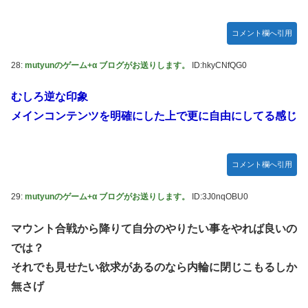
コメント欄へ引用
28:
mutyunのゲーム+α ブログがお送りします。
ID:hkyCNfQG0
むしろ逆な印象
メインコンテンツを明確にした上で更に自由にしてる感じ
コメント欄へ引用
29:
mutyunのゲーム+α ブログがお送りします。
ID:3J0nqOBU0
マウント合戦から降りて自分のやりたい事をやれば良いの
では？
それでも見せたい欲求があるのなら内輪に閉じこもるしか
無さげ