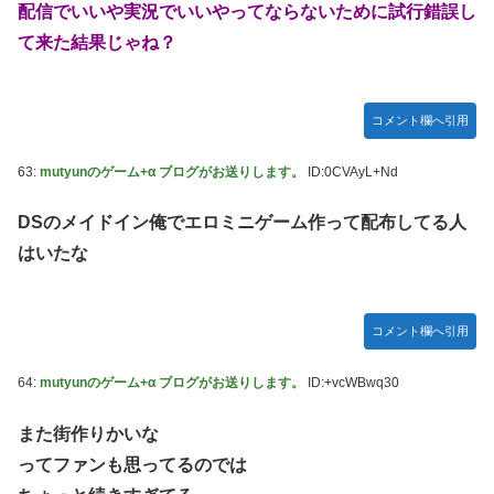
配信でいいや実況でいいやってならないために試行錯誤し
て来た結果じゃね？
コメント欄へ引用
63:
mutyunのゲーム+α ブログがお送りします。
ID:0CVAyL+Nd
DSのメイドイン俺でエロミニゲーム作って配布してる人
はいたな
コメント欄へ引用
64:
mutyunのゲーム+α ブログがお送りします。
ID:+vcWBwq30
また街作りかいな
ってファンも思ってるのでは