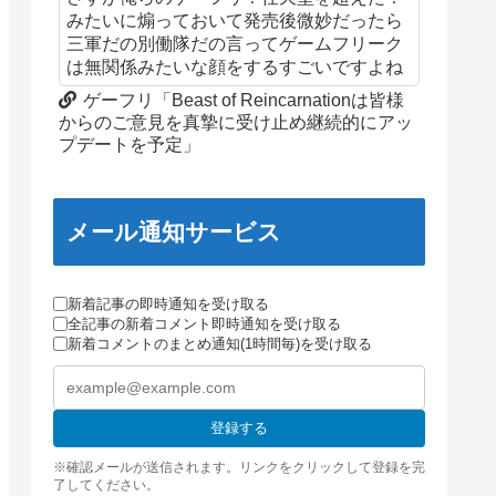
みたいに煽っておいて発売後微妙だったら
三軍だの別働隊だの言ってゲームフリーク
は無関係みたいな顔をするすごいですよね
ゲーフリ「Beast of Reincarnationは皆様
からのご意見を真摯に受け止め継続的にアッ
プデートを予定」
メール通知サービス
新着記事の即時通知を受け取る
全記事の新着コメント即時通知を受け取る
新着コメントのまとめ通知(1時間毎)を受け取る
登録する
※確認メールが送信されます。リンクをクリックして登録を完
了してください。