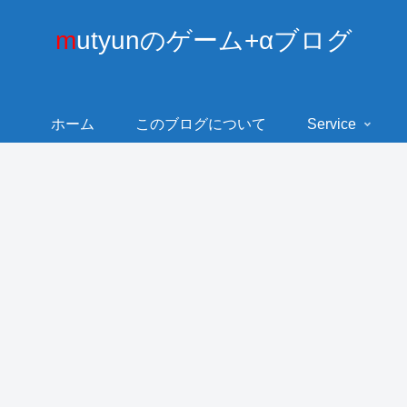
mutyunのゲーム+αブログ
ホーム
このブログについて
Service