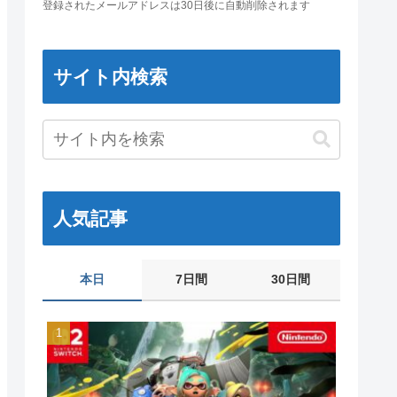
登録されたメールアドレスは30日後に自動削除されます
サイト内検索
人気記事
本日
7日間
30日間