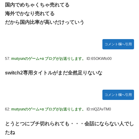
国内でめちゃくちゃ売れてる
海外でかなり売れてる
だから国内比率が高いだけっていう
コメント欄へ引用
57:
mutyunのゲーム+α ブログがお送りします。
ID:65OKWfo00
switch2専用タイトルがまだ全然足りないな
コメント欄へ引用
62:
mutyunのゲーム+α ブログがお送りします。
ID:nIQZAvTM0
とうとつにブチ切れられても・・・会話にならない人でし
たね