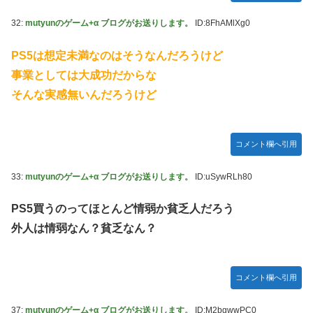
32:
mutyunのゲーム+α ブログがお送りします。
ID:8FhAMlXg0
PS5は想定未満なのはそうなんだろうけど
事業としては大成功だからな
そんな実感無いんだろうけど
コメント欄へ引用
33:
mutyunのゲーム+α ブログがお送りします。
ID:uSywRLh80
PS5買うのってほとんど情弱か貧乏人だろう
外人は情弱なん？貧乏なん？
コメント欄へ引用
37:
mutyunのゲーム+α ブログがお送りします。
ID:M2bgwwPC0