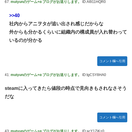
67:
mutyunのゲーム+α ブログがお送りします。
ID:AI911HQR0
>>40
社内からアニヲタが追い出され感じだからな
外からも分かるくらいに組織内の構成員が入れ替わって
いるのが分かる
コメント欄へ引用
41:
mutyunのゲーム+α ブログがお送りします。
ID:tgCSY8HA0
steamに入ってきたら値段の時点で見向きもされなさそう
だな
コメント欄へ引用
43:
mutyunのゲーム+α ブログがお送りします。
ID:acY1ZiK+0