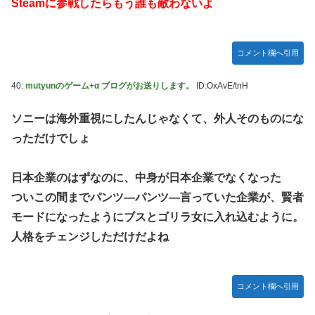
Steamに参戦したらもう誰も敵わないよ
コメント欄へ引用
40:
mutyunのゲーム+α ブログがお送りします。
ID:OxAvE/tnH
ソニーは海外重視にしたんじゃなくて、外人そのものにな
っただけでしょ
日本企業のはずなのに、中身が日本企業でなくなった
ついこの間までパンツ―パンツ―言っていた企業が、賢者
モードになったようにブスとゴリラ女に入れ込むように。
人格をチェンジしただけだよね
コメント欄へ引用