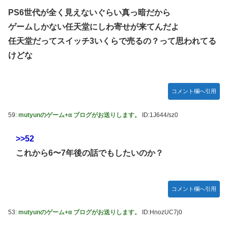
PS6世代が全く見えないぐらい真っ暗だから
ゲームしかない任天堂にしわ寄せが来てんだよ
任天堂だってスイッチ3いくらで売るの？って思われてる
けどな
コメント欄へ引用
59:
mutyunのゲーム+α ブログがお送りします。
ID:1J644/sz0
>>52
これから6〜7年後の話でもしたいのか？
コメント欄へ引用
53:
mutyunのゲーム+α ブログがお送りします。
ID:HnozUC7j0