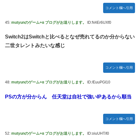
コメント欄へ引用
45:
mutyunのゲーム+α ブログがお送りします。
ID:N4Er6UXf0
Switch2はSwitchと比べるとなぜ売れてるのか分からない
二世タレントみたいな感じ
コメント欄へ引用
48:
mutyunのゲーム+α ブログがお送りします。
ID:/EuuPGI10
PSの方が分からん 任天堂は自社で強いIPあるから順当
コメント欄へ引用
52:
mutyunのゲーム+α ブログがお送りします。
ID:oiuUHT/I0