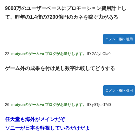
9000万のユーザーベースにプロモーション費用計上し
て、昨年の1.4倍の7200億円のカネを稼ぐ力がある
コメント欄へ引用
22:
mutyunのゲーム+α ブログがお送りします。
ID:2AJyLOla0
ゲーム外の成果を付け足し数字比較してどうする
コメント欄へ引用
26:
mutyunのゲーム+α ブログがお送りします。
ID:ySTjosTM0
任天堂も海外がメインだぞ
ソニーが日本を軽視しているだけだよ