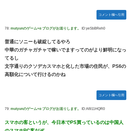
コメント欄へ引用
78:
mutyunのゲーム+α ブログがお送りします。
ID:yeSbBReh0
普通にソニーも破綻してるやろ
中華のガチャガチャで稼いでますってのがより鮮明になっ
てるし
文字通りのクソデカスマホと化した市場の住民が、PS6の
高額化について行けるのかね
コメント欄へ引用
79:
mutyunのゲーム+α ブログがお送りします。
ID:AI911HQR0
スマホの客というが、今日本でPS買っているのは中国人
のスマホPC客だぞ