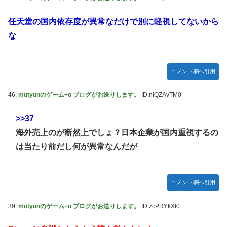
任天堂の国内依存度が異常なだけで別に軽視してないから
な
コメント欄へ引用
46:
mutyunのゲーム+α ブログがお送りします。
ID:nIQZAvTM0
>>37
海外売上のが断然上でしょ？日本企業が国内重視するの
は当たり前だし何が異常なんだが
コメント欄へ引用
39:
mutyunのゲーム+α ブログがお送りします。
ID:zcPRYkXf0