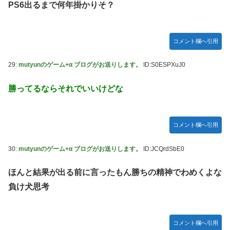
PS6出るまで何年掛かりそ？
コメント欄へ引用
29:
mutyunのゲーム+α ブログがお送りします。
ID:S0ESPXuJ0
勝ってるならそれでいいけどな
コメント欄へ引用
30:
mutyunのゲーム+α ブログがお送りします。
ID:JCQrdSbE0
ほんと結果が出る前に言ったもん勝ちの精神でわめくよな
負け犬思考
コメント欄へ引用