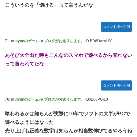
こういうのを「惚ける」って言うんだな
コメント欄へ引用
71:
mutyunのゲーム+α ブログがお送りします。
ID:BD6DwmLS0
あそび大全出た時もこんなのスマホで遊べるから売れない
って言われてたな
コメント欄へ引用
76:
mutyunのゲーム+α ブログがお送りします。
ID:/EuuPGI10
喰われるかは知らんが実際に10年でソフトの大半がPCで
遊べるようにはなった
売り上げも正確な数字は知らんが相当数伸びてるやろうね