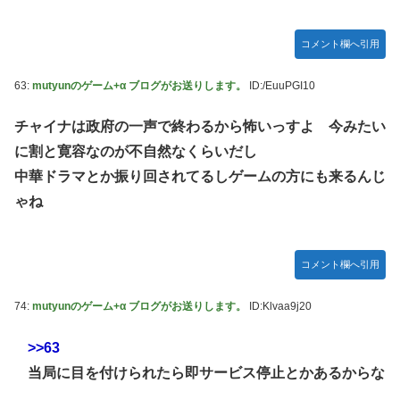
コメント欄へ引用
63:
mutyunのゲーム+α ブログがお送りします。
ID:/EuuPGI10
チャイナは政府の一声で終わるから怖いっすよ 今みたい
に割と寛容なのが不自然なくらいだし
中華ドラマとか振り回されてるしゲームの方にも来るんじ
ゃね
コメント欄へ引用
74:
mutyunのゲーム+α ブログがお送りします。
ID:Klvaa9j20
>>63
当局に目を付けられたら即サービス停止とかあるからな