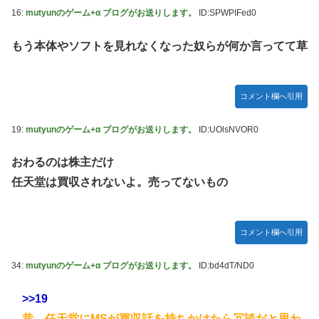
16:
mutyunのゲーム+α ブログがお送りします。
ID:SPWPIFed0
もう本体やソフトを見れなくなった奴らが何か言ってて草
コメント欄へ引用
19:
mutyunのゲーム+α ブログがお送りします。
ID:UOlsNVOR0
おわるのは株主だけ
任天堂は買収されないよ。売ってないもの
コメント欄へ引用
34:
mutyunのゲーム+α ブログがお送りします。
ID:bd4dT/ND0
>>19
昔、任天堂にMSが買収話を持ちかけたら冗談だと思わ