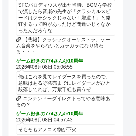
SFCパロディウスが出た当時、BGMを学校
で流したら音楽の先生が「クラシカルスピ
ードはクラシックじゃない！邪道！」と発
狂するって噂があったけど間違いじゃなか
ったんだろうな
【悲報】クラシックオーケストラ、ゲー
ム音楽をやらないとガラガラになり終わ
る・・・
ゲーム好きの774さん@10周年
2026年08月08日 05:06:55
俺はこれを見てレイダースを買ったので、
意味はあるぞ発売までにレイダースがひと
段落してれば、万紫千紅も買うぞ
ニンテンドーダイレクトってやる意味あ
るの？
ゲーム好きの774さん@10周年
2026年08月08日 04:57:43
そもそもアメコミ物が下火