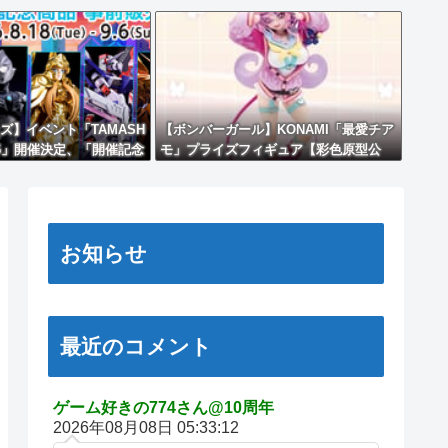
ズ】イベント「TAMASH
【ボンバーガール】KONAMI「最愛チア
 2026」開催決定、「開催記念
モ」プライズフィギュア【彩色原型公
開】
お知らせ
最近のコメント
ゲーム好きの774さん@10周年
2026年08月08日 05:33:12