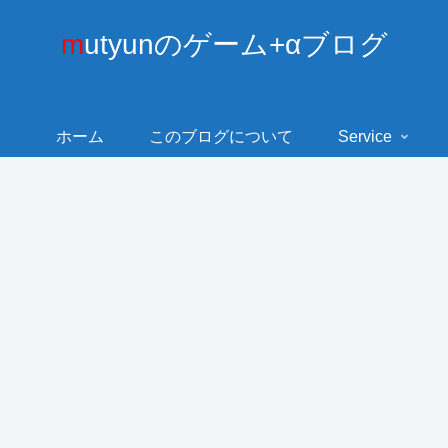
mutyunのゲーム+αブログ
ホーム
このブログについて
Service