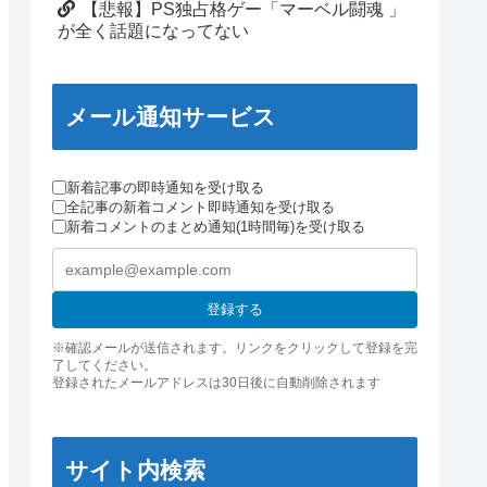
【悲報】PS独占格ゲー「マーベル闘魂 」
が全く話題になってない
メール通知サービス
新着記事の即時通知を受け取る
全記事の新着コメント即時通知を受け取る
新着コメントのまとめ通知(1時間毎)を受け取る
登録する
※確認メールが送信されます。リンクをクリックして登録を完
了してください。
登録されたメールアドレスは30日後に自動削除されます
サイト内検索