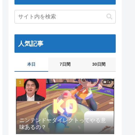
人気記事
本日
7日間
30日間
ニンテンドーダイレクトってやる意
味あるの？