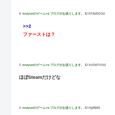
8:
mutyunのゲーム+α ブログがお送りします。
ID:EFdId0DSd
>>2
ファーストは？
3:
mutyunのゲーム+α ブログがお送りします。
ID:Xo5WYVXr0
ほぼSteamだけどな
4:
mutyunのゲーム+α ブログがお送りします。
ID:HgfII8tl0