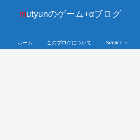
mutyunのゲーム+αブログ
ホーム
このブログについて
Service