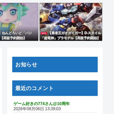
I】ねんどろいど「バジ
【勇者王ガオガイガー】D-スタイル
NEW
【再販予約開始】
「超竜神」プラモデル【再販予約開始】
お知らせ
最近のコメント
ゲーム好きの774さん@10周年
2026年08月06日 13:39:03