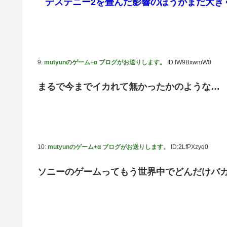
デステニー2を畳んだ影響のほうがまだ大き
9:
mutyunのゲーム+α ブログがお送りします。
ID:lW9BxwmW0
まるで今までイカれて無かったかのような…
10:
mutyunのゲーム+α ブログがお送りします。
ID:2LfPXzyq0
ソニーのゲームってもう世界中でどんだけバ