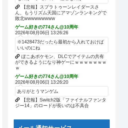
【悲報】スプラトゥーンレイダースさ
ん、もうリズム天国にアマゾンランキングで
敗北wwwwwwwww
ゲーム好きの774さん@10周年
2026年08月06日 13:26:26
※1428473だったら最初から入れておけば
いいのにね
ぽこあポケモン、DLCでアイテムの共有
ができるようになり神ゲーにｗｗｗｗｗｗｗ
ｗ
ゲーム好きの774さん@10周年
2026年08月06日 13:26:20
ありがとうマンゲム
【悲報】Switch2版「ファイナルファンタ
ジー14」のロードが長いのは不具合