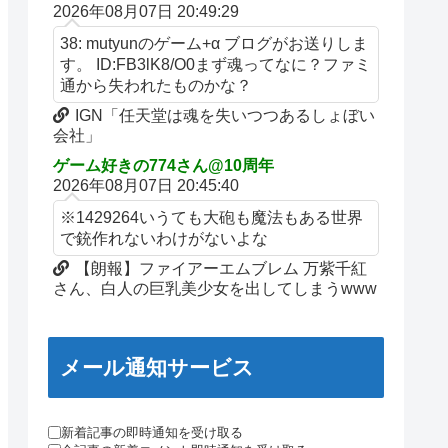
2026年08月07日 20:49:29
38: mutyunのゲーム+α ブログがお送りしま
す。 ID:FB3lK8/O0まず魂ってなに？ファミ
通から失われたものかな？
IGN「任天堂は魂を失いつつあるしょぼい
会社」
ゲーム好きの774さん@10周年
2026年08月07日 20:45:40
※1429264いうても大砲も魔法もある世界
で銃作れないわけがないよな
【朗報】ファイアーエムブレム 万紫千紅
さん、白人の巨乳美少女を出してしまうwww
メール通知サービス
新着記事の即時通知を受け取る