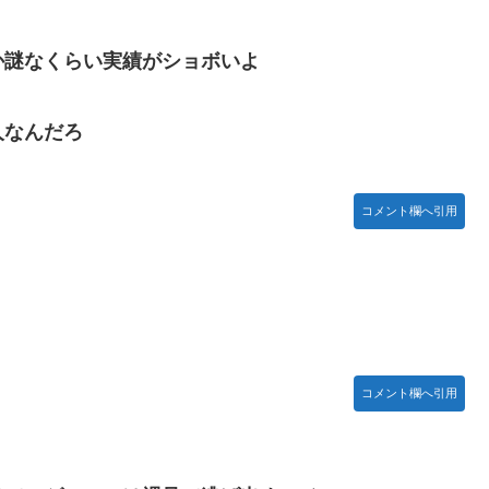
か謎なくらい実績がショボいよ
人なんだろ
コメント欄へ引用
コメント欄へ引用