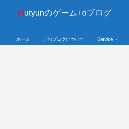
mutyunのゲーム+αブログ
ホーム
このブログについて
Service