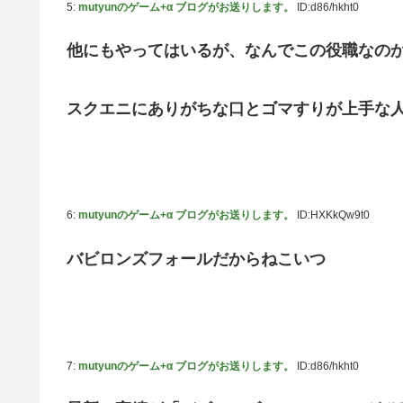
5:
mutyunのゲーム+α ブログがお送りします。
ID:d86/hkht0
他にもやってはいるが、なんでこの役職なの
スクエニにありがちな口とゴマすりが上手な
6:
mutyunのゲーム+α ブログがお送りします。
ID:HXKkQw9t0
バビロンズフォールだからねこいつ
7:
mutyunのゲーム+α ブログがお送りします。
ID:d86/hkht0