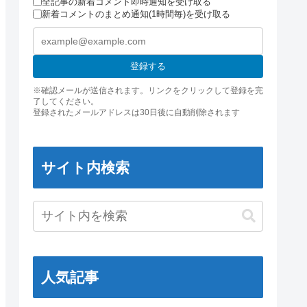
全記事の新着コメント即時通知を受け取る
新着コメントのまとめ通知(1時間毎)を受け取る
登録する
※確認メールが送信されます。リンクをクリックして登録を完
了してください。
登録されたメールアドレスは30日後に自動削除されます
サイト内検索
人気記事