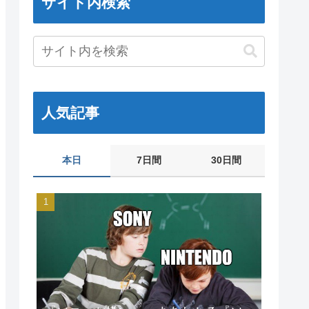
サイト内検索
人気記事
本日
7日間
30日間