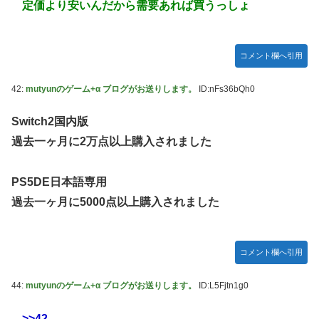
定価より安いんだから需要あれば買うっしょ
コメント欄へ引用
42:
mutyunのゲーム+α ブログがお送りします。
ID:nFs36bQh0
Switch2国内版
過去一ヶ月に2万点以上購入されました
PS5DE日本語専用
過去一ヶ月に5000点以上購入されました
コメント欄へ引用
44:
mutyunのゲーム+α ブログがお送りします。
ID:L5Fjtn1g0
>>42