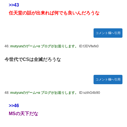
>>43
任天堂の話が出来れば何でも良いんだろうな
コメント欄へ引用
46:
mutyunのゲーム+α ブログがお送りします。
ID:fJDVfwfx0
今世代でCSは全滅だろうな
コメント欄へ引用
48:
mutyunのゲーム+α ブログがお送りします。
ID:vzihG4b90
>>46
MSの天下だな