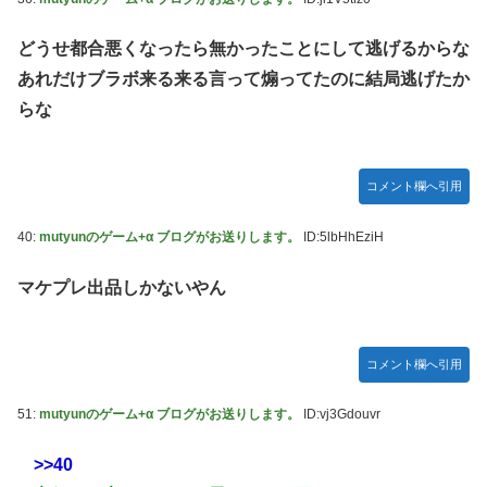
どうせ都合悪くなったら無かったことにして逃げるからな
あれだけブラボ来る来る言って煽ってたのに結局逃げたか
らな
コメント欄へ引用
40:
mutyunのゲーム+α ブログがお送りします。
ID:5lbHhEziH
マケプレ出品しかないやん
コメント欄へ引用
51:
mutyunのゲーム+α ブログがお送りします。
ID:vj3Gdouvr
>>40