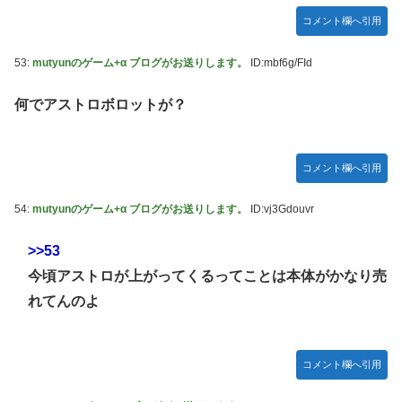
コメント欄へ引用
53:
mutyunのゲーム+α ブログがお送りします。
ID:mbf6g/FId
何でアストロボロットが？
コメント欄へ引用
54:
mutyunのゲーム+α ブログがお送りします。
ID:vj3Gdouvr
>>53
今頃アストロが上がってくるってことは本体がかなり売
れてんのよ
コメント欄へ引用