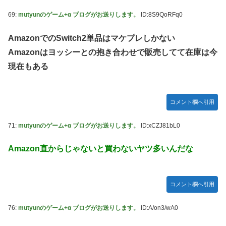
69:
mutyunのゲーム+α ブログがお送りします。
ID:8S9QoRFq0
AmazonでのSwitch2単品はマケプレしかない
Amazonはヨッシーとの抱き合わせで販売してて在庫は今
現在もある
コメント欄へ引用
71:
mutyunのゲーム+α ブログがお送りします。
ID:xCZJ81bL0
Amazon直からじゃないと買わないヤツ多いんだな
コメント欄へ引用
76:
mutyunのゲーム+α ブログがお送りします。
ID:A/on3/wA0