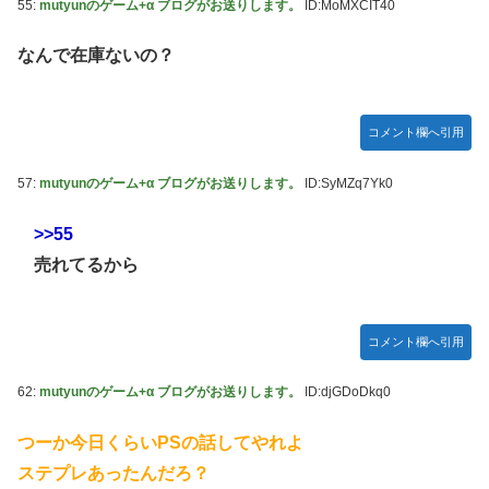
55:
mutyunのゲーム+α ブログがお送りします。
ID:MoMXCIT40
なんで在庫ないの？
コメント欄へ引用
57:
mutyunのゲーム+α ブログがお送りします。
ID:SyMZq7Yk0
>>55
売れてるから
コメント欄へ引用
62:
mutyunのゲーム+α ブログがお送りします。
ID:djGDoDkq0
つーか今日くらいPSの話してやれよ
ステプレあったんだろ？