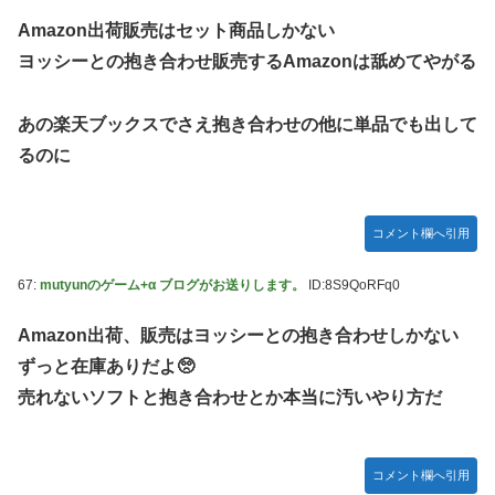
Amazon出荷販売はセット商品しかない
ヨッシーとの抱き合わせ販売するAmazonは舐めてやがる
あの楽天ブックスでさえ抱き合わせの他に単品でも出して
るのに
コメント欄へ引用
67:
mutyunのゲーム+α ブログがお送りします。
ID:8S9QoRFq0
Amazon出荷、販売はヨッシーとの抱き合わせしかない
ずっと在庫ありだよ🥺
売れないソフトと抱き合わせとか本当に汚いやり方だ
コメント欄へ引用