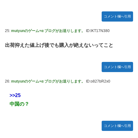
コメント欄へ引用
25:
mutyunのゲーム+α ブログがお送りします。
ID:lKT17N380
出荷抑えた値上げ後でも購入が絶えないってこと
コメント欄へ引用
26:
mutyunのゲーム+α ブログがお送りします。
ID:o827bR2x0
>>25
中国の？
コメント欄へ引用