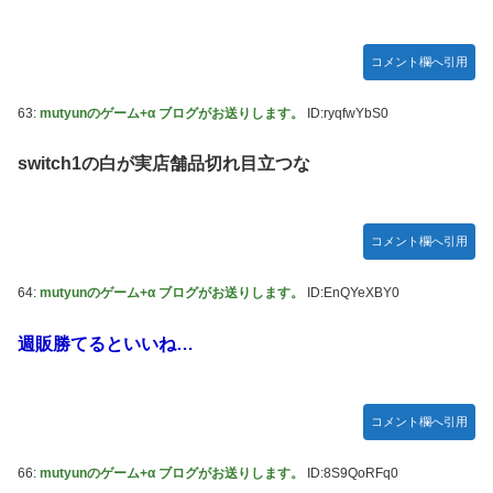
コメント欄へ引用
63:
mutyunのゲーム+α ブログがお送りします。
ID:ryqfwYbS0
switch1の白が実店舗品切れ目立つな
コメント欄へ引用
64:
mutyunのゲーム+α ブログがお送りします。
ID:EnQYeXBY0
週販勝てるといいね…
コメント欄へ引用
66:
mutyunのゲーム+α ブログがお送りします。
ID:8S9QoRFq0