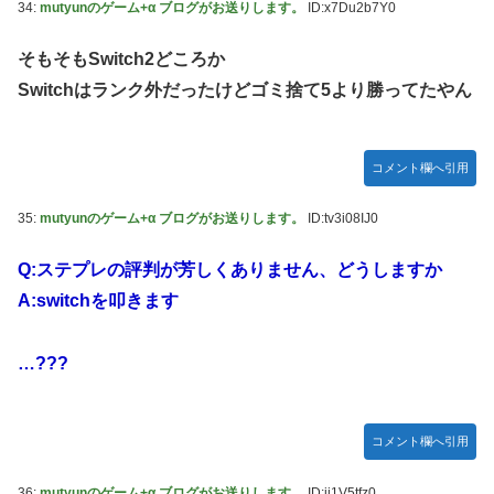
34:
mutyunのゲーム+α ブログがお送りします。
ID:x7Du2b7Y0
そもそもSwitch2どころか
Switchはランク外だったけどゴミ捨て5より勝ってたやん
コメント欄へ引用
35:
mutyunのゲーム+α ブログがお送りします。
ID:tv3i08IJ0
Q:ステプレの評判が芳しくありません、どうしますか
A:switchを叩きます
…???
コメント欄へ引用
36:
mutyunのゲーム+α ブログがお送りします。
ID:ji1V5tfz0