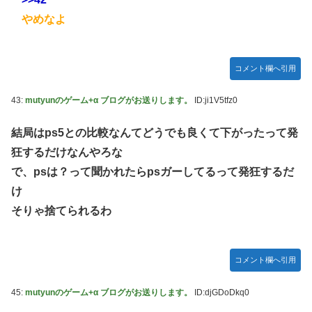
やめなよ
コメント欄へ引用
43:
mutyunのゲーム+α ブログがお送りします。
ID:ji1V5tfz0
結局はps5との比較なんてどうでも良くて下がったって発
狂するだけなんやろな
で、psは？って聞かれたらpsガーしてるって発狂するだ
け
そりゃ捨てられるわ
コメント欄へ引用
45:
mutyunのゲーム+α ブログがお送りします。
ID:djGDoDkq0