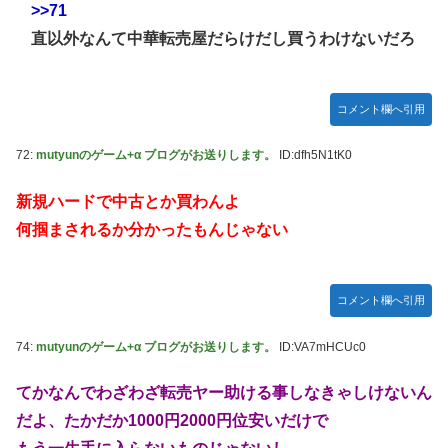
>>71
直以外なんて中華転売屋だらけだし買うわけないだろ
コメント欄へ引用
72:
mutyunのゲーム+α ブログがお送りします。
ID:dfh5N1tK0
新規ハードで中古とか買わんよ
何掴まされるか分かったもんじゃない
コメント欄へ引用
74:
mutyunのゲーム+α ブログがお送りします。
ID:VA7mHCUc0
てかなんでわざわざ転売ヤー助ける事しなきゃしけないん
だよ、たかだか1000円2000円位安いだけで