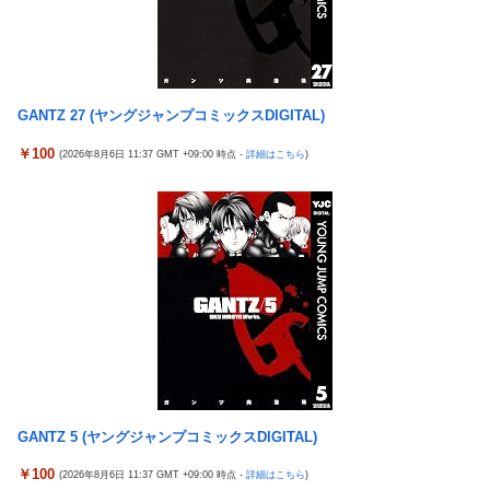
【ウマ娘】わたしの全力受け止めて♡ ←「またへんないきものが
ふえてる…」
GANTZ 27 (ヤングジャンプコミックスDIGITAL)
￥100
(2026年8月6日 11:37 GMT +09:00 時点 -
詳細はこちら
)
GANTZ 5 (ヤングジャンプコミックスDIGITAL)
￥100
(2026年8月6日 11:37 GMT +09:00 時点 -
詳細はこちら
)