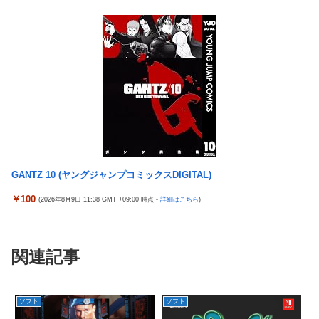
GANTZ 10 (ヤングジャンプコミックスDIGITAL)
￥100
(2026年8月9日 11:38 GMT +09:00 時点 -
詳細はこちら
)
関連記事
ソフト
ソフト