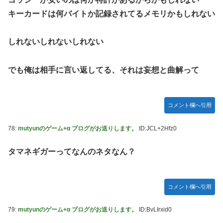
キーカードは何バイトか記録されてるメモリかもしれない
しれないしれないしれない
でも俺は相手に言い返してる、それは妄想と曲解って
コメント欄へ引用
78:
mutyunのゲーム+α ブログがお送りします。
ID:JCL+2Hfz0
タマネギガーってなんのネタなん？
コメント欄へ引用
79:
mutyunのゲーム+α ブログがお送りします。
ID:BvLIrxid0