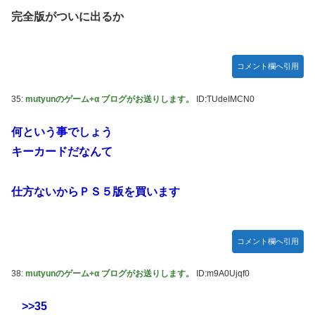
完全版がついに出るか
コメント欄へ引用
35:
mutyunのゲーム+α ブログがお送りします。
ID:TUdeIMCN0
何という事でしょう
キーカードだなんて
仕方ないからＰＳ５版を買います
コメント欄へ引用
38:
mutyunのゲーム+α ブログがお送りします。
ID:m9A0Ujqf0
>>35