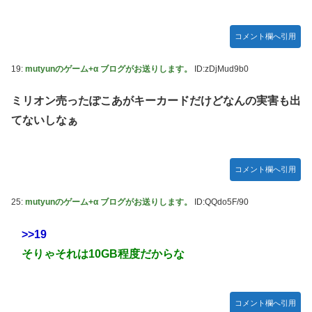
コメント欄へ引用
19:
mutyunのゲーム+α ブログがお送りします。
ID:zDjMud9b0
ミリオン売ったぽこあがキーカードだけどなんの実害も出
てないしなぁ
コメント欄へ引用
25:
mutyunのゲーム+α ブログがお送りします。
ID:QQdo5F/90
>>19
そりゃそれは10GB程度だからな
コメント欄へ引用