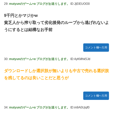
29:
mutyunのゲーム+α ブログがお送りします。
ID:JjElEUOO0
9千円とかマジかw
貧乏人から搾り取って劣化後発のループから逃げれないよ
うにするとは結構なお手前
コメント欄へ引用
30:
mutyunのゲーム+α ブログがお送りします。
ID:4yKMhk5Jd
ダウンロードしか選択肢が無いよりも中古で売れる選択肢
を残してるのは良いことだと思うが
コメント欄へ引用
34:
mutyunのゲーム+α ブログがお送りします。
ID:m9A0Ujqf0