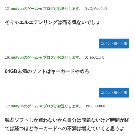
12:
mutyunのゲーム+α ブログがお送りします。
ID:zDjMud9b0
そりゃエルエデンリングは売る気ないでしょ
コメント欄へ引用
16:
mutyunのゲーム+α ブログがお送りします。
ID:TebJtLUI0
64GB未満のソフトはキーカードやめろ
コメント欄へ引用
17:
mutyunのゲーム+α ブログがお送りします。
ID:iGL3u9dX0
独占ソフトしか買わないから自分は問題ないけど時間が経
てば経つほどキーカードへの不満は増えていくと思うよ