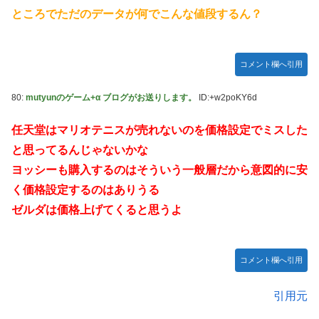
ところでただのデータが何でこんな値段するん？
コメント欄へ引用
80:
mutyunのゲーム+α ブログがお送りします。
ID:+w2poKY6d
任天堂はマリオテニスが売れないのを価格設定でミスした
と思ってるんじゃないかな
ヨッシーも購入するのはそういう一般層だから意図的に安
く価格設定するのはありうる
ゼルダは価格上げてくると思うよ
コメント欄へ引用
引用元