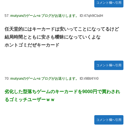
コメント欄へ引用
57:
mutyunのゲーム+α ブログがお送りします。
ID:47qh9CbdH
任天堂的にはキーカードは安いってことになってるけど
結局時間とともに安さも曖昧になっていくよな
ホントゴミだぜキーカード
コメント欄へ引用
70:
mutyunのゲーム+α ブログがお送りします。
ID:r9Bt/4Yr0
劣化した型落ちゲームのキーカードを9000円で買わされ
るゴミッチユーザーｗｗ
コメント欄へ引用