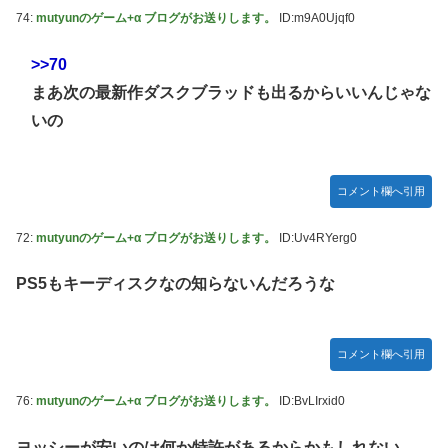
74:
mutyunのゲーム+α ブログがお送りします。
ID:m9A0Ujqf0
>>70
まあ次の最新作ダスクブラッドも出るからいいんじゃな
いの
コメント欄へ引用
72:
mutyunのゲーム+α ブログがお送りします。
ID:Uv4RYerg0
PS5もキーディスクなの知らないんだろうな
コメント欄へ引用
76:
mutyunのゲーム+α ブログがお送りします。
ID:BvLIrxid0
ヨッシーが安いのは何か特許があるからかもしれない