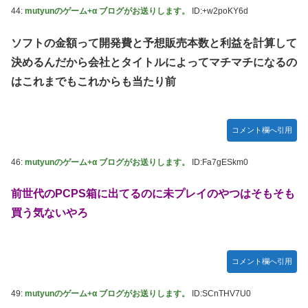
44:
mutyunのゲーム+α ブログがお送りします。
ID:+w2poKY6d
ソフトの金額って開発費と予想販売本数と利益を計算して
決めるんだから会社とタイトルによってマチマチになるの
はこれまでもこれからも当たり前
コメント欄へ引用
46:
mutyunのゲーム+α ブログがお送りします。
ID:Fa7gESkm0
前世代のPCPS箱に出てるのに未プレイのやつはそもそも
買う気ないやろ
コメント欄へ引用
49:
mutyunのゲーム+α ブログがお送りします。
ID:SCnTHV7U0