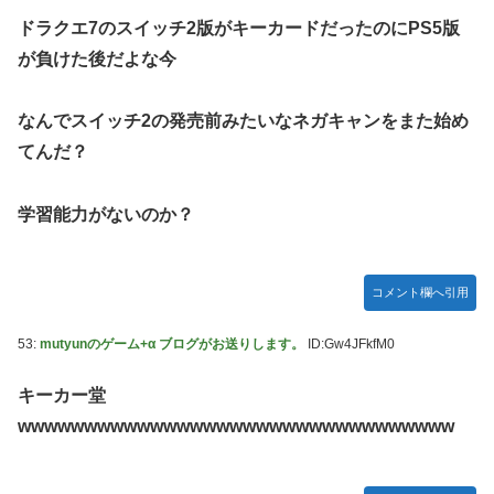
ドラクエ7のスイッチ2版がキーカードだったのにPS5版
が負けた後だよな今
なんでスイッチ2の発売前みたいなネガキャンをまた始め
てんだ？
学習能力がないのか？
コメント欄へ引用
53:
mutyunのゲーム+α ブログがお送りします。
ID:Gw4JFkfM0
キーカー堂
wwwwwwwwwwwwwwwwwwwwwwwwwwwwwwwww