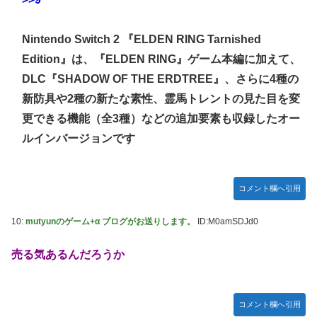
Nintendo Switch 2 『ELDEN RING Tarnished
Edition』は、『ELDEN RING』ゲーム本編に加えて、
DLC『SHADOW OF THE ERDTREE』、さらに4種の
新防具や2種の新たな素性、霊馬トレントの見た目を変
更できる機能（全3種）などの追加要素も収録したオー
ルインバージョンです
コメント欄へ引用
10:
mutyunのゲーム+α ブログがお送りします。
ID:M0amSDJd0
売る気あるんだろうか
コメント欄へ引用