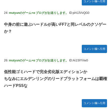
コメント欄へ引用
24:
mutyunのゲーム+α ブログがお送りします。
ID:pHJJVvQG0
中身の前に遊ぶハードルが高いFF7と同レベルのクソゲー
か？
コメント欄へ引用
26:
mutyunのゲーム+α ブログがお送りします。
ID:Ai1SlYVw0
低性能ゴミハードで完全劣化版エディションか
ちなみにエルデンリングのリードプラットフォームは覇権
ハードPS5な
コメント欄へ引用