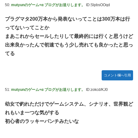
50:
mutyunのゲーム+α ブログがお送りします。
ID:SlpbsOOqd
プラグマタ200万本から発表ないってことは300万本は行
ってないってことか
まあこれからセールしたりして最終的には行くと思うけど
出来良かったんで初速でもう少し売れても良かったと思っ
てる
コメント欄へ引用
51:
mutyunのゲーム+α ブログがお送りします。
ID:zokcd/KJ0
幼女で釣れただけでゲームシステム、シナリオ、世界観ど
れもいま一つな気がする
初心者のラッキーパンチみたいな