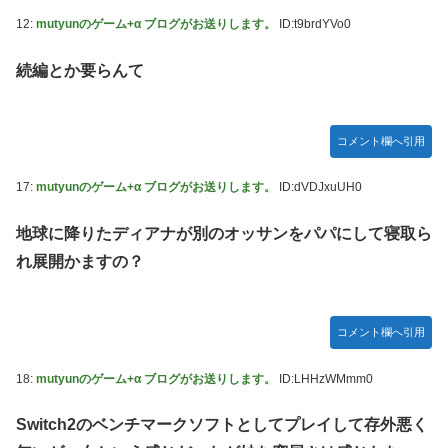
12:
mutyunのゲーム+α ブログがお送りします。
ID:t9brdYVo0
続編とか要らんて
コメント欄へ引用
17:
mutyunのゲーム+α ブログがお送りします。
ID:dVDJxuUH0
地球に降りたディアナが別のオッサンをパパにして寝取ら
れ展開かますの？
コメント欄へ引用
18:
mutyunのゲーム+α ブログがお送りします。
ID:LHHzWMmm0
Switch2のベンチマークソフトとしてプレイして存外悪く