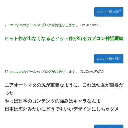
コメント欄へ引用
73:
mutyunのゲーム+α ブログがお送りします。
ID:S/u73vcI0
ヒット作が出なくなるとヒット作が出るカプコン神話継続
コメント欄へ引用
76:
mutyunのゲーム+α ブログがお送りします。
ID:zCe+pFWA0
ニアオートマタの尻が重要なように、これは幼女が重要だ
った
やっぱ日本のコンテンツの強みはキャラなんよ
日本は海外みたいにどうでもいいデザインにしちゃダメ