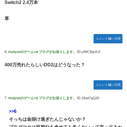
Switch2 2.4万本
草
コメント欄へ引用
6:
mutyunのゲーム+α ブログがお送りします。
ID:u/WCBgVL0
400万売れたらしいDD2はどうなった？
コメント欄へ引用
7:
mutyunのゲーム+α ブログがお送りします。
ID:J3ud7gQJ0
>>6
そっちは金掛け過ぎたんじゃないか？