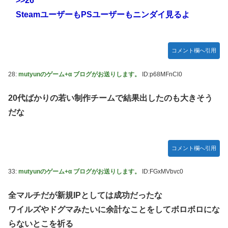
>>26
SteamユーザーもPSユーザーもニンダイ見るよ
コメント欄へ引用
28:
mutyunのゲーム+α ブログがお送りします。
ID:p68MFnCl0
20代ばかりの若い制作チームで結果出したのも大きそう
だな
コメント欄へ引用
33:
mutyunのゲーム+α ブログがお送りします。
ID:FGxMVbvc0
全マルチだが新規IPとしては成功だったな
ワイルズやドグマみたいに余計なことをしてボロボロにな
らないとこを祈る