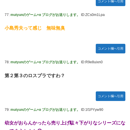
コメント欄へ引用
77:
mutyunのゲーム+α ブログがお送りします。
ID:ZCs0m1Lpa
小島秀夫って感じ 無味無臭
コメント欄へ引用
78:
mutyunのゲーム+α ブログがお送りします。
ID:R9e8uixn0
第２第３のロスプラですわ？
コメント欄へ引用
79:
mutyunのゲーム+α ブログがお送りします。
ID:1f1PYyw90
幼女がおらんかったら売り上げ駄々下がりなシリーズにな