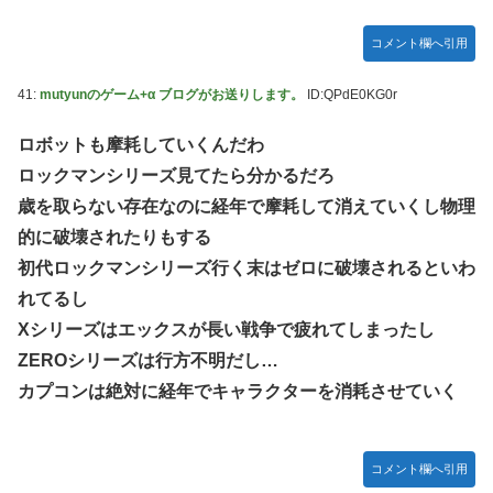
コメント欄へ引用
41:
mutyunのゲーム+α ブログがお送りします。
ID:QPdE0KG0r
ロボットも摩耗していくんだわ
ロックマンシリーズ見てたら分かるだろ
歳を取らない存在なのに経年で摩耗して消えていくし物理
的に破壊されたりもする
初代ロックマンシリーズ行く末はゼロに破壊されるといわ
れてるし
Xシリーズはエックスが長い戦争で疲れてしまったし
ZEROシリーズは行方不明だし…
カプコンは絶対に経年でキャラクターを消耗させていく
コメント欄へ引用