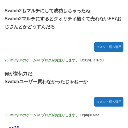
Switch2もマルチにして成功しちゃったね
Switch2マルチにするとクオリティ酷くて売れないFF7お
じさんとかどうすんだろ
コメント欄へ引用
26:
mutyunのゲーム+α ブログがお送りします。
ID:X2vDRTRd0
何が宣伝力だ
Switchユーザー買わなかったじゃねーか
コメント欄へ引用
30:
mutyunのゲーム+α ブログがお送りします。
ID:pbjuFaisa