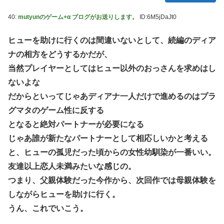
40:
mutyunのゲーム+α ブログがお送りします。
ID:6M5jDaJt0
ヒューを助けに行くのは間違いないとして、続編のディア
ナの相方をどうするかだが、
当然プレイヤーとしてはヒュー以外のおっさんを求めはし
ないよな
だからといってじゃあディアナ一人だけで進めるのはプラ
グマタのゲーム性に反する
となると絶対パートナーが必要になる
じゃあ誰が新たなパートナーとして相応しいかと考える
と、ヒューの孤児だった頃からの女性幼馴染が一番いい。
友達以上恋人未満みたいな感じの。
つまり、父親体験だった今作から、次回作では母親体験を
しながらヒューを助けに行く。
うん、これでいこう。