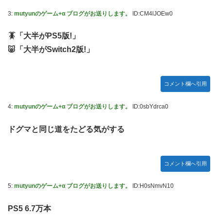
3:
mutyunのゲーム+α ブログがお送りします。
ID:CM4lJOEw0
🪳「大半がPS5版!」
🐷「大半がSwitch2版!」
コメント欄へ引用
4:
mutyunのゲーム+α ブログがお送りします。
ID:0sbYdrca0
ドグマと同じ道をたどる気がする
コメント欄へ引用
5:
mutyunのゲーム+α ブログがお送りします。
ID:H0sNmvN10
PS5 6.7万本