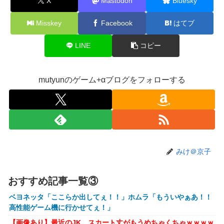
X
Mastodon
Bluesky
【VTuber】Google Play初のトーク番組「選抜！推しナイ
ン発表会」発表へ！8名が推しキャラクターの魅力を語り合
Misskey
Facebook
はてブ
う【8/6(木)18:00】
【悲報】人気配信者「はっきり言う、ジャングリア沖縄ほん
LINE
コピー
とーーーーーーーーにおもんない！！！！」→炎上
【衝撃】クルタ族虐 殺の犯人、ツェリードニヒで確定！ク
ロロの演劇のせいで2人も無駄死ににwwww
mutyunのゲーム+αブログをフォローする
【画像】石川佳純さん(31)の体、エッッッッッッッッッッッ
ッッッッッッ！
【速報】熊本イオンモール、爆発の原因は『これ』の可能性
【悲報】高市早苗に逆らった財務官僚、異例の左遷ｗｗｗｗ
ｗｗｗｗ
みけ＠京子
【閲覧注意】元臆女キャバ嬢の首吊り自●配信、拡散されま
くって終わるｗｗｗｗｗｗｗ
おすすめ記事一覧③
【悲報】女子自転車競技、ブラに綿を詰めまくって空気抵抗
ベヨネッタ「ここらか出してぇ！！」ホムラ「もういやぁあ！！
を減らすチート技が発覚ｗｗｗ
高性能ゲーム機に行かせてぇ！」
【動画】大阪府警に射殺されたオッサン、めちゃめちゃ苦し
【画像あり】最近のJK、スカート丈がもうめちゃくちゃｗｗｗｗ