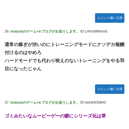
コメント欄へ引用
36:
mutyunのゲーム+α ブログがお送りします。
ID:LHHzWMmm0
通常の稼ぎが渋いのにトレーニングモードにクソデカ報酬
付けるのはやめろ
ハードモードでも代わり映えのないトレーニングをやる羽
目になったじゃん
コメント欄へ引用
37:
mutyunのゲーム+α ブログがお送りします。
ID:HpHKK5MH0
ゴミみたいなムービーゲーの癖にシリーズ化は草