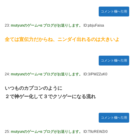
コメント欄へ引用
23:
mutyunのゲーム+α ブログがお送りします。
ID:pbjuFaisa
全ては宣伝力だからね、ニンダイ出れるのは大きいよ
コメント欄へ引用
24:
mutyunのゲーム+α ブログがお送りします。
ID:3/PWZZuK0
いつものカプコンのように
２で神ゲー化して３でクソゲーになる流れ
コメント欄へ引用
25:
mutyunのゲーム+α ブログがお送りします。
ID:T9zREWZr0