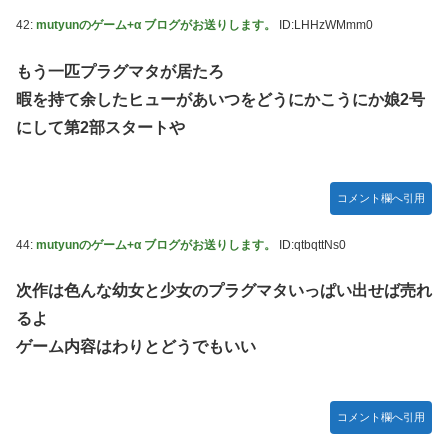
42:
mutyunのゲーム+α ブログがお送りします。
ID:LHHzWMmm0
もう一匹プラグマタが居たろ
暇を持て余したヒューがあいつをどうにかこうにか娘2号
にして第2部スタートや
コメント欄へ引用
44:
mutyunのゲーム+α ブログがお送りします。
ID:qtbqttNs0
次作は色んな幼女と少女のプラグマタいっぱい出せば売れ
るよ
ゲーム内容はわりとどうでもいい
コメント欄へ引用