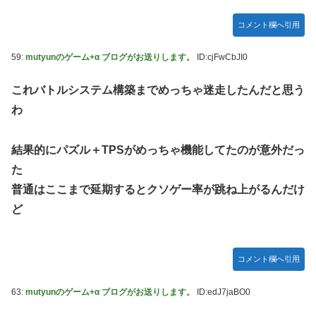
コメント欄へ引用
59:
mutyunのゲーム+α ブログがお送りします。
ID:cjFwCbJI0
これバトルシステム構築までめっちゃ迷走したんだと思う
わ
結果的にパズル＋TPSがめっちゃ機能してたのが意外だっ
た
普通はここまで延期するとクソゲー率が跳ね上がるんだけ
ど
コメント欄へ引用
63:
mutyunのゲーム+α ブログがお送りします。
ID:edJ7jaBO0