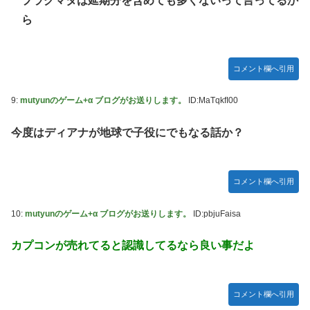
プラグマタは延期分を含めても多くないって言ってるか
ら
コメント欄へ引用
9:
mutyunのゲーム+α ブログがお送りします。
ID:MaTqkfI00
今度はディアナが地球で子役にでもなる話か？
コメント欄へ引用
10:
mutyunのゲーム+α ブログがお送りします。
ID:pbjuFaisa
カプコンが売れてると認識してるなら良い事だよ
コメント欄へ引用