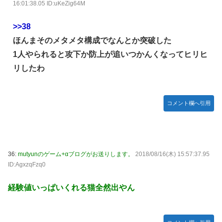
16:01:38.05 ID:uKeZig64M
>>38
ほんまそのメタメタ構成でなんとか突破した
1人やられると攻下か防上が追いつかんくなってヒリヒ
リしたわ
コメント欄へ引用
36:
mutyunのゲーム+αブログがお送りします。
2018/08/16(木) 15:57:37.95
ID:AgxzqFzq0
経験値いっぱいくれる猫全然出やん