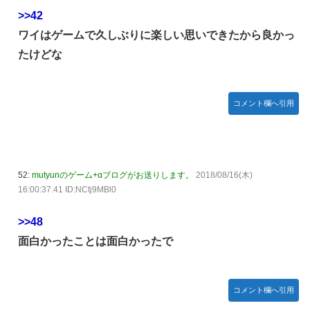
>>42
ワイはゲームで久しぶりに楽しい思いできたから良かっ
たけどな
コメント欄へ引用
52:
mutyunのゲーム+αブログがお送りします。
2018/08/16(木)
16:00:37.41 ID:NCtj9MBl0
>>48
面白かったことは面白かったで
コメント欄へ引用