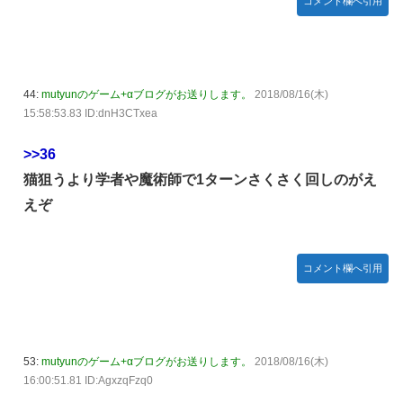
コメント欄へ引用
44:
mutyunのゲーム+αブログがお送りします。
2018/08/16(木)
15:58:53.83 ID:dnH3CTxea
>>36
猫狙うより学者や魔術師で1ターンさくさく回しのがえ
えぞ
コメント欄へ引用
53:
mutyunのゲーム+αブログがお送りします。
2018/08/16(木)
16:00:51.81 ID:AgxzqFzq0