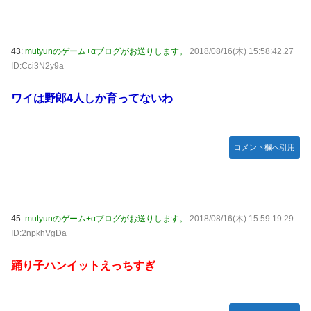
43:
mutyunのゲーム+αブログがお送りします。
2018/08/16(木) 15:58:42.27
ID:Cci3N2y9a
ワイは野郎4人しか育ってないわ
コメント欄へ引用
45:
mutyunのゲーム+αブログがお送りします。
2018/08/16(木) 15:59:19.29
ID:2npkhVgDa
踊り子ハンイットえっちすぎ