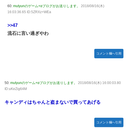
60:
mutyunのゲーム+αブログがお送りします。
2018/08/16(木)
16:03:36.65 ID:5ZRXz+WEa
>>47
流石に言い過ぎやわ
コメント欄へ引用
50:
mutyunのゲーム+αブログがお送りします。
2018/08/16(木) 16:00:03.80
ID:uKeZig64M
キャンディはちゃんと盗まないで買ってあげる
コメント欄へ引用