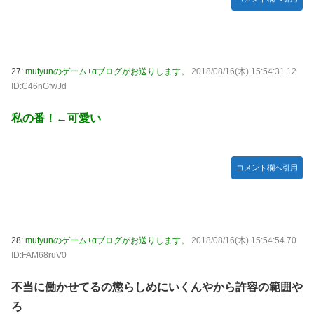
27:
mutyunのゲーム+αブログがお送りします。
2018/08/16(木) 15:54:31.12
ID:C46nGfwJd
私の番！←可愛い
コメント欄へ引用
28:
mutyunのゲーム+αブログがお送りします。
2018/08/16(木) 15:54:54.70
ID:FAM68ruV0
不当に働かせてるの懲らしめにいくんやから許容の範囲や
ろ