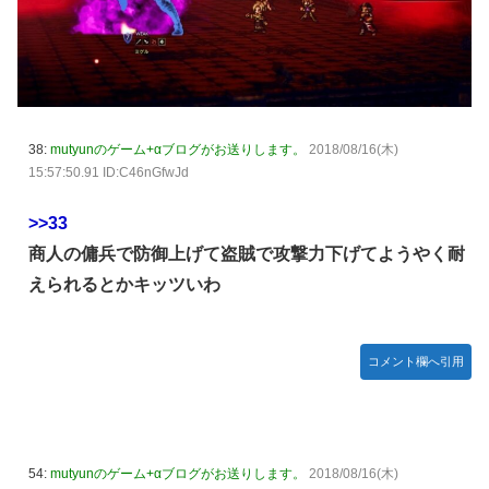
38:
mutyunのゲーム+αブログがお送りします。
2018/08/16(木)
15:57:50.91 ID:C46nGfwJd
>>33
商人の傭兵で防御上げて盗賊で攻撃力下げてようやく耐
えられるとかキッツいわ
コメント欄へ引用
54:
mutyunのゲーム+αブログがお送りします。
2018/08/16(木)