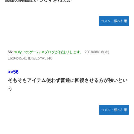
コメント欄へ引用
66:
mutyunのゲーム+αブログがお送りします。
2018/08/16(木)
16:04:45.41 ID:wEoYA5J40
>>56
そもそもアイテム使わず普通に回復させる方が強いとい
う
コメント欄へ引用