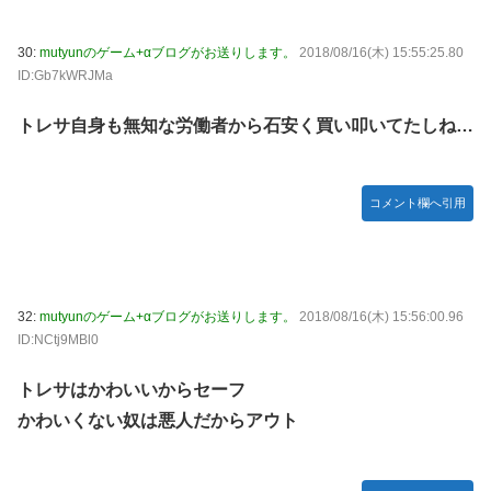
30:
mutyunのゲーム+αブログがお送りします。
2018/08/16(木) 15:55:25.80
ID:Gb7kWRJMa
トレサ自身も無知な労働者から石安く買い叩いてたしね…
コメント欄へ引用
32:
mutyunのゲーム+αブログがお送りします。
2018/08/16(木) 15:56:00.96
ID:NCtj9MBl0
トレサはかわいいからセーフ
かわいくない奴は悪人だからアウト