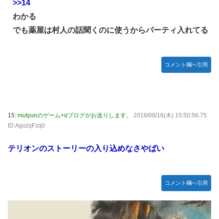
>>14
わかる
でも薬屋は村人の話聞くのに使うからパーティ入れてる
コメント欄へ引用
15:
mutyunのゲーム+αブログがお送りします。
2018/08/16(木) 15:50:56.75
ID:AgxzqFzq0
テリオンのストーリーの入り込めなさやばい
コメント欄へ引用