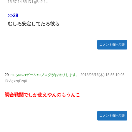
15:57:14.85 ID:LgBn2ifqa
>>28
むしろ安定してたろ彼ら
コメント欄へ引用
29:
mutyunのゲーム+αブログがお送りします。
2018/08/16(木) 15:55:10.95
ID:AgxzqFzq0
調合戦闘でしか使えやんのもうんこ
コメント欄へ引用