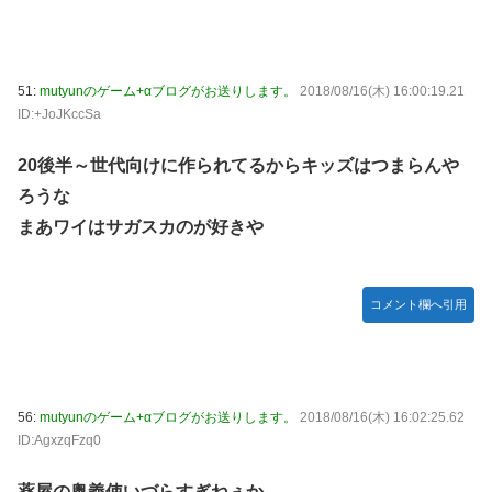
51:
mutyunのゲーム+αブログがお送りします。
2018/08/16(木) 16:00:19.21
ID:+JoJKccSa
20後半～世代向けに作られてるからキッズはつまらんや
ろうな
まあワイはサガスカのが好きや
コメント欄へ引用
56:
mutyunのゲーム+αブログがお送りします。
2018/08/16(木) 16:02:25.62
ID:AgxzqFzq0
薬屋の奥義使いづらすぎねぇか