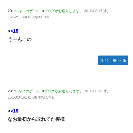
20:
mutyunのゲーム+αブログがお送りします。
2018/08/16(木)
15:52:17.48 ID:AgxzqFzq0
>>18
うーんこの
コメント欄へ引用
23:
mutyunのゲーム+αブログがお送りします。
2018/08/16(木)
15:53:04.61 ID:Gb7kWRJMa
>>18
なお最初から取れてた模様