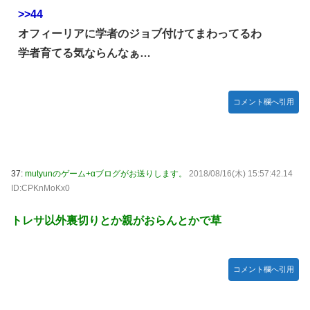
>>44
オフィーリアに学者のジョブ付けてまわってるわ
学者育てる気ならんなぁ…
コメント欄へ引用
37:
mutyunのゲーム+αブログがお送りします。
2018/08/16(木) 15:57:42.14
ID:CPKnMoKx0
トレサ以外裏切りとか親がおらんとかで草
コメント欄へ引用