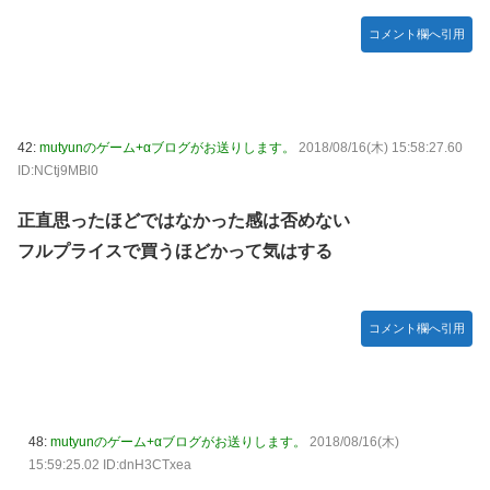
コメント欄へ引用
42:
mutyunのゲーム+αブログがお送りします。
2018/08/16(木) 15:58:27.60
ID:NCtj9MBl0
正直思ったほどではなかった感は否めない
フルプライスで買うほどかって気はする
コメント欄へ引用
48:
mutyunのゲーム+αブログがお送りします。
2018/08/16(木)
15:59:25.02 ID:dnH3CTxea