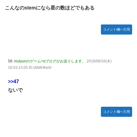
こんなのstemになら星の数ほどでもある
コメント欄へ引用
58:
mutyunのゲーム+αブログがお送りします。
2018/08/16(木)
16:03:13.05 ID:zMdKIKe0r
>>47
ないで
コメント欄へ引用