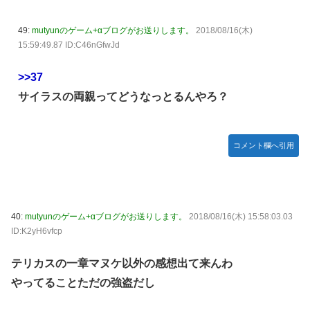
49:
mutyunのゲーム+αブログがお送りします。
2018/08/16(木)
15:59:49.87 ID:C46nGfwJd
>>37
サイラスの両親ってどうなっとるんやろ？
コメント欄へ引用
40:
mutyunのゲーム+αブログがお送りします。
2018/08/16(木) 15:58:03.03
ID:K2yH6vfcp
テリカスの一章マヌケ以外の感想出て来んわ
やってることただの強盗だし