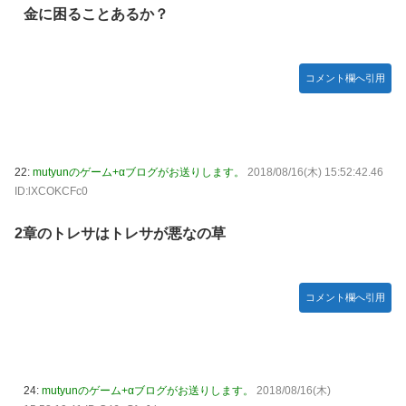
金に困ることあるか？
コメント欄へ引用
22:
mutyunのゲーム+αブログがお送りします。
2018/08/16(木) 15:52:42.46
ID:lXCOKCFc0
2章のトレサはトレサが悪なの草
コメント欄へ引用
24:
mutyunのゲーム+αブログがお送りします。
2018/08/16(木)