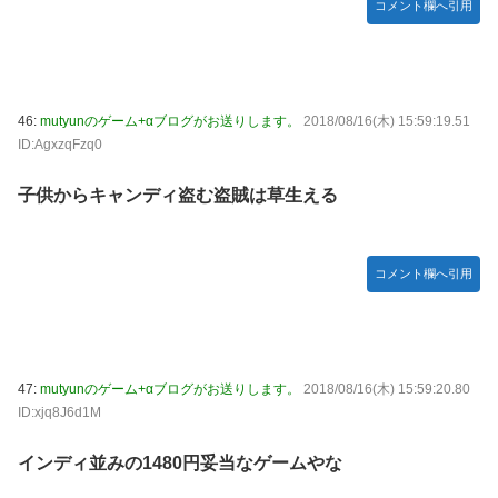
コメント欄へ引用
46:
mutyunのゲーム+αブログがお送りします。
2018/08/16(木) 15:59:19.51
ID:AgxzqFzq0
子供からキャンディ盗む盗賊は草生える
コメント欄へ引用
47:
mutyunのゲーム+αブログがお送りします。
2018/08/16(木) 15:59:20.80
ID:xjq8J6d1M
インディ並みの1480円妥当なゲームやな