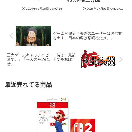
40%再値上げ🥶
2026年07月26日 08:02:16
2026年07月08日 06:32:01
ゲーム開発者「海外のユーザーは改善案
を出す。日本の客は怒鳴るだけ。」
三大ゲームキャッチコピー「抗え。最後
まで。」「一人のために、全てを滅ぼ
せ」
最近売れてる商品