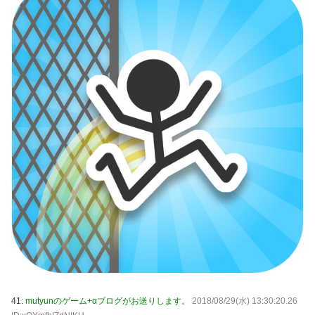
41:
mutyunのゲーム+αブログがお送りします。
2018/08/29(水) 13:30:20.26