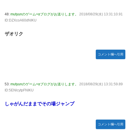
48:
mutyunのゲーム+αブログがお送りします。
2018/08/29(水) 13:31:10.91
ID:DZXcoA60dNIKU
ザオリク
コメント欄へ引用
53:
mutyunのゲーム+αブログがお送りします。
2018/08/29(水) 13:31:59.89
ID:5ENlcytpFNIKU
しゃがんだままでその場ジャンプ
コメント欄へ引用