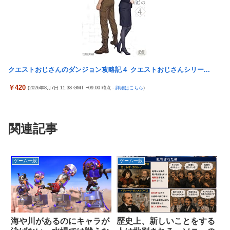
クエストおじさんのダンジョン攻略記４ クエストおじさんシリー...
￥420
(2026年8月7日 11:38 GMT +09:00 時点 -
詳細はこちら
)
関連記事
ゲーム一般
ゲーム一般
海や川があるのにキャラが
歴史上、新しいことをする