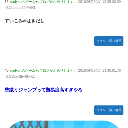
36:
mutyunのゲーム+αブログがお送りします。
2018/08/29(水) 13:29:30.09
ID:Obqpbu54MNIKU
すいこみ&はきだし
コメント欄へ引用
40:
mutyunのゲーム+αブログがお送りします。
2018/08/29(水) 13:30:01.76
ID:MDgm8Ir+0NIKU
壁蹴りジャンプって難易度高すぎやろ
コメント欄へ引用