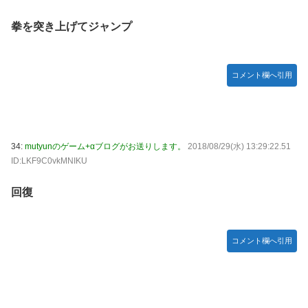
拳を突き上げてジャンプ
コメント欄へ引用
34:
mutyunのゲーム+αブログがお送りします。
2018/08/29(水) 13:29:22.51
ID:LKF9C0vkMNIKU
回復
コメント欄へ引用