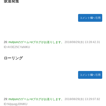
坂道発進
コメント欄へ引用
26:
mutyunのゲーム+αブログがお送りします。
2018/08/29(水) 13:28:42.31
ID:4V3E25CYaNIKU
ローリング
コメント欄へ引用
29:
mutyunのゲーム+αブログがお送りします。
2018/08/29(水) 13:29:07.82
ID:N/jquqgJ0NIKU