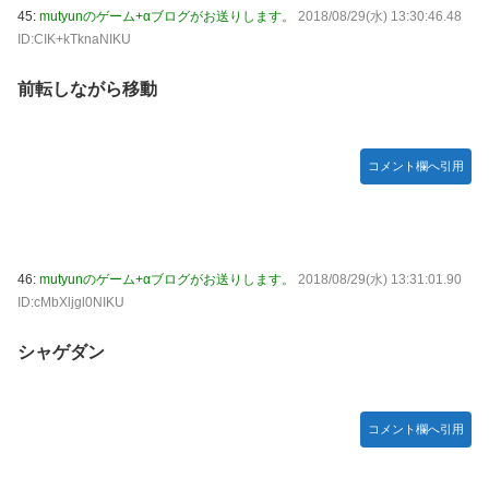
45:
mutyunのゲーム+αブログがお送りします。
2018/08/29(水) 13:30:46.48
ID:CIK+kTknaNIKU
前転しながら移動
コメント欄へ引用
46:
mutyunのゲーム+αブログがお送りします。
2018/08/29(水) 13:31:01.90
ID:cMbXljgl0NIKU
シャゲダン
コメント欄へ引用