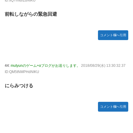
ID:xQYmfb/ZdNIKU
前転しながらの緊急回避
コメント欄へ引用
44:
mutyunのゲーム+αブログがお送りします。
2018/08/29(水) 13:30:32.37
ID:QM5tNMPHdNIKU
にらみつける
コメント欄へ引用