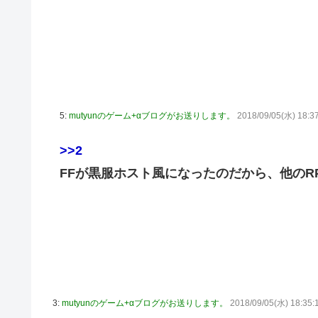
5:
mutyunのゲーム+αブログがお送りします。
2018/09/05(水) 18:3
>>2
FFが黒服ホスト風になったのだから、他のR
3:
mutyunのゲーム+αブログがお送りします。
2018/09/05(水) 18:35