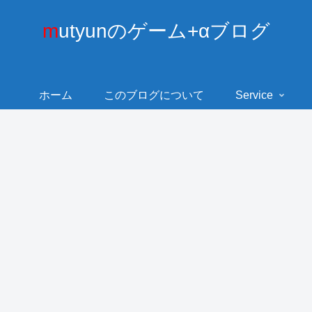
mutyunのゲーム+αブログ
ホーム
このブログについて
Service