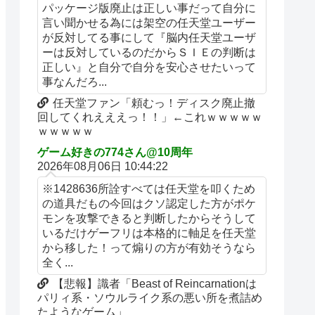
パッケージ版廃止は正しい事だって自分に
言い聞かせる為には架空の任天堂ユーザー
が反対してる事にして『脳内任天堂ユーザ
ーは反対しているのだからＳＩＥの判断は
正しい』と自分で自分を安心させたいって
事なんだろ...
任天堂ファン「頼むっ！ディスク廃止撤
回してくれえええっ！！」←これｗｗｗｗｗ
ｗｗｗｗｗ
ゲーム好きの774さん@10周年
2026年08月06日 10:44:22
※1428636所詮すべては任天堂を叩くため
の道具だもの今回はクソ認定した方がポケ
モンを攻撃できると判断したからそうして
いるだけゲーフリは本格的に軸足を任天堂
から移した！って煽りの方が有効そうなら
全く...
【悲報】識者「Beast of Reincarnationは
パリィ系・ソウルライク系の悪い所を煮詰め
たようなゲーム」