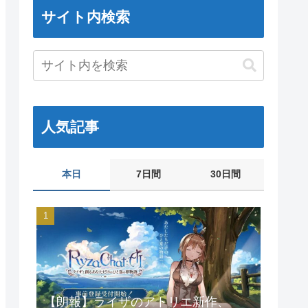
サイト内検索
人気記事
本日
7日間
30日間
【朗報】ライザのアトリエ新作、