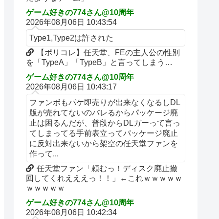
ゲーム好きの774さん@10周年
2026年08月06日 10:43:54
Type1,Type2は許された
【ポリコレ】任天堂、FEの主人公の性別
を「TypeA」「TypeB」と言ってしまう…
ゲーム好きの774さん@10周年
2026年08月06日 10:43:17
ファンボもパケ即売りが出来なくなるしDL
版が売れてないのバレるからパッケージ廃
止は困るんだが、普段からDLガーって言っ
てしまってる手前表立ってパッケージ廃止
に反対出来ないから架空の任天堂ファンを
作って...
任天堂ファン「頼むっ！ディスク廃止撤
回してくれえええっ！！」←これｗｗｗｗｗ
ｗｗｗｗｗ
ゲーム好きの774さん@10周年
2026年08月06日 10:42:34