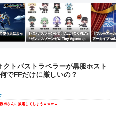
て使う人によっ
【ゼンレスゾーンゼロ】ALL FOR PLAY
【ブルーアーカ
「ゼンレスゾーンゼロ Tiny Agents 小
アーカイブ vo
小代理人」デフォルメトレフィグ【予約
開始】
オクトパストラベラーが黒服ホスト
何でFFだけに厳しいの？
や」
を親御さんに披露してしまうｗｗｗｗ