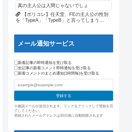
真の主人公は人間じゃないでしょ
【ポリコレ】任天堂、FEの主人公の性別
を「TypeA」「TypeB」と言ってしまう…
メール通知サービス
新着記事の即時通知を受け取る
全記事の新着コメント即時通知を受け取る
新着コメントのまとめ通知(1時間毎)を受け取る
登録する
※確認メールが送信されます。リンクをクリックして登録を完
了してください。
登録されたメールアドレスは30日後に自動削除されます