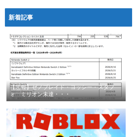
新着記事
【悲報】ゼノブレイド・ヨッシー・スタフ
ォ ミリオン未達・・・