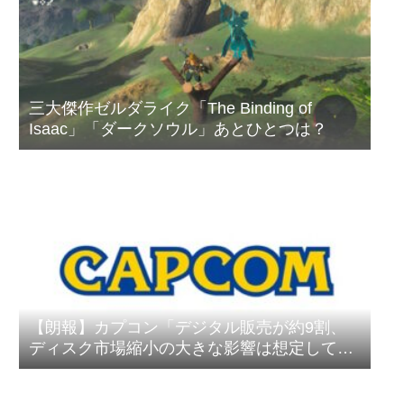
三大傑作ゼルダライク「The Binding of
Isaac」「ダークソウル」あとひとつは？
【朗報】カプコン「デジタル販売が約9割、
ディスク市場縮小の大きな影響は想定してい
ない」