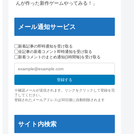
んが作った新作ゲームやってみる！」
メール通知サービス
新着記事の即時通知を受け取る
全記事の新着コメント即時通知を受け取る
新着コメントのまとめ通知(1時間毎)を受け取る
登録する
※確認メールが送信されます。リンクをクリックして登録を完
了してください。
登録されたメールアドレスは30日後に自動削除されます
サイト内検索