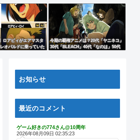
】ロアビィがエアマスタ
今期の覇権アニメは？20代「ヤニネコ」
レオパルドに乗っていた
30代「BLEACH」40代「なのは」50代
「攻殻機動隊」俺「はぁ...」
お知らせ
最近のコメント
ゲーム好きの774さん@10周年
2026年08月09日 02:35:23