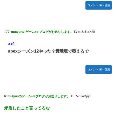
コメント欄へ引用
177:
mutyunのゲーム+α ブログがお送りします。
ID:mUo1urX80
>>1
apexシーズン12やった？糞環境で萎えるで
コメント欄へ引用
6:
mutyunのゲーム+α ブログがお送りします。
ID:+5vBwDpj0
矛盾したこと言ってるな