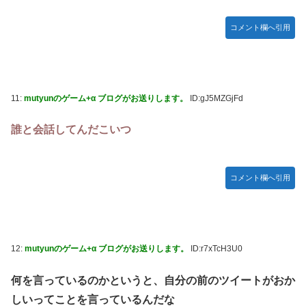
コメント欄へ引用
11:
mutyunのゲーム+α ブログがお送りします。
ID:gJ5MZGjFd
誰と会話してんだこいつ
コメント欄へ引用
12:
mutyunのゲーム+α ブログがお送りします。
ID:r7xTcH3U0
何を言っているのかというと、自分の前のツイートがおか
しいってことを言っているんだな