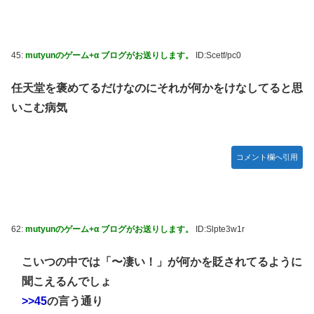
45:
mutyunのゲーム+α ブログがお送りします。
ID:Scetf/pc0
任天堂を褒めてるだけなのにそれが何かをけなしてると思
いこむ病気
コメント欄へ引用
62:
mutyunのゲーム+α ブログがお送りします。
ID:Slpte3w1r
こいつの中では「〜凄い！」が何かを貶されてるように
聞こえるんでしょ
>>45
の言う通り