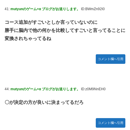
41:
mutyunのゲーム+α ブログがお送りします。
ID:BWmZn92l0
コース追加がすごいとしか言っていないのに
勝手に脳内で他の何かを比較してすごいと言ってることに
変換されちゃってるね
コメント欄へ引用
44:
mutyunのゲーム+α ブログがお送りします。
ID:z0M9NnEH0
〇が決定の方が良いに決まってるだろ
コメント欄へ引用