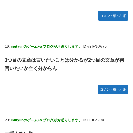
コメント欄へ引用
19:
mutyunのゲーム+α ブログがお送りします。
ID:gBIFNyW70
1つ目の文章は言いたいことは分かるが2つ目の文章が何
言いたいか全く分からん
コメント欄へ引用
20:
mutyunのゲーム+α ブログがお送りします。
ID:l11tGnvDa