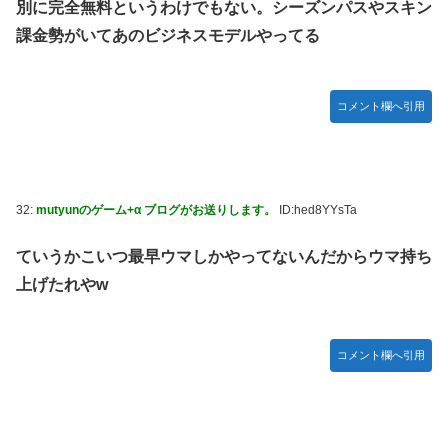
別に完全無料というわけでもない。シーズンパスやスキン
課金勢がいてあのビジネスモデルやってる
コメント欄へ引用
32:
mutyunのゲーム+α ブログがお送りします。
ID:hed8YYsTa
ていうかこいつ最早ウマしかやってないんだからウマ持ち
上げたれやw
コメント欄へ引用