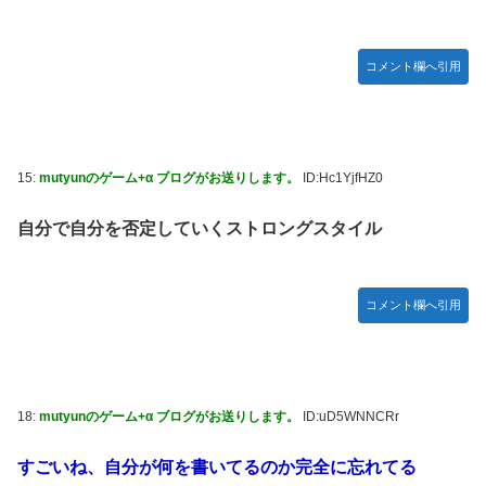
コメント欄へ引用
15:
mutyunのゲーム+α ブログがお送りします。
ID:Hc1YjfHZ0
自分で自分を否定していくストロングスタイル
コメント欄へ引用
18:
mutyunのゲーム+α ブログがお送りします。
ID:uD5WNNCRr
すごいね、自分が何を書いてるのか完全に忘れてる