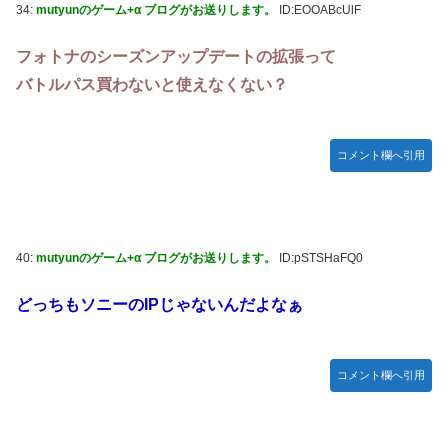
34:
mutyunのゲーム+α ブログがお送りします。
ID:EOOABcUlF
フォトナのシーズンアップデートの拡張って
バトルパス買わないと使えなくない？
コメント欄へ引用
40:
mutyunのゲーム+α ブログがお送りします。
ID:pSTSHaFQ0
どっちもソニーのIPじゃないんだよなぁ
コメント欄へ引用