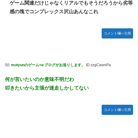
ゲーム関連だけじゃなくリアルでもそうだろうから劣等
感の塊でコンプレックス沢山あんなこれ
コメント欄へ引用
50:
mutyunのゲーム+α ブログがお送りします。
ID:zzgCwenPa
何が言いたいのか意味不明だわ
叩きたいから主張が迷走しかしてない
コメント欄へ引用