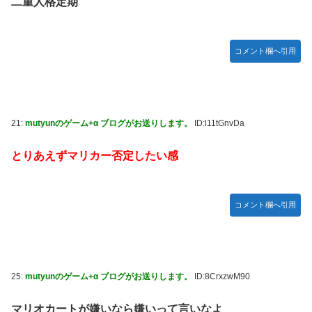
二重人格定期
コメント欄へ引用
21:
mutyunのゲーム+α ブログがお送りします。
ID:l11tGnvDa
とりあえずマリカー否定したい感
コメント欄へ引用
25:
mutyunのゲーム+α ブログがお送りします。
ID:8CrxzwM90
マリオカートが嫌いなら嫌いって言いなよ