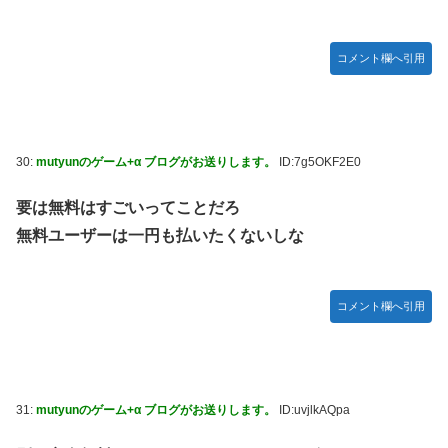
コメント欄へ引用
30:
mutyunのゲーム+α ブログがお送りします。
ID:7g5OKF2E0
要は無料はすごいってことだろ
無料ユーザーは一円も払いたくないしな
コメント欄へ引用
31:
mutyunのゲーム+α ブログがお送りします。
ID:uvjlkAQpa