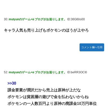
30:
mutyunのゲーム+α ブログがお送りします。
ID:36GI0ro00
キャラ人気も売り上げもポケモンのほうが上やろ
コメント欄へ引用
52:
mutyunのゲーム+α ブログがお送りします。
ID:beRR3OCI0
>>30
課金要素が潤沢だから売上は原神が上だな
ポケモンは貧困層の遊びで金を払わないからね
ポケモンの一人数百円より原神の廃課金10万円単位