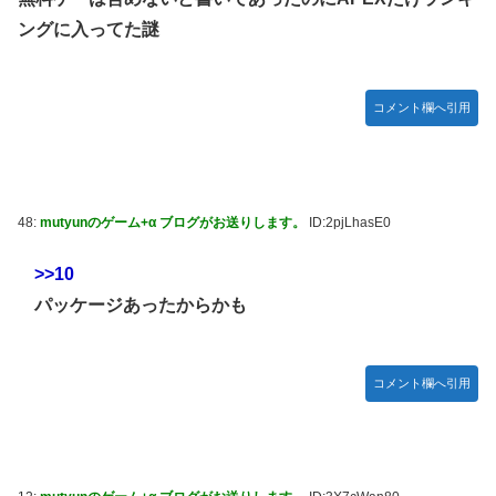
ングに入ってた謎
コメント欄へ引用
48:
mutyunのゲーム+α ブログがお送りします。
ID:2pjLhasE0
>>10
パッケージあったからかも
コメント欄へ引用