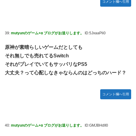
コメント欄へ引用
39:
mutyunのゲーム+α ブログがお送りします。
ID:5JxaaPli0
原神が素晴らしいゲームだとしても
それ無しでも売れてるSwitch
それがプレイでいてもサッパリなPS5
大丈夫？って心配しなきゃならんのはどっちのハード？
コメント欄へ引用
40:
mutyunのゲーム+α ブログがお送りします。
ID:GMJBHdII0