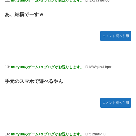
12:
mutyunのゲーム+α ブログがお送りします。
ID:3X7cWan80
あ、結構でーすｗ
コメント欄へ引用
13:
mutyunのゲーム+α ブログがお送りします。
ID:MWqUwHqar
手元のスマホで遊べるやん
コメント欄へ引用
16:
mutyunのゲーム+α ブログがお送りします。
ID:5JxaaPli0