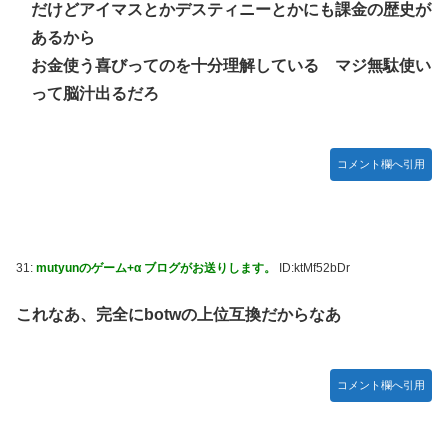
だけどアイマスとかデスティニーとかにも課金の歴史が
あるから
お金使う喜びってのを十分理解している マジ無駄使い
って脳汁出るだろ
コメント欄へ引用
31:
mutyunのゲーム+α ブログがお送りします。
ID:ktMf52bDr
これなあ、完全にbotwの上位互換だからなあ
コメント欄へ引用