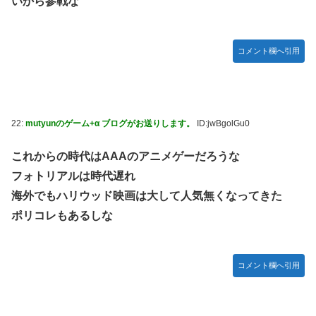
いから参戦な
コメント欄へ引用
22:
mutyunのゲーム+α ブログがお送りします。
ID:jwBgolGu0
これからの時代はAAAのアニメゲーだろうな
フォトリアルは時代遅れ
海外でもハリウッド映画は大して人気無くなってきた
ポリコレもあるしな
コメント欄へ引用