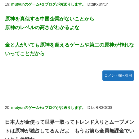
19:
mutyunのゲーム+α ブログがお送りします。
ID:zjKxJhrGr
原神を真似する中国企業がないことから
原神のレベルの高さがわかるよな
金と人がいても原神を超えるゲームや第二の原神が作れな
いってことだから
コメント欄へ引用
20:
mutyunのゲーム+α ブログがお送りします。
ID:beRR3OCI0
日本人が金使って世界一取ってトレンド入りとムーブメン
トは原神が独占してるんだよ もうお前ら全員無課金でい