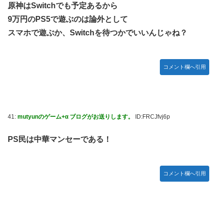
原神はSwitchでも予定あるから
9万円のPS5で遊ぶのは論外として
スマホで遊ぶか、Switchを待つかでいいんじゃね？
コメント欄へ引用
41:
mutyunのゲーム+α ブログがお送りします。
ID:FRCJfvj6p
PS民は中華マンセーである！
コメント欄へ引用