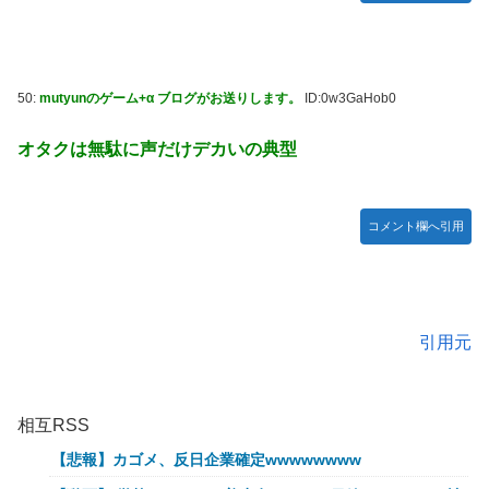
50:
mutyunのゲーム+α ブログがお送りします。
ID:0w3GaHob0
オタクは無駄に声だけデカいの典型
コメント欄へ引用
引用元
相互RSS
【悲報】カゴメ、反日企業確定wwwwwwww