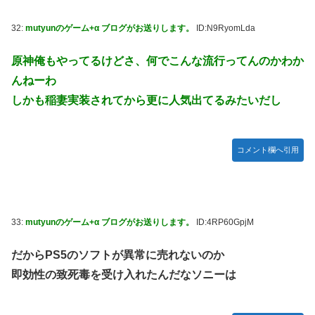
32:
mutyunのゲーム+α ブログがお送りします。
ID:N9RyomLda
原神俺もやってるけどさ、何でこんな流行ってんのかわか
んねーわ
しかも稲妻実装されてから更に人気出てるみたいだし
コメント欄へ引用
33:
mutyunのゲーム+α ブログがお送りします。
ID:4RP60GpjM
だからPS5のソフトが異常に売れないのか
即効性の致死毒を受け入れたんだなソニーは