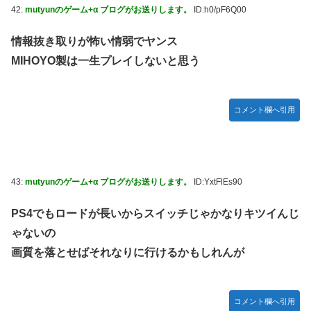
42:
mutyunのゲーム+α ブログがお送りします。
ID:h0/pF6Q00
情報抜き取りが怖い情弱でヤンス
MIHOYO製は一生プレイしないと思う
コメント欄へ引用
43:
mutyunのゲーム+α ブログがお送りします。
ID:YxtFlEs90
PS4でもロードが長いからスイッチじゃかなりキツイんじ
ゃないの
画質を落とせばそれなりに行けるかもしれんが
コメント欄へ引用