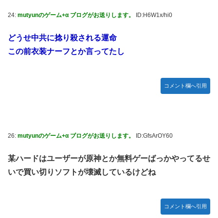
24:
mutyunのゲーム+α ブログがお送りします。
ID:H6W1x/hi0
どうせ中共に捻り殺される運命
この前衣装ナーフとか言ってたし
コメント欄へ引用
26:
mutyunのゲーム+α ブログがお送りします。
ID:GfsArOY60
某ハードはユーザーが原神とか無料ゲーばっかやってるせ
いで買い切りソフトが壊滅しているけどね
コメント欄へ引用