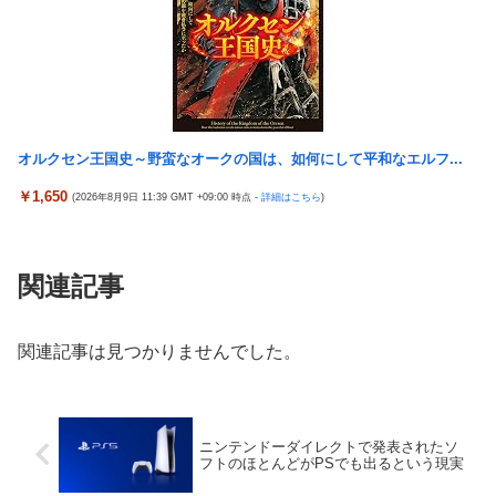
オルクセン王国史～野蛮なオークの国は、如何にして平和なエルフ...
￥1,650
(2026年8月9日 11:39 GMT +09:00 時点 -
詳細はこちら
)
関連記事
関連記事は見つかりませんでした。
ニンテンドーダイレクトで発表されたソ
フトのほとんどがPSでも出るという現実