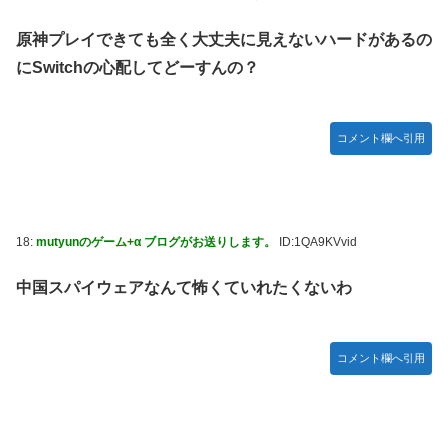
原神プレイできても全く大丈夫に見えないハードがあるの
にSwitchの心配してどーすんの？
コメント欄へ引用
18:
mutyunのゲーム+α ブログがお送りします。
ID:1QA9KVvid
中国スパイウェアなんて怖くていれたくないわ
コメント欄へ引用