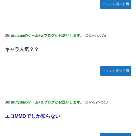
コメント欄へ引用
36:
mutyunのゲーム+α ブログがお送りします。
ID:bjFgt0cVp
キャラ人気？？
コメント欄へ引用
38:
mutyunのゲーム+α ブログがお送りします。
ID:Px09Ntbg0
エロMMDでしか知らない