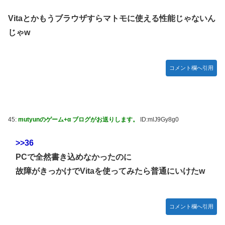
Vitaとかもうブラウザすらマトモに使える性能じゃないん
じゃw
コメント欄へ引用
45:
mutyunのゲーム+α ブログがお送りします。
ID:mlJ9Gy8g0
>>36
PCで全然書き込めなかったのに
故障がきっかけでVitaを使ってみたら普通にいけたw
コメント欄へ引用