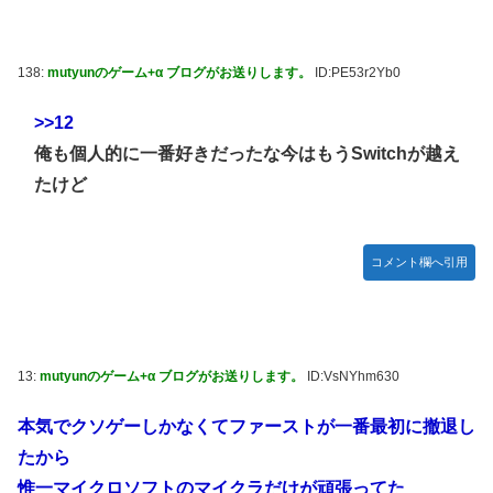
138:
mutyunのゲーム+α ブログがお送りします。
ID:PE53r2Yb0
>>12
俺も個人的に一番好きだったな今はもうSwitchが越え
たけど
コメント欄へ引用
13:
mutyunのゲーム+α ブログがお送りします。
ID:VsNYhm630
本気でクソゲーしかなくてファーストが一番最初に撤退し
たから
惟一マイクロソフトのマイクラだけが頑張ってた