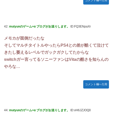
コメント欄へ引用
42:
mutyunのゲーム+α ブログがお送りします。
ID:FQ3ENpaXr
メモカが面倒だったな
そしてマルチタイトルやったらPS4との差が酷くて泣けて
きたし萎えるレベルでガックガクしてたからな
switchガー言ってるソニーファンはVitaの酷さを知らんの
やろな…
コメント欄へ引用
44:
mutyunのゲーム+α ブログがお送りします。
ID:vH6JZJOQ0