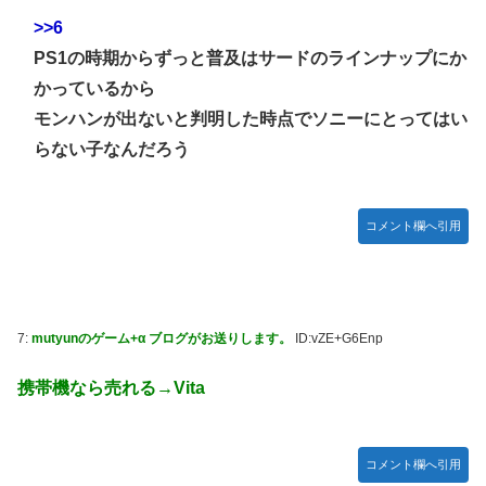
>>6
PS1の時期からずっと普及はサードのラインナップにか
かっているから
モンハンが出ないと判明した時点でソニーにとってはい
らない子なんだろう
コメント欄へ引用
7:
mutyunのゲーム+α ブログがお送りします。
ID:vZE+G6Enp
携帯機なら売れる→Vita
コメント欄へ引用