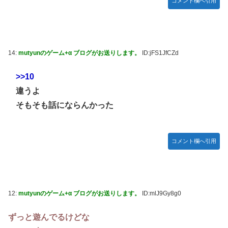
コメント欄へ引用
14:
mutyunのゲーム+α ブログがお送りします。
ID:jFS1JfCZd
>>10
違うよ
そもそも話にならんかった
コメント欄へ引用
12:
mutyunのゲーム+α ブログがお送りします。
ID:mlJ9Gy8g0
ずっと遊んでるけどな