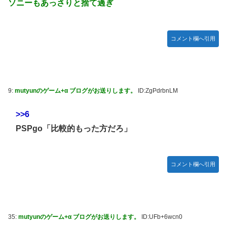
ソニーもあっさりと捨て過ぎ
コメント欄へ引用
9:
mutyunのゲーム+α ブログがお送りします。
ID:ZgPdrbnLM
>>6
PSPgo「比較的もった方だろ」
コメント欄へ引用
35:
mutyunのゲーム+α ブログがお送りします。
ID:UFb+6wcn0