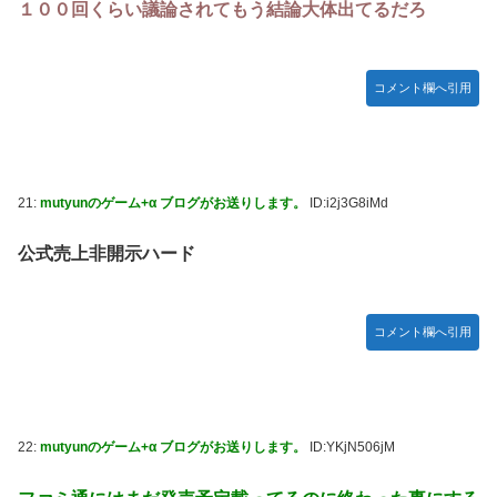
１００回くらい議論されてもう結論大体出てるだろ
コメント欄へ引用
21:
mutyunのゲーム+α ブログがお送りします。
ID:i2j3G8iMd
公式売上非開示ハード
コメント欄へ引用
22:
mutyunのゲーム+α ブログがお送りします。
ID:YKjN506jM