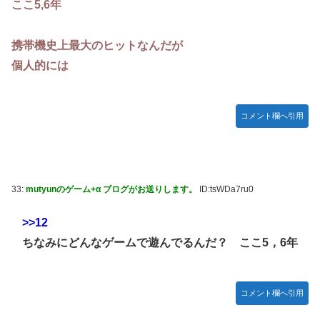
ここ5,6年
携帯機史上最大のヒットなんだが
個人的には
コメント欄へ引用
33:
mutyunのゲーム+α ブログがお送りします。
ID:tsWDa7ru0
>>12
ちなみにどんなゲームで遊んでるんだ？ ここ5，6年
コメント欄へ引用