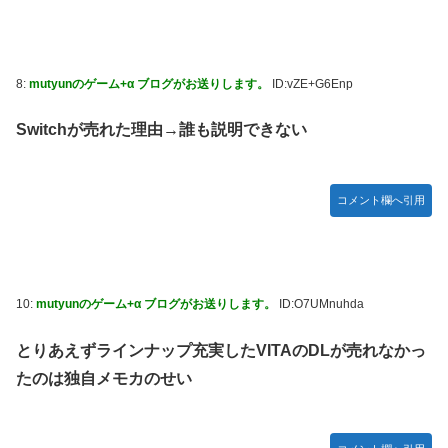
8:
mutyunのゲーム+α ブログがお送りします。
ID:vZE+G6Enp
Switchが売れた理由→誰も説明できない
コメント欄へ引用
10:
mutyunのゲーム+α ブログがお送りします。
ID:O7UMnuhda
とりあえずラインナップ充実したVITAのDLが売れなかっ
たのは独自メモカのせい