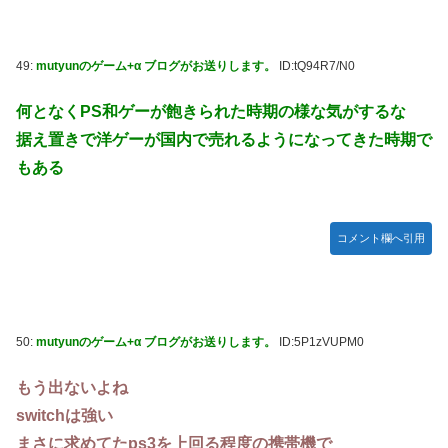
49:
mutyunのゲーム+α ブログがお送りします。
ID:tQ94R7/N0
何となくPS和ゲーが飽きられた時期の様な気がするな
据え置きで洋ゲーが国内で売れるようになってきた時期で
もある
コメント欄へ引用
50:
mutyunのゲーム+α ブログがお送りします。
ID:5P1zVUPM0
もう出ないよね
switchは強い
まさに求めてたps3を上回る程度の携帯機で