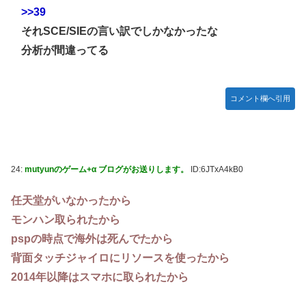
>>39
それSCE/SIEの言い訳でしかなかったな
分析が間違ってる
コメント欄へ引用
24:
mutyunのゲーム+α ブログがお送りします。
ID:6JTxA4kB0
任天堂がいなかったから
モンハン取られたから
pspの時点で海外は死んでたから
背面タッチジャイロにリソースを使ったから
2014年以降はスマホに取られたから