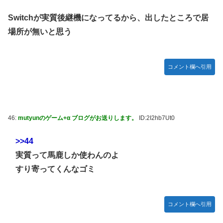
Switchが実質後継機になってるから、出したところで居
場所が無いと思う
コメント欄へ引用
46:
mutyunのゲーム+α ブログがお送りします。
ID:2I2hb7Ut0
>>44
実質って馬鹿しか使わんのよ
すり寄ってくんなゴミ
コメント欄へ引用