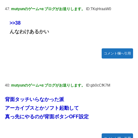
47:
mutyunのゲーム+α ブログがお送りします。
ID:TKqHraaW0
>>38
んなわけあるかい
コメント欄へ引用
40:
mutyunのゲーム+α ブログがお送りします。
ID:gb0cCfK7M
背面タッチいらなかった派
アーカイブスとかソフト起動して
真っ先にやるのが背面ボタンOFF設定