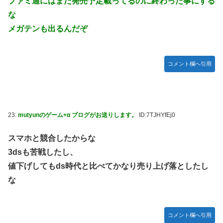
ファミ通にはまだ発売予定載ってるのに終わった事にする
な
メガテンも出るんだぞ
コメント欄へ引用
23:
mutyunのゲーム+α ブログがお送りします。
ID:7TJHYfEj0
スマホと競合したからな
3dsも苦戦したし、
値下げしてもds時代と比べてかなり売り上げ落としたし
な
コメント欄へ引用