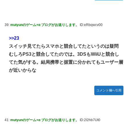
39:
mutyunのゲーム+α ブログがお送りします。
ID:eRbqwcv00
>>23
スイッチ見てたらスマホと競合してたというのは疑問
むしろPS3と競合してたのでは。3DSもWiiUと競合し
てた気がする。結局携帯と据置に分かれてもユーザー層
が近いからな
コメント欄へ引用
41:
mutyunのゲーム+α ブログがお送りします。
ID:2I2hb7Ut0