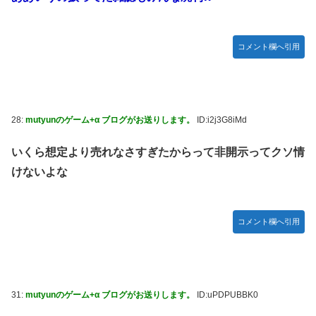
コメント欄へ引用
28:
mutyunのゲーム+α ブログがお送りします。
ID:i2j3G8iMd
いくら想定より売れなさすぎたからって非開示ってクソ情
けないよな
コメント欄へ引用
31:
mutyunのゲーム+α ブログがお送りします。
ID:uPDPUBBK0