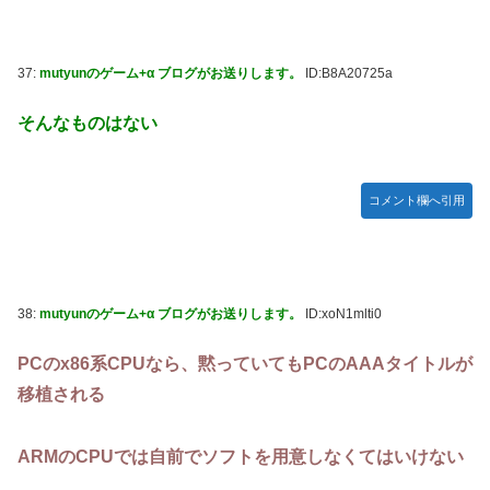
37:
mutyunのゲーム+α ブログがお送りします。
ID:B8A20725a
そんなものはない
コメント欄へ引用
38:
mutyunのゲーム+α ブログがお送りします。
ID:xoN1mlti0
PCのx86系CPUなら、黙っていてもPCのAAAタイトルが
移植される
ARMのCPUでは自前でソフトを用意しなくてはいけない