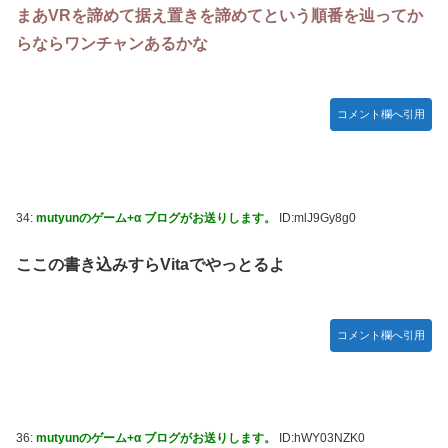
まあVRを諦めて据え置きを諦めてという順番を辿ってか
らならワンチャンあるかな
コメント欄へ引用
34:
mutyunのゲーム+α ブログがお送りします。
ID:mlJ9Gy8g0
ここの書き込みすらVitaでやっとるよ
コメント欄へ引用
36:
mutyunのゲーム+α ブログがお送りします。
ID:hWY03NZK0