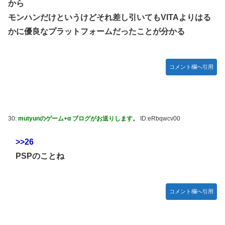
から
モンハンだけというけどそれ差し引いてもVITAよりはる
かに優良なプラットフォームだったことが分かる
コメント欄へ引用
30:
mutyunのゲーム+α ブログがお送りします。
ID:eRbqwcv00
>>26
PSPのことね
コメント欄へ引用