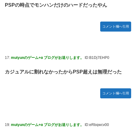
PSPの時点でモンハンだけのハードだったやん
コメント欄へ引用
17:
mutyunのゲーム+α ブログがお送りします。
ID:B1Dj7EHP0
カジュアルに割れなかったからPSP超えは無理だった
コメント欄へ引用
19:
mutyunのゲーム+α ブログがお送りします。
ID:eRbqwcv00