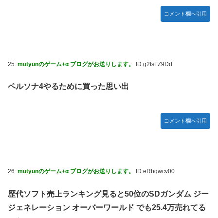
コメント欄へ引用
25:
mutyunのゲーム+α ブログがお送りします。
ID:g2lsFZ9Dd
ペルソナ4やるために買った思い出
コメント欄へ引用
26:
mutyunのゲーム+α ブログがお送りします。
ID:eRbqwcv00
歴代ソフト売上ランキング見ると50位のSDガンダム ジー
ジェネレーション オーバーワールド でも25.4万売れてる