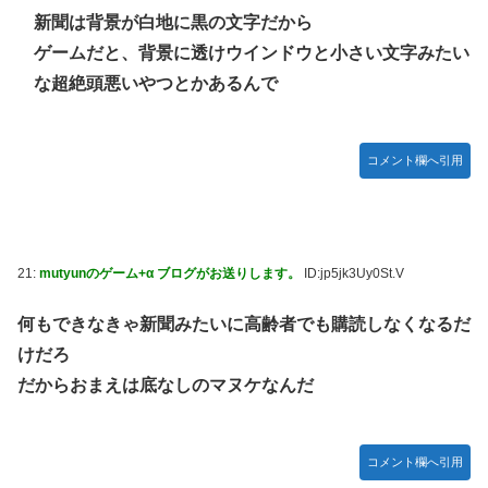
新聞は背景が白地に黒の文字だから
ゲームだと、背景に透けウインドウと小さい文字みたい
な超絶頭悪いやつとかあるんで
コメント欄へ引用
21:
mutyunのゲーム+α ブログがお送りします。
ID:jp5jk3Uy0St.V
何もできなきゃ新聞みたいに高齢者でも購読しなくなるだ
けだろ
だからおまえは底なしのマヌケなんだ
コメント欄へ引用