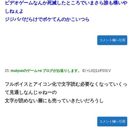
ビデオゲームなんか死滅したところでいまさら誰も構いや
しねぇよ
ジジババだらけでボケてんのかこいつら
コメント欄へ引用
25:
mutyunのゲーム+α ブログがお送りします。
ID:+L0Q1z/F0St.V
フルボイスとアイコン化で文字読む必要なくなっていくっ
て見通しなんじゃねーの
文字が読めない層にも売っていきたいだろうし
コメント欄へ引用