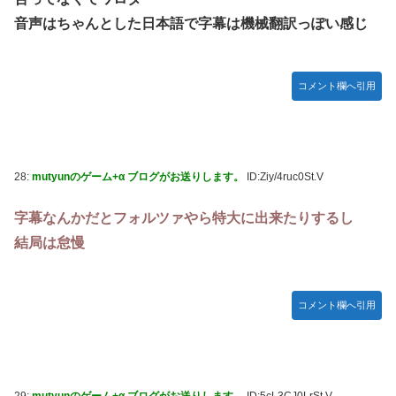
音声はちゃんとした日本語で字幕は機械翻訳っぽい感じ
コメント欄へ引用
28:
mutyunのゲーム+α ブログがお送りします。
ID:Ziy/4ruc0St.V
字幕なんかだとフォルツァやら特大に出来たりするし
結局は怠慢
コメント欄へ引用