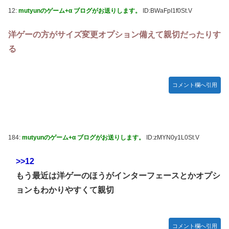
12:
mutyunのゲーム+α ブログがお送りします。
ID:BWaFpI1f0St.V
洋ゲーの方がサイズ変更オプション備えて親切だったりす
る
コメント欄へ引用
184:
mutyunのゲーム+α ブログがお送りします。
ID:zMYN0y1L0St.V
>>12
もう最近は洋ゲーのほうがインターフェースとかオプシ
ョンもわかりやすくて親切
コメント欄へ引用