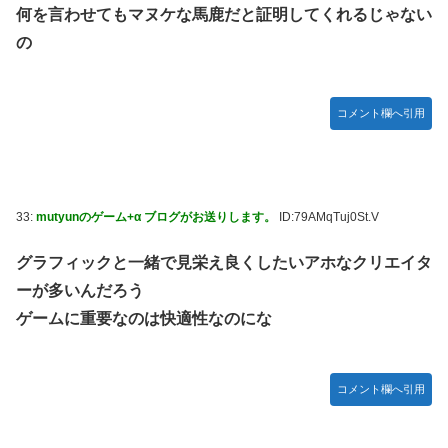
何を言わせてもマヌケな馬鹿だと証明してくれるじゃない
の
コメント欄へ引用
33:
mutyunのゲーム+α ブログがお送りします。
ID:79AMqTuj0St.V
グラフィックと一緒で見栄え良くしたいアホなクリエイタ
ーが多いんだろう
ゲームに重要なのは快適性なのにな
コメント欄へ引用