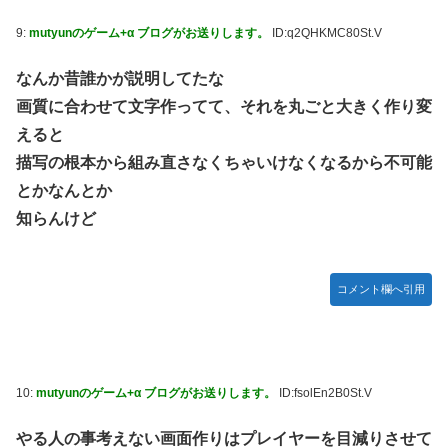
9:
mutyunのゲーム+α ブログがお送りします。
ID:q2QHKMC80St.V
なんか昔誰かが説明してたな
画質に合わせて文字作ってて、それを丸ごと大きく作り変
えると
描写の根本から組み直さなくちゃいけなくなるから不可能
とかなんとか
知らんけど
コメント欄へ引用
10:
mutyunのゲーム+α ブログがお送りします。
ID:fsolEn2B0St.V
やる人の事考えない画面作りはプレイヤーを目減りさせて