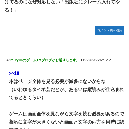
けてるのになぜ対応しない！出版社にクレーム入れてや
る！」
コメント欄へ引用
84:
mutyunのゲーム+α ブログがお送りします。
ID:kVU3dVkWdSt.V
>>18
本はページ全体を見る必要が滅多にないからな
（いわゆるタイポ芸だとか、あるいは縦読みが仕込まれ
てるときくらい）
ゲームは画面全体を見ながら文字を読む必要があるので
相応に文字が大きくないと画面と文字の両方を同時に認