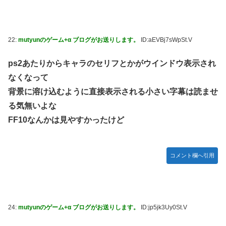
22:
mutyunのゲーム+α ブログがお送りします。
ID:aEVBj7sWpSt.V
ps2あたりからキャラのセリフとかがウインドウ表示され
なくなって
背景に溶け込むように直接表示される小さい字幕は読ませ
る気無いよな
FF10なんかは見やすかったけど
コメント欄へ引用
24:
mutyunのゲーム+α ブログがお送りします。
ID:jp5jk3Uy0St.V