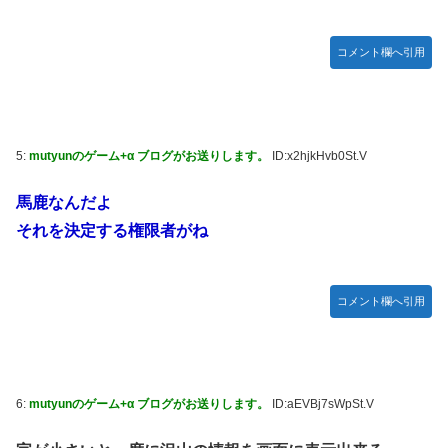
『ほの暮しの庭』Switch2版 21,965本、Switch版 12,458本
韓国人「どうやら五輪サッカー日韓戦でも審判の接待があっ
コメント欄へ引用
た模様…」→「メダル剥奪なのでは…？（ﾌﾞﾙﾌﾞﾙ」＝韓国の
反応
ハロプロ恵体ランキングTOP10
一ノ瀬美空ちゃん、イワシの三枚おろしに挑戦！！！【乃木
5:
mutyunのゲーム+α ブログがお送りします。
ID:x2hjkHvb0St.V
坂46】
馬鹿なんだよ
新体操で国体1位！ ついに現れた”リアル浅倉南ちゃん”
初めての水着グラビアを独占スクープ！
それを決定する権限者がね
なんで今日の始球式に限って、瀬戸口心月ちゃんはミニスカ
じゃなくてダサいズボンなんだよ！
コメント欄へ引用
【悲報】韓国サッカー 国際試合で審判買収(性接待)をして
た模様
wwwwwwwwwwwwwwwwwwwwwwwwwwwwwwwwww
wwwwwwwwwwwwwww
6:
mutyunのゲーム+α ブログがお送りします。
ID:aEVBj7sWpSt.V