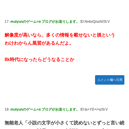
17:
mutyunのゲーム+α ブログがお送りします。
ID:NnkvQzaA0St.V
解像度が高いなら、多くの情報を載せないと損という
わけわからん風習があるんだよ。
8k時代になったらどうなることか
コメント欄へ引用
18:
mutyunのゲーム+α ブログがお送りします。
ID:ta+YD+/+pSt.V
無能老人「小説の文字が小さくて読めないとずっと言い続