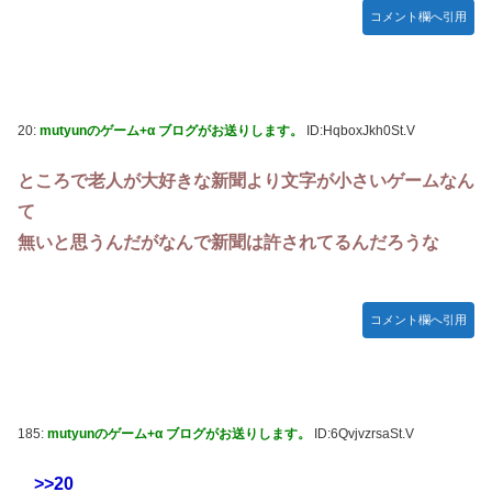
コメント欄へ引用
20:
mutyunのゲーム+α ブログがお送りします。
ID:HqboxJkh0St.V
ところで老人が大好きな新聞より文字が小さいゲームなん
て
無いと思うんだがなんで新聞は許されてるんだろうな
コメント欄へ引用
185:
mutyunのゲーム+α ブログがお送りします。
ID:6QvjvzrsaSt.V
>>20