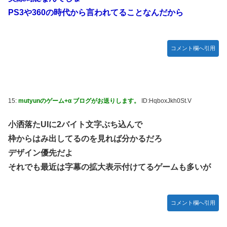
PS3や360の時代から言われてることなんだから
コメント欄へ引用
15:
mutyunのゲーム+α ブログがお送りします。
ID:HqboxJkh0St.V
小洒落たUIに2バイト文字ぶち込んで
枠からはみ出してるのを見れば分かるだろ
デザイン優先だよ
それでも最近は字幕の拡大表示付けてるゲームも多いが
コメント欄へ引用