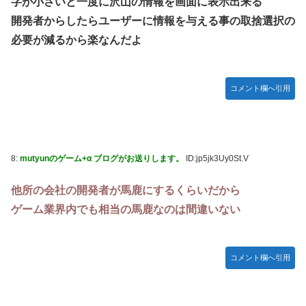
字が小さいと一度に沢山の情報を画面に表示出来る
開発者からしたらユーザーに情報を与える事の取捨選択の
必要が減るから楽なんだよ
コメント欄へ引用
8:
mutyunのゲーム+α ブログがお送りします。
ID:jp5jk3Uy0St.V
他所の会社の開発者が馬鹿にするくらいだから
ゲーム業界内でも相当の馬鹿なのは間違いない
コメント欄へ引用