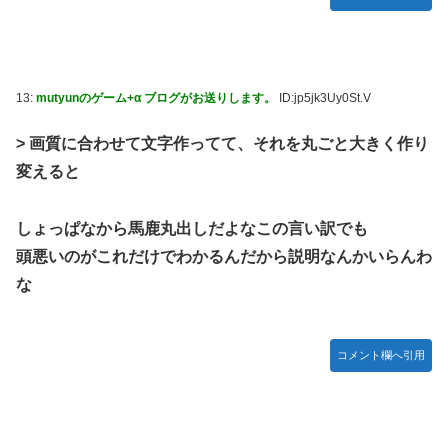
13:
mutyunのゲーム+α ブログがお送りします。
ID:jp5jk3Uy0St.V
> 画質に合わせて文字作ってて、それを丸ごと大きく作り
変えると
しょっぱなから馬鹿丸出しだよなこの言い訳でも
頭悪いのがこれだけでわかるんだから説明なんかいらんわ
な
コメント欄へ引用