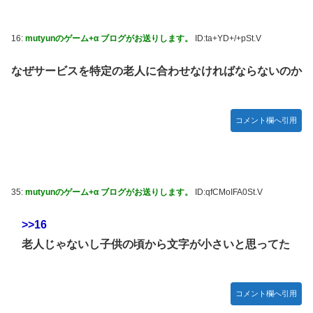
16:
mutyunのゲーム+α ブログがお送りします。
ID:ta+YD+/+pSt.V
なぜサービスを特定の老人に合わせなければならないのか
コメント欄へ引用
35:
mutyunのゲーム+α ブログがお送りします。
ID:qfCMoIFA0St.V
>>16
老人じゃないし子供の頃から文字が小さいと思ってた
コメント欄へ引用