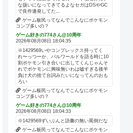
な扱いになってきてるよなセガはDSやGC
で良作連発してた...
ゲーム板民ってなんでこんなにポケモン
コンプ多いの？
ゲーム好きの774さん@10周年
2026年08月08日 18:04:35
※1429569いやコンプレックス持ってく
れ〜っつーか、パルワールドを語る時に10
割ポケモン引き合いに出してくんじゃんそ
れでポケモンに興味無いわは嘘すぎる後半
負け犬の捨て台詞みたいになってんのおも
ろい
ゲーム板民ってなんでこんなにポケモン
コンプ多いの？
ゲーム好きの774さん@10周年
2026年08月08日 18:04:33
※1429569ずいぶんと語彙の無い罵倒だな
ゲーム板民ってなんでこんなにポケモン