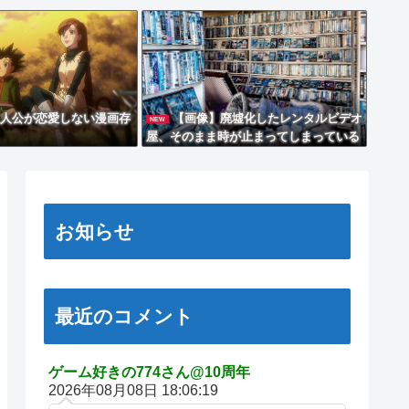
人公が恋愛しない漫画存
【画像】廃墟化したレンタルビデオ
NEW
屋、そのまま時が止まってしまっている
と話題にｗｗｗｗ
お知らせ
最近のコメント
ゲーム好きの774さん@10周年
2026年08月08日 18:06:19