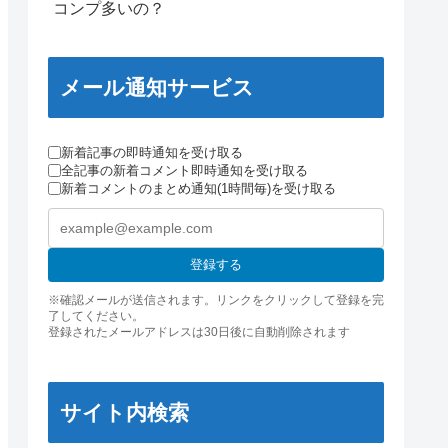
コンプ多いの？
メール通知サービス
新着記事の即時通知を受け取る
全記事の新着コメント即時通知を受け取る
新着コメントのまとめ通知(1時間毎)を受け取る
登録する
※確認メールが送信されます。リンクをクリックして登録を完
了してください。
登録されたメールアドレスは30日後に自動削除されます
サイト内検索