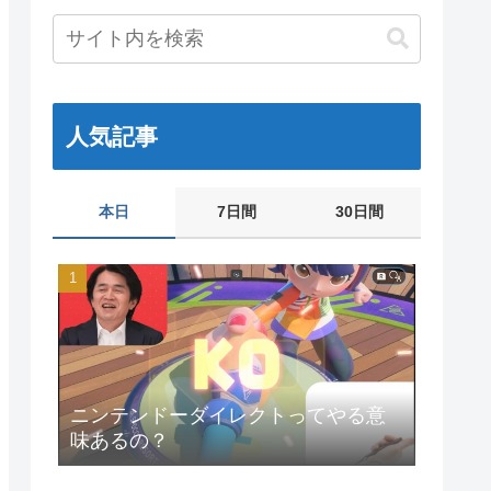
人気記事
本日
7日間
30日間
ニンテンドーダイレクトってやる意
味あるの？