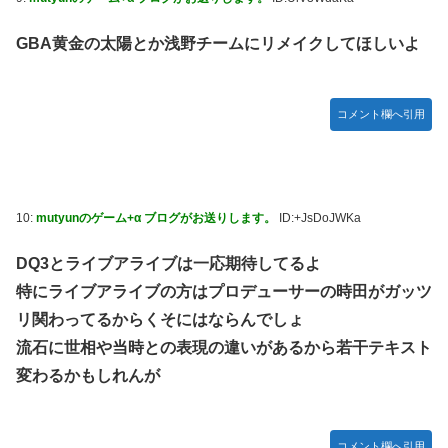
GBA黄金の太陽とか浅野チームにリメイクしてほしいよ
コメント欄へ引用
10:
mutyunのゲーム+α ブログがお送りします。
ID:+JsDoJWKa
DQ3とライブアライブは一応期待してるよ
特にライブアライブの方はプロデューサーの時田がガッツ
リ関わってるからくそにはならんでしょ
流石に世相や当時との表現の違いがあるから若干テキスト
変わるかもしれんが
コメント欄へ引用