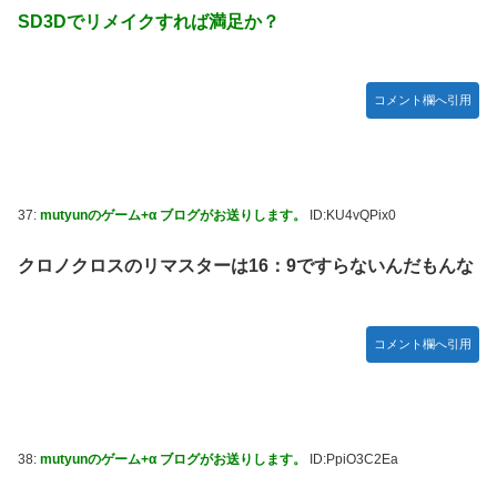
SD3Dでリメイクすれば満足か？
コメント欄へ引用
37:
mutyunのゲーム+α ブログがお送りします。
ID:KU4vQPix0
クロノクロスのリマスターは16：9ですらないんだもんな
コメント欄へ引用
38:
mutyunのゲーム+α ブログがお送りします。
ID:PpiO3C2Ea