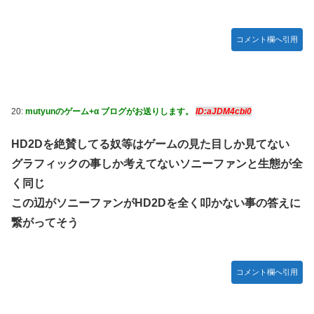
コメント欄へ引用
20:
mutyunのゲーム+α ブログがお送りします。
ID:aJDM4cbi0
HD2Dを絶賛してる奴等はゲームの見た目しか見てない
グラフィックの事しか考えてないソニーファンと生態が全
く同じ
この辺がソニーファンがHD2Dを全く叩かない事の答えに
繋がってそう
コメント欄へ引用