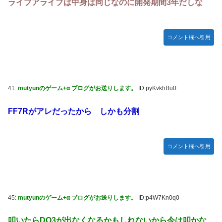
ライブアライブは中身は同じなのに開発期間3年だしな
コメント欄へ引用
41:
mutyunのゲーム+α ブログがお送りします。
ID:pyKvkhBu0
FF7Rがアレだったから しかも分割
コメント欄へ引用
45:
mutyunのゲーム+α ブログがお送りします。
ID:p4W7Kn0q0
叩いたらDQ3が出なくなるかもしれないから今は叩かな