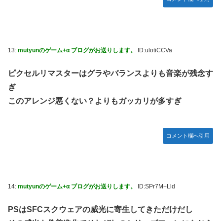
13:
mutyunのゲーム+α ブログがお送りします。
ID:ulotiCCVa
ピクセルリマスターはグラやバランスよりも音楽が残念す
ぎ
このアレンジ悪くない？よりもガッカリが多すぎ
コメント欄へ引用
14:
mutyunのゲーム+α ブログがお送りします。
ID:SPr7M+Lld
PSはSFCスクウェアの威光に寄生してきただけだし