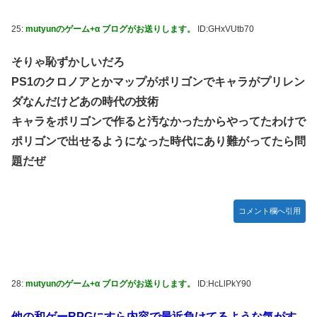
25:
mutyunのゲーム+α ブログがお送りします。
ID:GHxVUtb70
そりゃ恥ずかしいだろ
PS1のクロノアとかマップがポリゴンでキャラがプリレン
ダなんだけどあの時代の技術
キャラをポリゴンで作ると汚なかったからやってたわけで
ポリゴンで出せるようになった時代にあり難がってたら問
題だぜ
コメント欄へ引用
28:
mutyunのゲーム+α ブログがお送りします。
ID:HcLlPkY90
他の和ゲーRPGにすら内容で最近負けてるような気がす