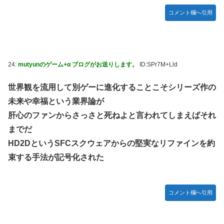
コメント欄へ引用
24:
mutyunのゲーム+α ブログがお送りします。
ID:SPr7M+Lld
世界観を流用して別ゲーに進化することこそシリーズ作の
未来や幸福という業界論が
肝心のファンからさっさと死ねよと言われてしまえばそれ
までだ
HD2DというSFCスクウェアからの堅実なリファインを約
束する手法が記号化された
コメント欄へ引用