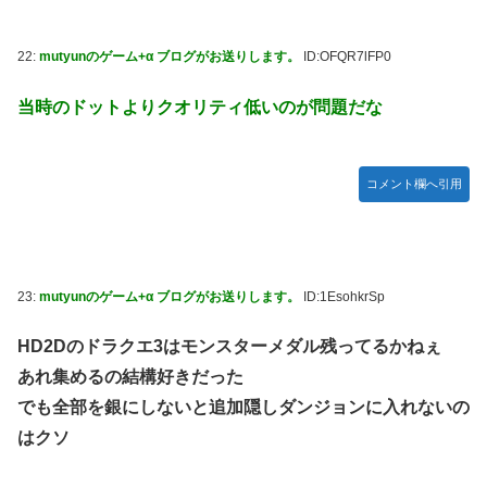
22:
mutyunのゲーム+α ブログがお送りします。
ID:OFQR7lFP0
当時のドットよりクオリティ低いのが問題だな
コメント欄へ引用
23:
mutyunのゲーム+α ブログがお送りします。
ID:1EsohkrSp
HD2Dのドラクエ3はモンスターメダル残ってるかねぇ
あれ集めるの結構好きだった
でも全部を銀にしないと追加隠しダンジョンに入れないの
はクソ