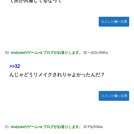
て所が共通してるなって
コメント欄へ引用
34:
mutyunのゲーム+α ブログがお送りします。
ID:+JsDoJWKa
>>32
んじゃどうリメイクされりゃよかったんだ？
コメント欄へ引用
21:
mutyunのゲーム+α ブログがお送りします。
ID:FIyrtVkka