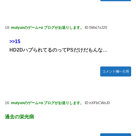
19:
mutyunのゲーム+α ブログがお送りします。
ID:5Mxi7xJ20
>>15
HD2DハブられてるのってPSだけだもんな…
コメント欄へ引用
16:
mutyunのゲーム+α ブログがお送りします。
ID:nXFbCWxJ0
過去の栄光病