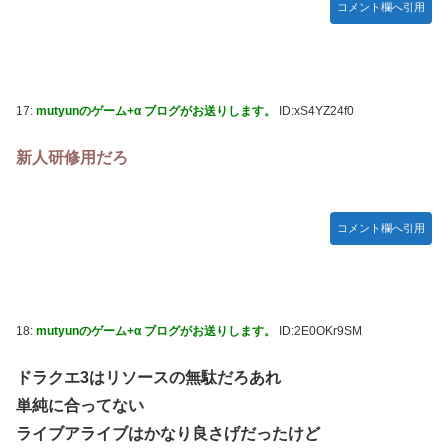
コメント欄へ引用
17:
mutyunのゲーム+α ブログがお送りします。
ID:xS4YZ24f0
新人研修用だろ
コメント欄へ引用
18:
mutyunのゲーム+α ブログがお送りします。
ID:2E0OKr9SM
ドラクエ3はリソースの無駄だろあれ
単純に合ってない
ライブアライブはかなり良さげだったけど