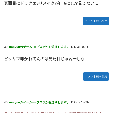
真面目にドラクエ3リメイクがFF6にしか見えない…
コメント欄へ引用
39:
mutyunのゲーム+α ブログがお送りします。
ID:NI3Fs0zsr
ピクリマ叩かれてんのは見た目じゃねーしな
コメント欄へ引用
40:
mutyunのゲーム+α ブログがお送りします。
ID:GCzZ5z2fa