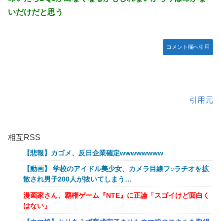
いだけだと思う
コメント欄へ引用
引用元
相互RSS
【悲報】カゴメ、反日企業確定wwwwwwww
【動画】 学校のアイドル美少女、カメラ目線フ○ラチオを拡
散され男子200人が抜いてしまう…
漫画家さん、覇権ゲーム『NTE』に正論「スゴイけど面白く
はない」