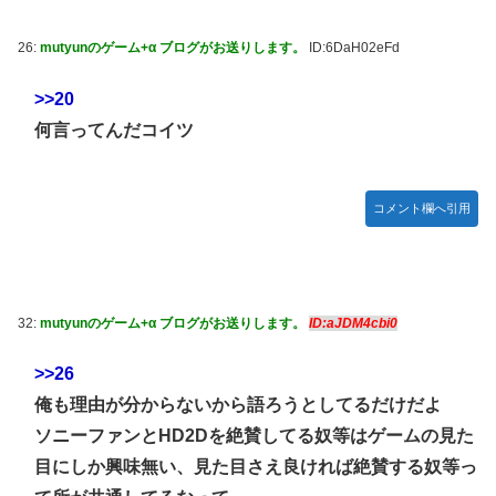
26:
mutyunのゲーム+α ブログがお送りします。
ID:6DaH02eFd
>>20
何言ってんだコイツ
コメント欄へ引用
32:
mutyunのゲーム+α ブログがお送りします。
ID:aJDM4cbi0
>>26
俺も理由が分からないから語ろうとしてるだけだよ
ソニーファンとHD2Dを絶賛してる奴等はゲームの見た
目にしか興味無い、見た目さえ良ければ絶賛する奴等っ