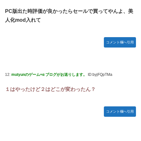
PC版出た時評価が良かったらセールで買ってやんよ、美
人化mod入れて
コメント欄へ引用
12:
mutyunのゲーム+α ブログがお送りします。
ID:byjFQpTMa
１はやったけど２はどこが変わったん？
コメント欄へ引用