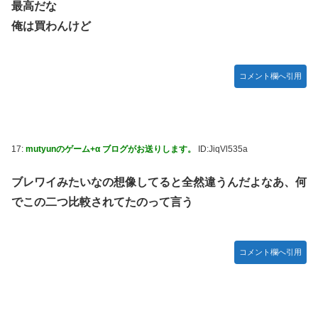
最高だな
俺は買わんけど
コメント欄へ引用
17:
mutyunのゲーム+α ブログがお送りします。
ID:JiqVl535a
ブレワイみたいなの想像してると全然違うんだよなあ、何
でこの二つ比較されてたのって言う
コメント欄へ引用