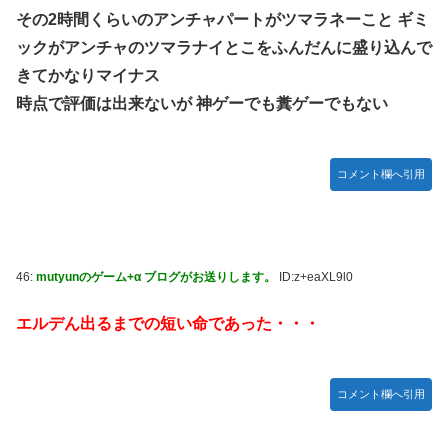
その2時間くらいのアンチャパートがツマラネーこと ギミ
ックがアンチャのツマラナイとこをふんだんに盛り込んで
きてかなりマイナス
時点で評価は出来ないが 神ゲーでも糞ゲーでもない
コメント欄へ引用
46:
mutyunのゲーム+α ブログがお送りします。
ID:z+eaXL9l0
エルデん出るまでの短い命であった・・・
コメント欄へ引用