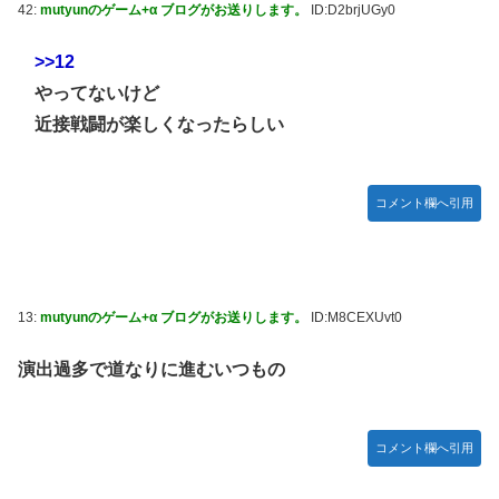
42:
mutyunのゲーム+α ブログがお送りします。
ID:D2brjUGy0
>>12
やってないけど
近接戦闘が楽しくなったらしい
コメント欄へ引用
13:
mutyunのゲーム+α ブログがお送りします。
ID:M8CEXUvt0
演出過多で道なりに進むいつもの
コメント欄へ引用