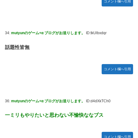
コメント欄へ引用
34:
mutyunのゲーム+α ブログがお送りします。
ID:tkUlbxdqr
話題性皆無
コメント欄へ引用
36:
mutyunのゲーム+α ブログがお送りします。
ID:d4dXkTCh0
一ミリもやりたいと思わない不愉快ななブス
コメント欄へ引用