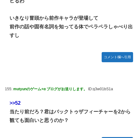
ビるわ
いきなり冒頭から前作キャラが登場して
前作の話や固有名詞を知ってる体でペラペラしゃべり出
すし
コメント欄へ引用
155:
mutyunのゲーム+α ブログがお送りします。
ID:q3w01bS1a
>>52
当たり前だろ？君はバックトゥザフィーチャーを2から
観ても面白いと思うのか？