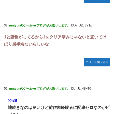
38:
mutyunのゲーム+α ブログがお送りします。
ID:AnUZgSY1p
1と話繋がってるから1をクリア済みじゃないと置いてけ
ぼり感半端ないらしいな
コメント欄へ引用
52:
mutyunのゲーム+α ブログがお送りします。
ID:mJLjNB+T0
>>38
地続きなのは良いけど前作未経験者に配慮ゼロなのがビ