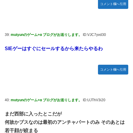
コメント欄へ引用
39:
mutyunのゲーム+α ブログがお送りします。
ID:VJC7yvd30
SIEゲーはすぐにセールするから来たらやるわ
コメント欄へ引用
40:
mutyunのゲーム+α ブログがお送りします。
ID:UJThV3i20
まだ西部に入ったとこだが
何故かブスなのは最初のアンチャパートのみ そのあとは
若干顔が絞まる