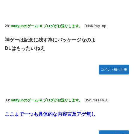
28:
mutyunのゲーム+α ブログがお送りします。
ID:IaK2wy+op
神ゲーは記念に残す為にパッケージなのよ
DLはもったいねえ
コメント欄へ引用
33:
mutyunのゲーム+α ブログがお送りします。
ID:wLmzT4A10
ここまで一つも具体的な内容言及アゲ無し