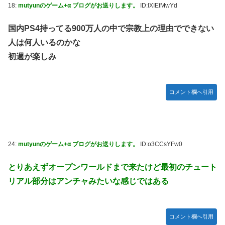
18:
mutyunのゲーム+α ブログがお送りします。
ID:IXIEfMwYd
国内PS4持ってる900万人の中で宗教上の理由でできない
人は何人いるのかな
初週が楽しみ
コメント欄へ引用
24:
mutyunのゲーム+α ブログがお送りします。
ID:o3CCsYFw0
とりあえずオープンワールドまで来たけど最初のチュート
リアル部分はアンチャみたいな感じではある
コメント欄へ引用