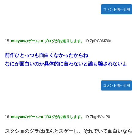
コメント欄へ引用
15:
mutyunのゲーム+α ブログがお送りします。
ID:ZpRG0MZ0a
前作ひとっつも面白くなかったからね
なにが面白いのか具体的に言わないと誰も騙されないよ
コメント欄へ引用
16:
mutyunのゲーム+α ブログがお送りします。
ID:7bgHVzaP0
スクショのグラはほんとスゲーし、それでいて面白いなら