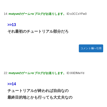
14:
mutyunのゲーム+α ブログがお送りします。
ID:o3CCsYFw0
>>13
それ最初のチュートリアル部分だろ
コメント欄へ引用
22:
mutyunのゲーム+α ブログがお送りします。
ID:IXIEfMwYd
>>14
チュートリアルが終われば自由なの
最終目的地とかも行っても大丈夫なの