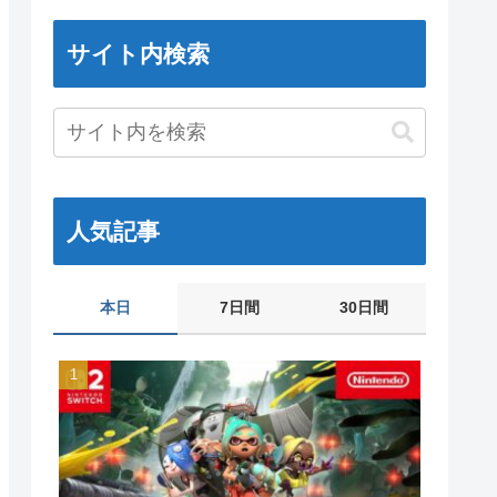
サイト内検索
人気記事
本日
7日間
30日間