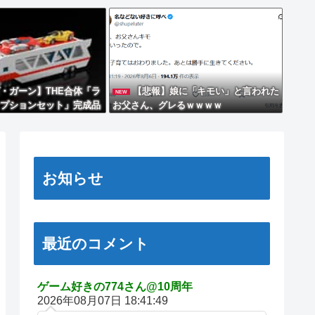
・ガーン】THE合体「ラ
【悲報】娘に「キモい」と言われた
NEW
プションセット」完成品
お父さん、グレるｗｗｗｗ
】
お知らせ
最近のコメント
ゲーム好きの774さん@10周年
2026年08月07日 18:41:49