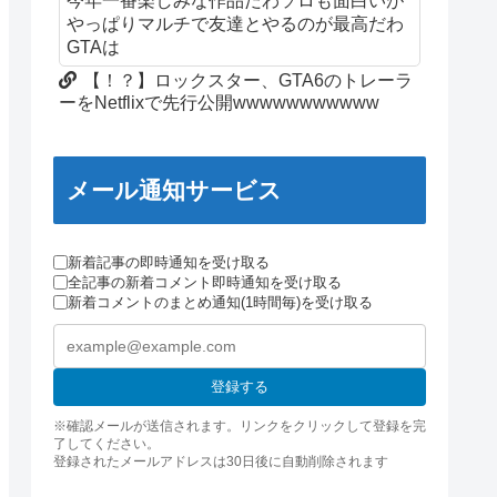
今年一番楽しみな作品だわソロも面白いが
やっぱりマルチで友達とやるのが最高だわ
GTAは
【！？】ロックスター、GTA6のトレーラ
ーをNetflixで先行公開wwwwwwwwwww
メール通知サービス
新着記事の即時通知を受け取る
全記事の新着コメント即時通知を受け取る
新着コメントのまとめ通知(1時間毎)を受け取る
登録する
※確認メールが送信されます。リンクをクリックして登録を完
了してください。
登録されたメールアドレスは30日後に自動削除されます