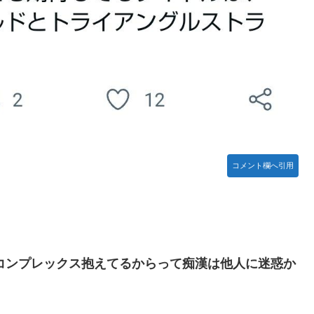
コメント欄へ引用
コンプレックス抱えてるからって痴漢は他人に迷惑か