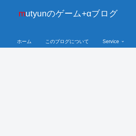
mutyunのゲーム+αブログ
ホーム
このブログについて
Service