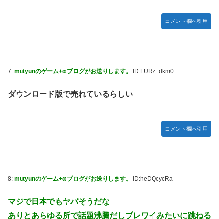
コメント欄へ引用
7:
mutyunのゲーム+α ブログがお送りします。
ID:LURz+dkm0
ダウンロード版で売れているらしい
コメント欄へ引用
8:
mutyunのゲーム+α ブログがお送りします。
ID:heDQcycRa
マジで日本でもヤバそうだな
ありとあらゆる所で話題沸騰だしブレワイみたいに跳ねる