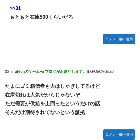
>>31
もともと在庫500くらいだろ
コメント欄へ引用
32:
mutyunのゲーム+α ブログがお送りします。
ID:FQbCVGeZ0
たまにゴミ箱信者も大はしゃぎしてるけど
在庫切れは人気だからじゃないぞ
ただ需要が供給を上回ったというだけの話
そんだけ期待されてないという証拠
コメント欄へ引用