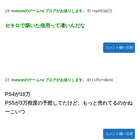
19:
mutyunのゲーム+α ブログがお送りします。
ID:+uph63gC0
セキロで築いた信用って凄いんだな
コメント欄へ引用
22:
mutyunのゲーム+α ブログがお送りします。
ID:LURz+dkm0
PS4が10万
PS5が3万程度の予想してたけど、もっと売れてるのかね
ーこいつ
コメント欄へ引用