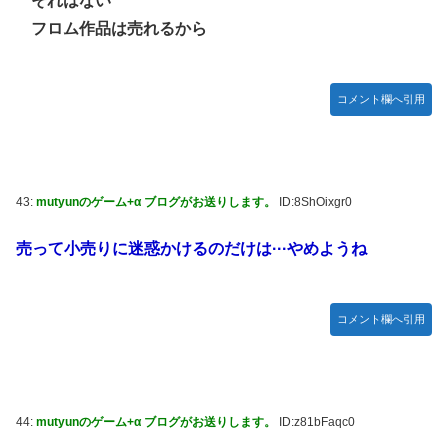
それはない
フロム作品は売れるから
コメント欄へ引用
43:
mutyunのゲーム+α ブログがお送りします。
ID:8ShOixgr0
売って小売りに迷惑かけるのだけは···やめようね
コメント欄へ引用
44:
mutyunのゲーム+α ブログがお送りします。
ID:z81bFaqc0