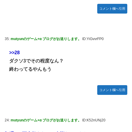
コメント欄へ引用
35:
mutyunのゲーム+α ブログがお送りします。
ID:YiGvvrFP0
>>28
ダクソ3でその程度なん？
終わってるやんもう
コメント欄へ引用
24:
mutyunのゲーム+α ブログがお送りします。
ID:K52nUNj20