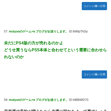
コメント欄へ引用
57:
mutyunのゲーム+α ブログがお送りします。
ID:6MltpThDp
未だにPS4版の方が売れるのかよ
どうせ買うならPS5本体と合わせてという需要に合わせら
れないのか
コメント欄へ引用
58:
mutyunのゲーム+α ブログがお送りします。
ID:htBBWlD70