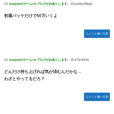
13:
mutyunのゲーム+α ブログがお送りします。
ID:bwdp2Wpg0
初週バッケだけで50万いくよ
コメント欄へ引用
14:
mutyunのゲーム+α ブログがお送りします。
ID:k70rJt4Vd
どんだけ持ち上げれば気が済むんだかな…
わざとやってるだろ？
コメント欄へ引用