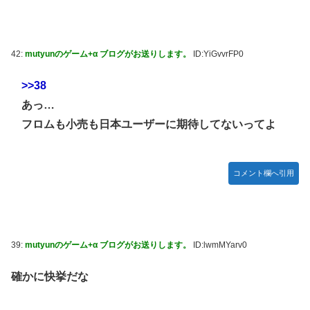
42:
mutyunのゲーム+α ブログがお送りします。
ID:YiGvvrFP0
>>38
あっ…
フロムも小売も日本ユーザーに期待してないってよ
コメント欄へ引用
39:
mutyunのゲーム+α ブログがお送りします。
ID:lwmMYarv0
確かに快挙だな