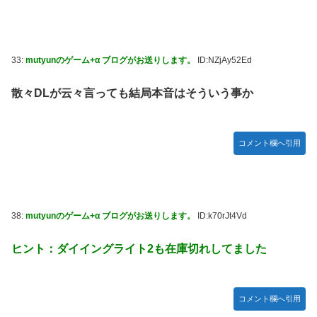
33:
mutyunのゲーム+α ブログがお送りします。
ID:NZjAy52Ed
散々DLが云々言っても結局本音はそういう事か
コメント欄へ引用
38:
mutyunのゲーム+α ブログがお送りします。
ID:k70rJt4Vd
ヒント：ダイイングライト2も在庫切れしてました
コメント欄へ引用