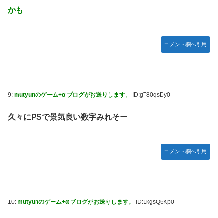
かも
コメント欄へ引用
9:
mutyunのゲーム+α ブログがお送りします。
ID:gT80qsDy0
久々にPSで景気良い数字みれそー
コメント欄へ引用
10:
mutyunのゲーム+α ブログがお送りします。
ID:LkgsQ6Kp0