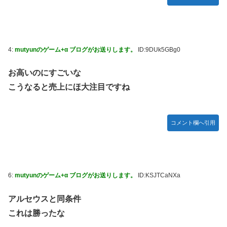
4:
mutyunのゲーム+α ブログがお送りします。
ID:9DUk5GBg0
お高いのにすごいな
こうなると売上にほ大注目ですね
コメント欄へ引用
6:
mutyunのゲーム+α ブログがお送りします。
ID:KSJTCaNXa
アルセウスと同条件
これは勝ったな