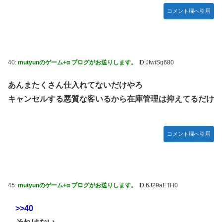
コメント欄へ引用
40:
mutyunのゲーム+α ブログがお送りします。
ID:JlwiSq680
あんまたくさん仕入れてないだけやろ
キャンセルする悪質な客いるから在庫管理は抑えてるだけ
コメント欄へ引用
45:
mutyunのゲーム+α ブログがお送りします。
ID:6J29aETH0
>>40