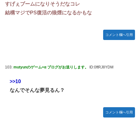
すげぇブームになりそうだなコレ
結構マジでPS復活の狼煙になるかもな
コメント欄へ引用
103:
mutyunのゲーム+α ブログがお送りします。
ID:0ftRJ8YDM
>>10
なんでそんな夢見るん？
コメント欄へ引用