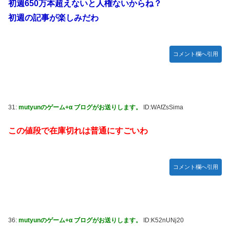
初週650万本超えないと人権ないからね？
初週の記事が楽しみだわ
コメント欄へ引用
31:
mutyunのゲーム+α ブログがお送りします。
ID:WAfZsSima
この値段で在庫切れは普通にすごいわ
コメント欄へ引用
36:
mutyunのゲーム+α ブログがお送りします。
ID:K52nUNj20