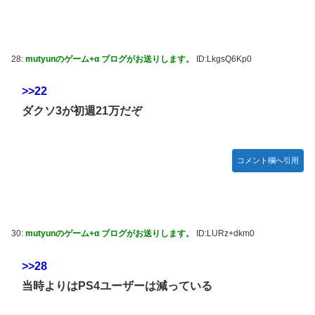
28:
mutyunのゲーム+α ブログがお送りします。
ID:LkgsQ6Kp0
>>22
ダクソ3が初週21万だぞ
コメント欄へ引用
30:
mutyunのゲーム+α ブログがお送りします。
ID:LURz+dkm0
>>28
当時よりはPS4ユーザーは減っている