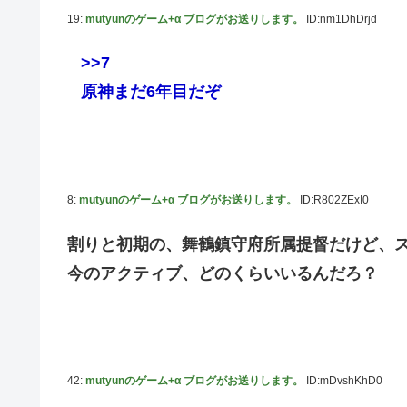
19:
mutyunのゲーム+α ブログがお送りします。
ID:nm1DhDrjd
>>7
原神まだ6年目だぞ
8:
mutyunのゲーム+α ブログがお送りします。
ID:R802ZExI0
割りと初期の、舞鶴鎮守府所属提督だけど、
今のアクティブ、どのくらいいるんだろ？
42:
mutyunのゲーム+α ブログがお送りします。
ID:mDvshKhD0