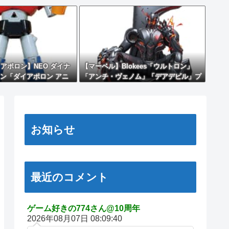
アポロン】NEO ダイナ
【マーベル】Blokees「ウルトロン」
ン「ダイアポロン アニ
「アンチ・ヴェノム」「デアデビル」プ
.」アクションフィギュア
ラモデル【予約開始】
お知らせ
最近のコメント
ゲーム好きの774さん@10周年
2026年08月07日 08:09:40