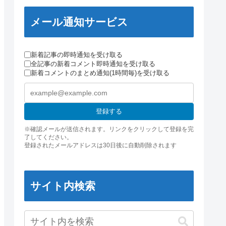
メール通知サービス
新着記事の即時通知を受け取る
全記事の新着コメント即時通知を受け取る
新着コメントのまとめ通知(1時間毎)を受け取る
登録する
※確認メールが送信されます。リンクをクリックして登録を完
了してください。
登録されたメールアドレスは30日後に自動削除されます
サイト内検索