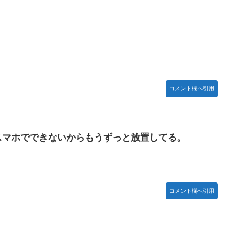
コメント欄へ引用
スマホでできないからもうずっと放置してる。
コメント欄へ引用