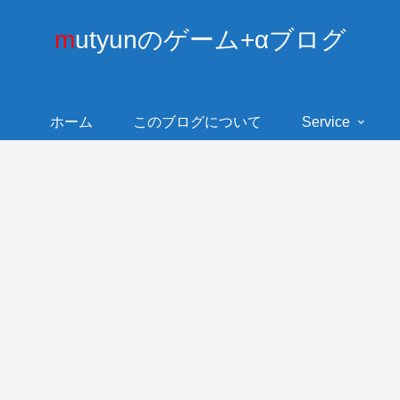
mutyunのゲーム+αブログ
ホーム
このブログについて
Service