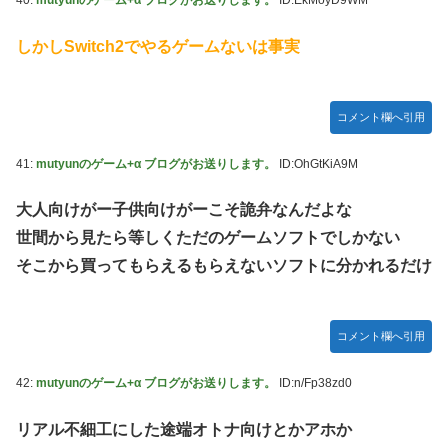
40:
mutyunのゲーム+α ブログがお送りします。
ID:EkMoyD9WM
しかしSwitch2でやるゲームないは事実
コメント欄へ引用
41:
mutyunのゲーム+α ブログがお送りします。
ID:OhGtKiA9M
大人向けがー子供向けがーこそ詭弁なんだよな
世間から見たら等しくただのゲームソフトでしかない
そこから買ってもらえるもらえないソフトに分かれるだけ
コメント欄へ引用
42:
mutyunのゲーム+α ブログがお送りします。
ID:n/Fp38zd0
リアル不細工にした途端オトナ向けとかアホか