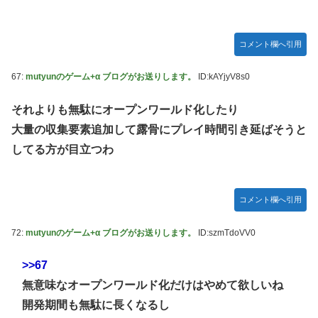
コメント欄へ引用
67:
mutyunのゲーム+α ブログがお送りします。
ID:kAYjyV8s0
それよりも無駄にオープンワールド化したり
大量の収集要素追加して露骨にプレイ時間引き延ばそうと
してる方が目立つわ
コメント欄へ引用
72:
mutyunのゲーム+α ブログがお送りします。
ID:szmTdoVV0
>>67
無意味なオープンワールド化だけはやめて欲しいね
開発期間も無駄に長くなるし