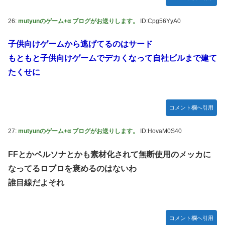
26:
mutyunのゲーム+α ブログがお送りします。
ID:Cpg56YyA0
子供向けゲームから逃げてるのはサード
もともと子供向けゲームでデカくなって自社ビルまで建て
たくせに
コメント欄へ引用
27:
mutyunのゲーム+α ブログがお送りします。
ID:HovaM0S40
FFとかペルソナとかも素材化されて無断使用のメッカに
なってるロブロを褒めるのはないわ
誰目線だよそれ
コメント欄へ引用