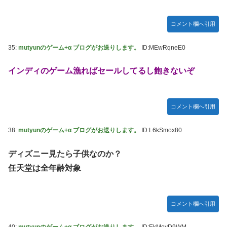
コメント欄へ引用
35:
mutyunのゲーム+α ブログがお送りします。
ID:MEwRqneE0
インディのゲーム漁ればセールしてるし飽きないぞ
コメント欄へ引用
38:
mutyunのゲーム+α ブログがお送りします。
ID:L6kSmox80
ディズニー見たら子供なのか？
任天堂は全年齢対象
コメント欄へ引用