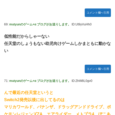
コメント欄へ引用
69:
mutyunのゲーム+α ブログがお送りします。
ID:Ut9yVuHh0
低性能だからしゃーない
任天堂のしょうもない幼児向けゲームしかまともに動かな
い
コメント欄へ引用
71:
mutyunのゲーム+α ブログがお送りします。
ID:ZhW8L0gv0
んで最近の任天堂というと
Switch2発売以後に出してるのは
マリカワールド、バナンザ、ドラッグアンドドライブ、ポ
ケモンレジェンズZA、エアライダー、メトプラ4、ぽこあ