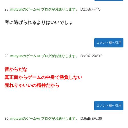
28:
mutyunのゲーム+α ブログがお送りします。
ID:zbBc+F4/0
客に逃げられるよりはいいでしょ
コメント欄へ引用
29:
mutyunのゲーム+α ブログがお送りします。
ID:z9X12X8Y0
昔からだな
真正面からゲームの中身で勝負しない
売れりゃいいの精神だから
コメント欄へ引用
30:
mutyunのゲーム+α ブログがお送りします。
ID:6gBrEFLS0