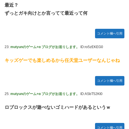
最近？
ずっとガキ向けとか言ってて最近って何
コメント欄へ引用
23:
mutyunのゲーム+α ブログがお送りします。
ID:ro5zEKEG0
キッズゲーでも楽しめるから任天堂ユーザーなんじゃね
コメント欄へ引用
25:
mutyunのゲーム+α ブログがお送りします。
ID:ASbT52Kt0
ロブロックスが遊べないゴミハードがあるというｗ
コメント欄へ引用