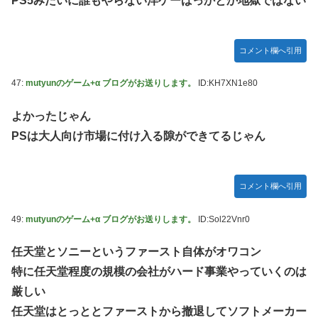
PS5みたいに誰もやらない洋ゲーばっかとか地獄ではない
コメント欄へ引用
47:
mutyunのゲーム+α ブログがお送りします。
ID:KH7XN1e80
よかったじゃん
PSは大人向け市場に付け入る隙ができてるじゃん
コメント欄へ引用
49:
mutyunのゲーム+α ブログがお送りします。
ID:Sol22Vnr0
任天堂とソニーというファースト自体がオワコン
特に任天堂程度の規模の会社がハード事業やっていくのは
厳しい
任天堂はとっととファーストから撤退してソフトメーカー