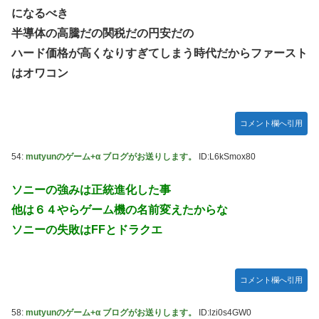
になるべき
半導体の高騰だの関税だの円安だの
ハード価格が高くなりすぎてしまう時代だからファースト
はオワコン
コメント欄へ引用
54:
mutyunのゲーム+α ブログがお送りします。
ID:L6kSmox80
ソニーの強みは正統進化した事
他は６４やらゲーム機の名前変えたからな
ソニーの失敗はFFとドラクエ
コメント欄へ引用
58:
mutyunのゲーム+α ブログがお送りします。
ID:lzi0s4GW0