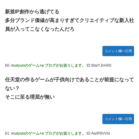
新規IP創作から逃げてる
多分ブランド価値が高まりすぎてクリエイティブな新入社
員が入ってこなくなったんだろ
コメント欄へ引用
60:
mutyunのゲーム+α ブログがお送りします。
ID:WalYJnH00
任天堂の作るゲームが子供向けであることが前提になって
ない？
そこに至る理屈が無い
コメント欄へ引用
61:
mutyunのゲーム+α ブログがお送りします。
ID:AwIF8VV/d