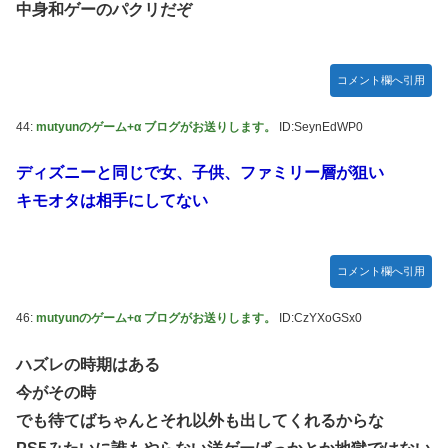
中身和ゲーのパクリだぞ
コメント欄へ引用
44:
mutyunのゲーム+α ブログがお送りします。
ID:SeynEdWP0
ディズニーと同じで女、子供、ファミリー層が狙い
キモオタは相手にしてない
コメント欄へ引用
46:
mutyunのゲーム+α ブログがお送りします。
ID:CzYXoGSx0
ハズレの時期はある
今がその時
でも待てばちゃんとそれ以外も出してくれるからな