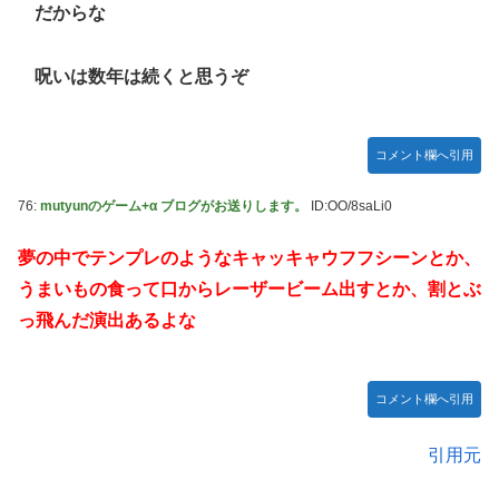
だからな
呪いは数年は続くと思うぞ
コメント欄へ引用
76:
mutyunのゲーム+α ブログがお送りします。
ID:OO/8saLi0
夢の中でテンプレのようなキャッキャウフフシーンとか、
うまいもの食って口からレーザービーム出すとか、割とぶ
っ飛んだ演出あるよな
コメント欄へ引用
引用元