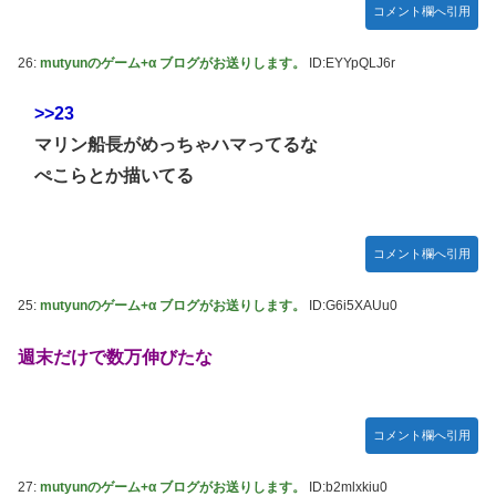
コメント欄へ引用
26:
mutyunのゲーム+α ブログがお送りします。
ID:EYYpQLJ6r
>>23
マリン船長がめっちゃハマってるな
ぺこらとか描いてる
コメント欄へ引用
25:
mutyunのゲーム+α ブログがお送りします。
ID:G6i5XAUu0
週末だけで数万伸びたな
コメント欄へ引用
27:
mutyunのゲーム+α ブログがお送りします。
ID:b2mlxkiu0