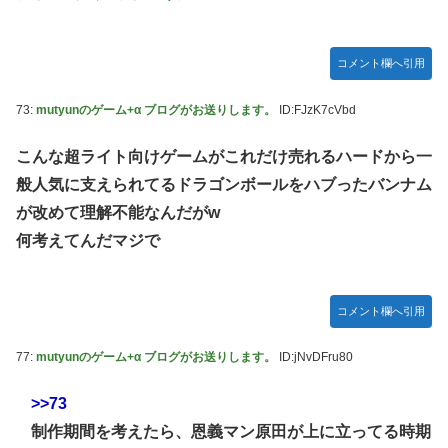
コメント欄へ引用
73:
mutyunのゲーム+α ブログがお送りします。
ID:FJzK7cVbd
こんな超ライト向けゲームがこれだけ売れるハードから一
般人気に支えられてるドラゴンボールをハブったバンナム
が改めて理解不能なんだがw
何考えてんだマジで
コメント欄へ引用
77:
mutyunのゲーム+α ブログがお送りします。
ID:jNvDFru80
>>73
制作期間を考えたら、恩義マン原田が上に立ってる時期