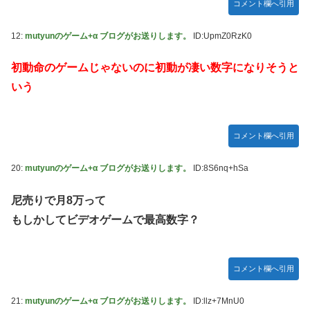
コメント欄へ引用
12:
mutyunのゲーム+α ブログがお送りします。
ID:UpmZ0RzK0
初動命のゲームじゃないのに初動が凄い数字になりそうと
いう
コメント欄へ引用
20:
mutyunのゲーム+α ブログがお送りします。
ID:8S6nq+hSa
尼売りで月8万って
もしかしてビデオゲームで最高数字？
コメント欄へ引用
21:
mutyunのゲーム+α ブログがお送りします。
ID:llz+7MnU0