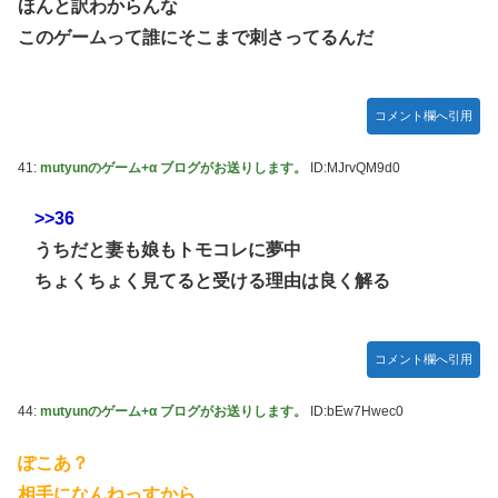
ほんと訳わからんな
このゲームって誰にそこまで刺さってるんだ
コメント欄へ引用
41:
mutyunのゲーム+α ブログがお送りします。
ID:MJrvQM9d0
>>36
うちだと妻も娘もトモコレに夢中
ちょくちょく見てると受ける理由は良く解る
コメント欄へ引用
44:
mutyunのゲーム+α ブログがお送りします。
ID:bEw7Hwec0
ぽこあ？
相手になんねっすから