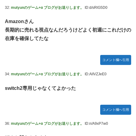
32:
mutyunのゲーム+α ブログがお送りします。
ID:d/sRlG5D0
Amazonさん
長期的に売れる視点なんだろうけどよく初週にこれだけの
在庫を確保してたな
コメント欄へ引用
34:
mutyunのゲーム+α ブログがお送りします。
ID:AlIVZJeE0
switch2専用じゃなくてよかった
コメント欄へ引用
36:
mutyunのゲーム+α ブログがお送りします。
ID:n/A9xP7w0