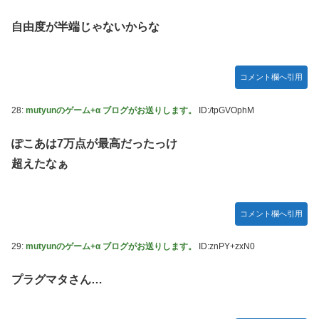
自由度が半端じゃないからな
コメント欄へ引用
28:
mutyunのゲーム+α ブログがお送りします。
ID:/tpGVOphM
ぽこあは7万点が最高だったっけ
超えたなぁ
コメント欄へ引用
29:
mutyunのゲーム+α ブログがお送りします。
ID:znPY+zxN0
プラグマタさん…