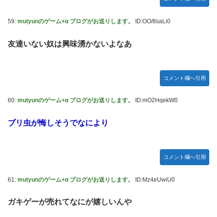
59:
mutyunのゲーム+α ブログがお送りします。
ID:OO/8saLi0
友達いない奴は興味湧かないよなあ
コメント欄へ引用
60:
mutyunのゲーム+α ブログがお送りします。
ID:mO2HqekW0
ブリ虫が悔しそうでなにより
コメント欄へ引用
61:
mutyunのゲーム+α ブログがお送りします。
ID:Mz4eUwiU0
ガキゲーが売れてなにが嬉しいんや