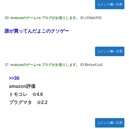
コメント欄へ引用
30:
mutyunのゲーム+α ブログがお送りします。
ID:c20IpbX50
誰が買ってんだよこのクソゲー
コメント欄へ引用
37:
mutyunのゲーム+α ブログがお送りします。
ID:8bAyx41u0
>>30
amazon評価
トモコレ ☆4.6
プラグマタ ☆2.2
コメント欄へ引用