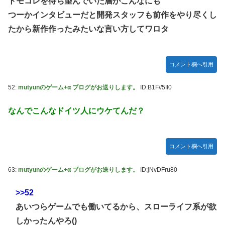
トモコレを待ち望んでいた層がこんなにも
つーかインタビューだと開発スタッフも前作をやり尽くし
たから新作作ったみたいな言い方してワロタ
コメント欄へ引用
52:
mutyunのゲーム+α ブログがお送りします。
ID:B1F//5Il0
なんでこんなドイツ人にウケてんだ？
コメント欄へ引用
63:
mutyunのゲーム+α ブログがお送りします。
ID:jNvDFru80
>>52
あいつらゲームでも働いてるから、スローライフ系が欲
しかったんやろ()