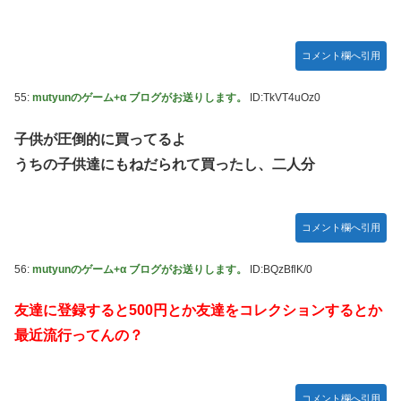
コメント欄へ引用
55:
mutyunのゲーム+α ブログがお送りします。
ID:TkVT4uOz0
子供が圧倒的に買ってるよ
うちの子供達にもねだられて買ったし、二人分
コメント欄へ引用
56:
mutyunのゲーム+α ブログがお送りします。
ID:BQzBflK/0
友達に登録すると500円とか友達をコレクションするとか
最近流行ってんの？
コメント欄へ引用