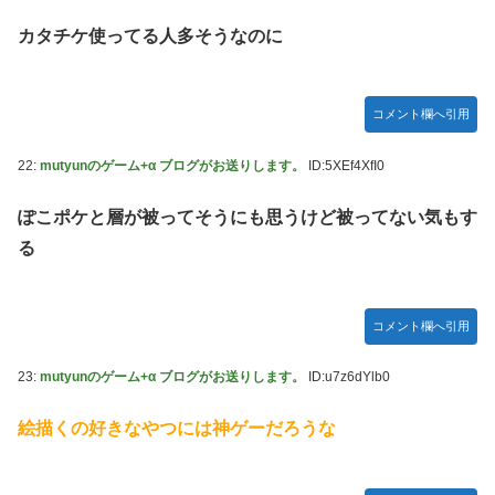
カタチケ使ってる人多そうなのに
コメント欄へ引用
22:
mutyunのゲーム+α ブログがお送りします。
ID:5XEf4XfI0
ぽこポケと層が被ってそうにも思うけど被ってない気もす
る
コメント欄へ引用
23:
mutyunのゲーム+α ブログがお送りします。
ID:u7z6dYlb0
絵描くの好きなやつには神ゲーだろうな