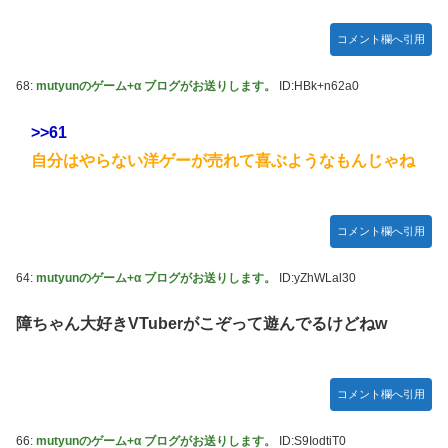
コメント欄へ引用
68:
mutyunのゲーム+α ブログがお送りします。
ID:HBk+n62a0
>>61
自分はやらない洋ゲーが売れて喜ぶようなもんじゃね
コメント欄へ引用
64:
mutyunのゲーム+α ブログがお送りします。
ID:yZhWLal30
障ちゃん大好きVTuberがこぞって遊んでるけどねw
コメント欄へ引用
66:
mutyunのゲーム+α ブログがお送りします。
ID:S9IodtiT0