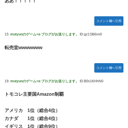
ああ！！！！！
コメント欄へ引用
15:
mutyunのゲーム+α ブログがお送りします。
ID:gz1SB6nv0
転売堂wwwwwww
コメント欄へ引用
19:
mutyunのゲーム+α ブログがお送りします。
ID:B0v1KHhN0
トモコレ主要国Amazon制覇
アメリカ 1位（総合4位）
カナダ 1位（総合4位）
イギリス 1位（総合9位）