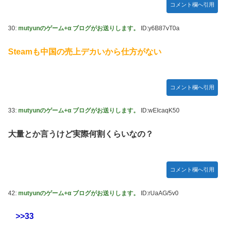
コメント欄へ引用
30:
mutyunのゲーム+α ブログがお送りします。
ID:y6B87vT0a
Steamも中国の売上デカいから仕方がない
コメント欄へ引用
33:
mutyunのゲーム+α ブログがお送りします。
ID:wEIcaqK50
大量とか言うけど実際何割くらいなの？
コメント欄へ引用
42:
mutyunのゲーム+α ブログがお送りします。
ID:rUaAG/5v0
>>33