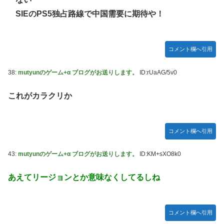
SIEのPS5独占路線で中国需要に期待や！
コメント欄へ引用
38:
mutyunのゲーム+α ブログがお送りします。
ID:rUaAG/5v0
これがカラクリか
コメント欄へ引用
43:
mutyunのゲーム+α ブログがお送りします。
ID:KM+sXO8k0
あえてリージョンとか意味なくしてるしね
コメント欄へ引用