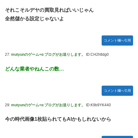
それこそルデヤの買取見ればいいじゃん
全然儲かる設定じゃないよ
コメント欄へ引用
27:
mutyunのゲーム+α ブログがお送りします。
ID:CH2htldg0
どんな業者やねんこの数…
コメント欄へ引用
29:
mutyunのゲーム+α ブログがお送りします。
ID:K9b9YK440
今の時代画像1枚貼られてもAIかもしれないから