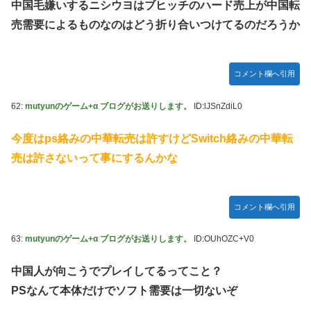
中国毛嫌いするニシウヨはブヒッチのハード売上が中国転
売需要によるものなのはどう折り合いつけてるのだろうか
コメント欄へ引用
62:
mutyunのゲーム+α ブログがお送りします。
ID:lJSnZdiL0
今度はps絡みの中華転売は許すけどSwitch絡みの中華転
売は許さないって事にするんかな
コメント欄へ引用
63:
mutyunのゲーム+α ブログがお送りします。
ID:OUhOZC+V0
中国人が向こうでプレイしてるってこと？
PSなんて本体だけでソフト需要は一切ないぞ