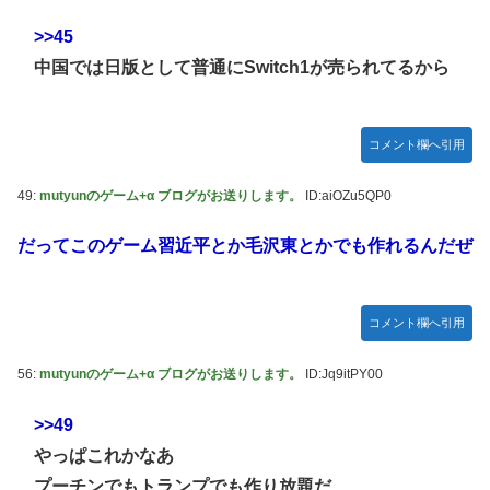
>>45
中国では日版として普通にSwitch1が売られてるから
コメント欄へ引用
49:
mutyunのゲーム+α ブログがお送りします。
ID:aiOZu5QP0
だってこのゲーム習近平とか毛沢東とかでも作れるんだぜ
コメント欄へ引用
56:
mutyunのゲーム+α ブログがお送りします。
ID:Jq9itPY00
>>49
やっぱこれかなあ
プーチンでもトランプでも作り放題だ