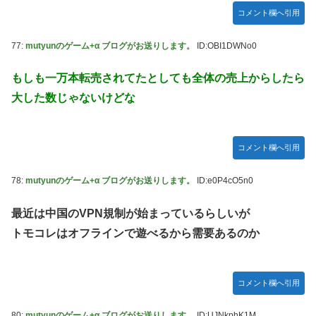
コメント欄へ引用
77:
mutyunのゲーム+α ブログがお送りします。
ID:OBI1DWNo0
もしも一万本転売されてたとしても全体の売上からしたら
大した数じゃないけどな
コメント欄へ引用
78:
mutyunのゲーム+α ブログがお送りします。
ID:e0P4cO5n0
最近は中国のVPN規制が始まっているらしいが
トモコレはオフラインで遊べるから需要あるのか
コメント欄へ引用
80:
mutyunのゲーム+α ブログがお送りします。
ID:UJNkphK1M