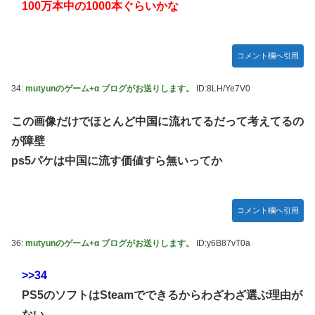
100万本中の1000本ぐらいかな
コメント欄へ引用
34:
mutyunのゲーム+α ブログがお送りします。
ID:8LH/Ye7V0
この画像だけでほとんど中国に流れてるだって考えてるの
が障壁
ps5パケは中国に流す価値すら無いってか
コメント欄へ引用
36:
mutyunのゲーム+α ブログがお送りします。
ID:y6B87vT0a
>>34
PS5のソフトはSteamでできるからわざわざ選ぶ理由が
ない