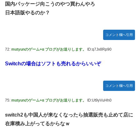
国内パッケージ向こうのやつ買わんやろ
日本語版やるのか？
コメント欄へ引用
72:
mutyunのゲーム+α ブログがお送りします。
ID:q7Jx8Rp90
Switchの場合はソフトも売れるからいいぞ
コメント欄へ引用
75:
mutyunのゲーム+α ブログがお送りします。
ID:Ut9yVuHh0
switch2も中国人が来なくなったら抽選販売も止めて店に
在庫積み上がってるからなｗ