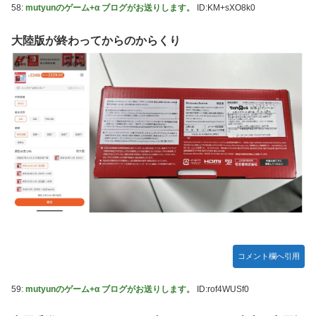
58:
mutyunのゲーム+α ブログがお送りします。
ID:KM+sXO8k0
大陸版が終わってからのからくり
コメント欄へ引用
59:
mutyunのゲーム+α ブログがお送りします。
ID:rof4WUSf0