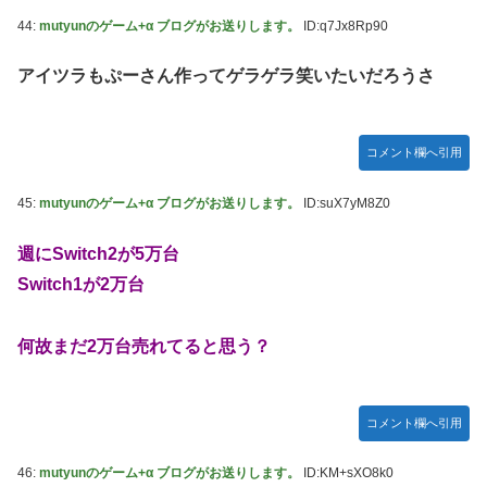
44:
mutyunのゲーム+α ブログがお送りします。
ID:q7Jx8Rp90
アイツラもぷーさん作ってゲラゲラ笑いたいだろうさ
コメント欄へ引用
45:
mutyunのゲーム+α ブログがお送りします。
ID:suX7yM8Z0
週にSwitch2が5万台
Switch1が2万台
何故まだ2万台売れてると思う？
コメント欄へ引用
46:
mutyunのゲーム+α ブログがお送りします。
ID:KM+sXO8k0