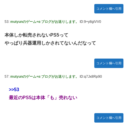
コメント欄へ引用
53:
mutyunのゲーム+α ブログがお送りします。
ID:9+y8glVV0
本体しか転売されないPS5って
やっぱり兵器運用しかされてないんだなって
コメント欄へ引用
57:
mutyunのゲーム+α ブログがお送りします。
ID:q7Jx8Rp90
>>53
最近のPS5は本体「も」売れない
コメント欄へ引用