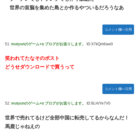
世界の首脳を集めた島とか作るやついるだろうなあ
コメント欄へ引用
51:
mutyunのゲーム+α ブログがお送りします。
ID:X7kQm6aw0
笑われてたなそのポスト
どうせダウンロードで買うって
コメント欄へ引用
52:
mutyunのゲーム+α ブログがお送りします。
ID:8LH/Ye7V0
世界で売れてるけど全部中国に転売してるからなんだ！
馬鹿じゃねえの