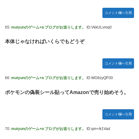
コメント欄へ引用
65:
mutyunのゲーム+α ブログがお送りします。
ID:VkkULvmq0
本体じゃなければいくらでもどうぞ
コメント欄へ引用
66:
mutyunのゲーム+α ブログがお送りします。
ID:WG9zyQP30
ポケモンの偽装シール貼ってAmazonで売り始めそう。
コメント欄へ引用
70:
mutyunのゲーム+α ブログがお送りします。
ID:qm+/k1Vad