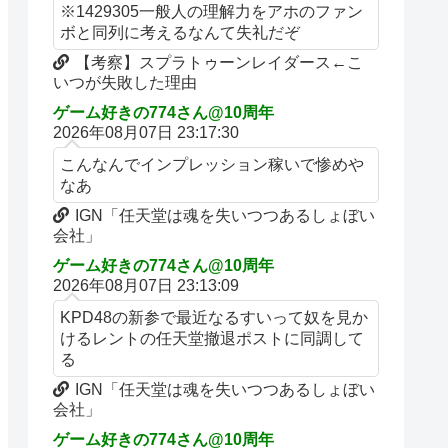
※1429305一般人の理解力をアホのファン
ボと同列に考えるなんて失礼だぞ
【考察】スプラトゥーンレイダース←こ
いつが失敗した理由
ゲーム好きの774さん@10周年
2026年08月07日 23:17:30
こんなんでインプレッション稼いで惨めや
なあ
IGN「任天堂は魂を失いつつあるしょぼい
会社」
ゲーム好きの774さん@10周年
2026年08月07日 23:13:09
KPD48の新参で最近なるすいって奴を見か
けるレントの任天堂撤退ポストに同調して
る
IGN「任天堂は魂を失いつつあるしょぼい
会社」
ゲーム好きの774さん@10周年