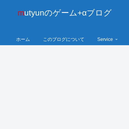
mutyunのゲーム+αブログ
ホーム
このブログについて
Service