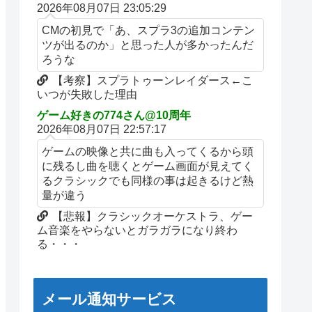
2026年08月07日 23:05:29
CMの初見で「あ、スプラ3の追加コンテン
ツが出るのか」と思った人が多かったんだ
ろうな
【考察】スプラトゥーンレイダース←こ
いつが失敗した理由
ゲーム好きの774さん@10周年
2026年08月07日 22:57:17
ゲームの映像と共に曲も入ってくるから頭
に残るし曲を聴くとゲーム画面が見えてく
るクラシックでも同様の事は起きるけど熱
量が違う
【悲報】クラシックオーケストラ、ゲー
ム音楽をやらないとガラガラになり終わ
る・・・
メール通知サービス