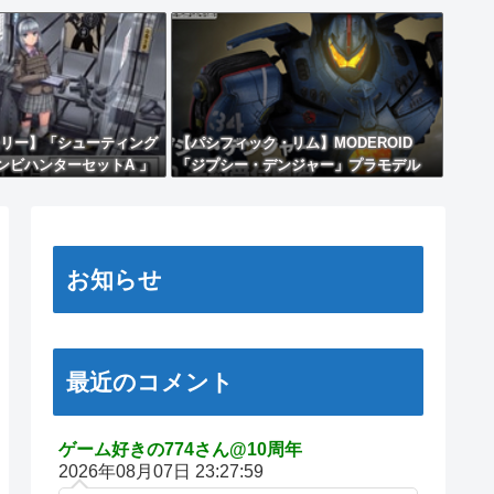
リー】「シューティング
【パシフィック・リム】MODEROID
ンビハンターセットA 」
「ジプシー・デンジャー」プラモデル
Sタイプ」プラモデル【再販
【10日予約開始】
お知らせ
最近のコメント
ゲーム好きの774さん@10周年
2026年08月07日 23:27:59