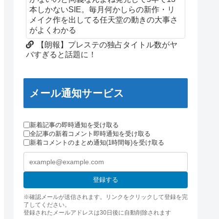
本しかないSIE。毎月何かしらの新作・リ
メイク作を出してる任天堂の動きの大事さ
がよくわかる
【朗報】プレステの独占タイトル数がヤ
バすぎると話題に！
メール通知サービス
新着記事の即時通知を受け取る
全記事の新着コメント即時通知を受け取る
新着コメントのまとめ通知(1時間毎)を受け取る
登録する
※確認メールが送信されます。リンクをクリックして登録を完
了してください。
登録されたメールアドレスは30日後に自動削除されます