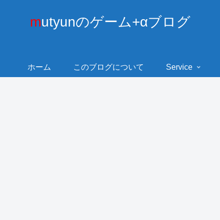
mutyunのゲーム+αブログ
ホーム
このブログについて
Service