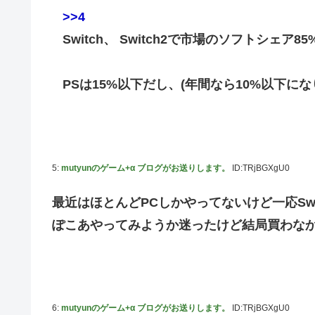
>>4
Switch、 Switch2で市場のソフトシェ
PSは15%以下だし、(年間なら10%以下に
5:
mutyunのゲーム+α ブログがお送りします。
ID:TRjBGXgU0
最近はほとんどPCしかやってないけど一応Swi
ぽこあやってみようか迷ったけど結局買わな
6:
mutyunのゲーム+α ブログがお送りします。
ID:TRjBGXgU0