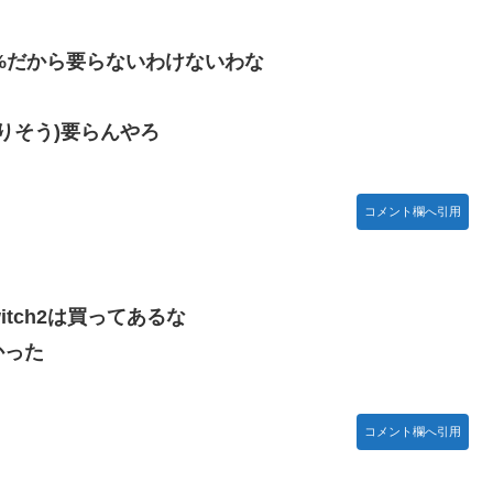
ア85%だから要らないわけないわな
なりそう)要らんやろ
コメント欄へ引用
tch2は買ってあるな
かった
コメント欄へ引用