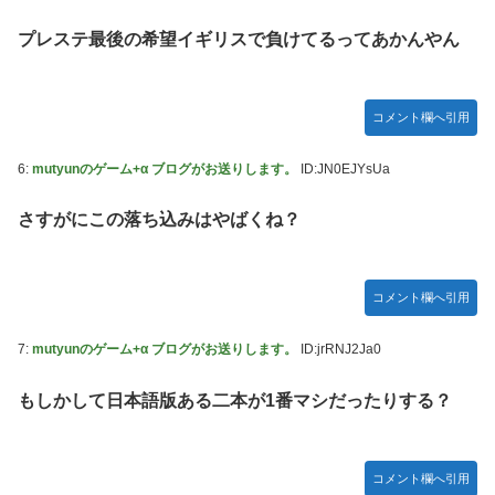
プレステ最後の希望イギリスで負けてるってあかんやん
コメント欄へ引用
6:
mutyunのゲーム+α ブログがお送りします。
ID:JN0EJYsUa
さすがにこの落ち込みはやばくね？
コメント欄へ引用
7:
mutyunのゲーム+α ブログがお送りします。
ID:jrRNJ2Ja0
もしかして日本語版ある二本が1番マシだったりする？
コメント欄へ引用