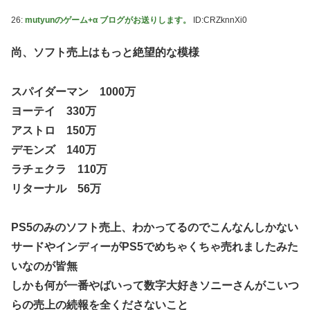
26:
mutyunのゲーム+α ブログがお送りします。
ID:CRZknnXi0
尚、ソフト売上はもっと絶望的な模様
スパイダーマン 1000万
ヨーテイ 330万
アストロ 150万
デモンズ 140万
ラチェクラ 110万
リターナル 56万
PS5のみのソフト売上、わかってるのでこんなんしかない
サードやインディーがPS5でめちゃくちゃ売れましたみた
いなのが皆無
しかも何が一番やばいって数字大好きソニーさんがこいつ
らの売上の続報を全くださないこと