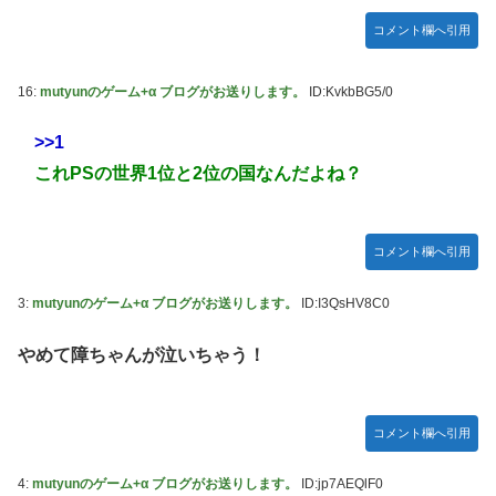
コメント欄へ引用
16:
mutyunのゲーム+α ブログがお送りします。
ID:KvkbBG5/0
>>1
これPSの世界1位と2位の国なんだよね？
コメント欄へ引用
3:
mutyunのゲーム+α ブログがお送りします。
ID:I3QsHV8C0
やめて障ちゃんが泣いちゃう！
コメント欄へ引用
4:
mutyunのゲーム+α ブログがお送りします。
ID:jp7AEQlF0