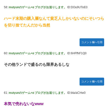
58:
mutyunのゲーム+α ブログがお送りします。
ID:DOu9UToE0
ハード末期の購入層なんて貧乏人しかいないのにそいつら
を切り捨てたんだから当然
コメント欄へ引用
60:
mutyunのゲーム+α ブログがお送りします。
ID:6HFfNF1Q0
その他ランドで盛るのも限界あるしな
コメント欄へ引用
61:
mutyunのゲーム+α ブログがお送りします。
ID:bta/aCHw0
本気で売れないなwww