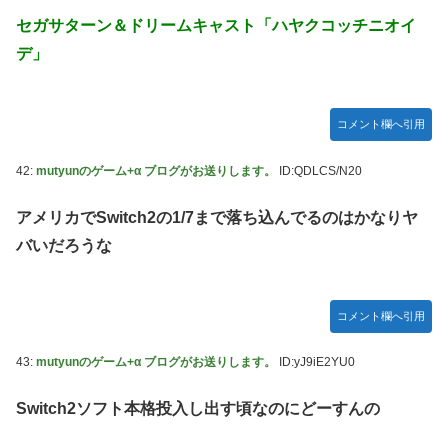
セガサターン＆ドリームキャスト「ハヤクコッチニオイ
デ」
コメント欄へ引用
42:
mutyunのゲーム+α ブログがお送りします。
ID:QDLCS/N20
アメリカでSwitch2の1/7まで落ち込んでるのはかなりヤ
バいだろうな
コメント欄へ引用
43:
mutyunのゲーム+α ブログがお送りします。
ID:yJ9iE2YU0
Switch2ソフト本格投入し出す頃なのにどーすんの