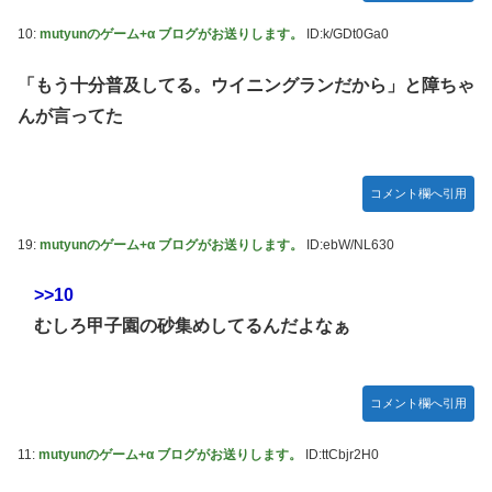
10:
mutyunのゲーム+α ブログがお送りします。
ID:k/GDt0Ga0
「もう十分普及してる。ウイニングランだから」と障ちゃ
んが言ってた
コメント欄へ引用
19:
mutyunのゲーム+α ブログがお送りします。
ID:ebW/NL630
>>10
むしろ甲子園の砂集めしてるんだよなぁ
コメント欄へ引用
11:
mutyunのゲーム+α ブログがお送りします。
ID:ttCbjr2H0