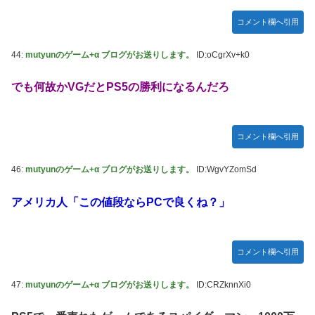
コメント欄へ引用
44:
mutyunのゲーム+α ブログがお送りします。
ID:oCgrXv+k0
でも何故かVGだとPS5の勝利になるんだろ
コメント欄へ引用
46:
mutyunのゲーム+α ブログがお送りします。
ID:WgvYZomSd
アメリカ人「この値段ならPCで良くね？」
コメント欄へ引用
47:
mutyunのゲーム+α ブログがお送りします。
ID:CRZknnXi0