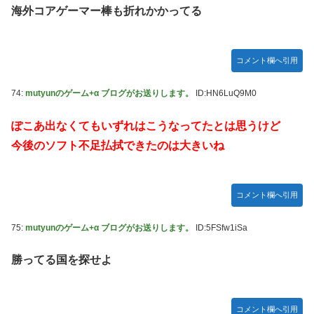
海外コアゲーマー棒も折れかかってる
コメント欄へ引用
74:
mutyunのゲーム+α ブログがお送りします。
ID:HN6LuQ9M0
ぽこあ出なくてもいずれはこうなってたとは思うけど
今後のソフト不足払拭できたのは大きいね
コメント欄へ引用
75:
mutyunのゲーム+α ブログがお送りします。
ID:5FSfw1iSa
勝ってる国を探せよ
コメント欄へ引用