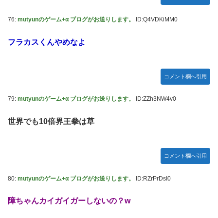
76:
mutyunのゲーム+α ブログがお送りします。
ID:Q4VDKiMM0
フラカスくんやめなよ
コメント欄へ引用
79:
mutyunのゲーム+α ブログがお送りします。
ID:ZZh3NW4v0
世界でも10倍界王拳は草
コメント欄へ引用
80:
mutyunのゲーム+α ブログがお送りします。
ID:RZrPrDsI0
障ちゃんカイガイガーしないの？w