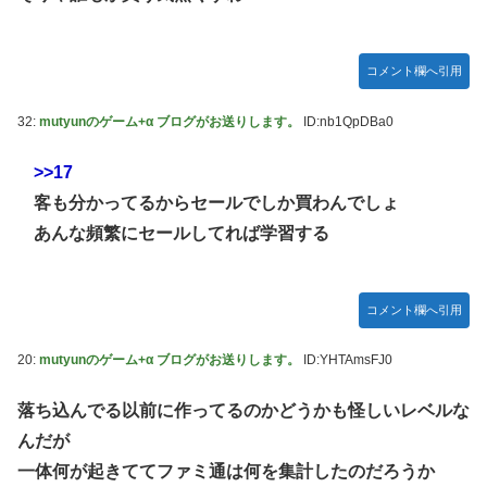
コメント欄へ引用
32:
mutyunのゲーム+α ブログがお送りします。
ID:nb1QpDBa0
>>17
客も分かってるからセールでしか買わんでしょ
あんな頻繁にセールしてれば学習する
コメント欄へ引用
20:
mutyunのゲーム+α ブログがお送りします。
ID:YHTAmsFJ0
落ち込んでる以前に作ってるのかどうかも怪しいレベルな
んだが
一体何が起きててファミ通は何を集計したのだろうか