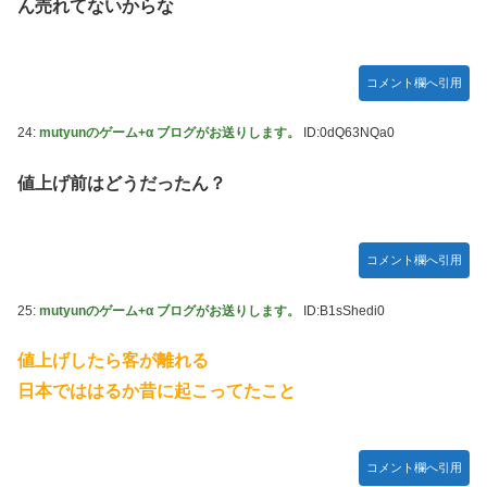
ん売れてないからな
コメント欄へ引用
24:
mutyunのゲーム+α ブログがお送りします。
ID:0dQ63NQa0
値上げ前はどうだったん？
コメント欄へ引用
25:
mutyunのゲーム+α ブログがお送りします。
ID:B1sShedi0
値上げしたら客が離れる
日本でははるか昔に起こってたこと
コメント欄へ引用