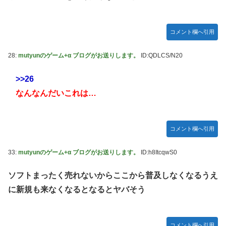
コメント欄へ引用
28:
mutyunのゲーム+α ブログがお送りします。
ID:QDLCS/N20
>>26
なんなんだいこれは…
コメント欄へ引用
33:
mutyunのゲーム+α ブログがお送りします。
ID:h8ItcqwS0
ソフトまったく売れないからここから普及しなくなるうえ
に新規も来なくなるとなるとヤバそう
コメント欄へ引用