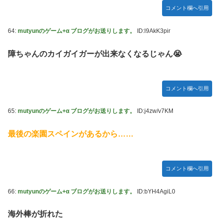
コメント欄へ引用
64:
mutyunのゲーム+α ブログがお送りします。
ID:l9AkK3pir
障ちゃんのカイガイガーが出来なくなるじゃん😭
コメント欄へ引用
65:
mutyunのゲーム+α ブログがお送りします。
ID:j4zw/v7KM
最後の楽園スペインがあるから……
コメント欄へ引用
66:
mutyunのゲーム+α ブログがお送りします。
ID:bYH4AgiL0
海外棒が折れた