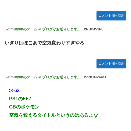
コメント欄へ引用
62:
mutyunのゲーム+α ブログがお送りします。
ID:RBWfVf/P0
いぎりはぽこあで空気変わりすぎやろ
コメント欄へ引用
69:
mutyunのゲーム+α ブログがお送りします。
ID:ZZh3NW4v0
>>62
PS1のFF7
GBのポケモン
空気を変えるタイトルというのはあるよな