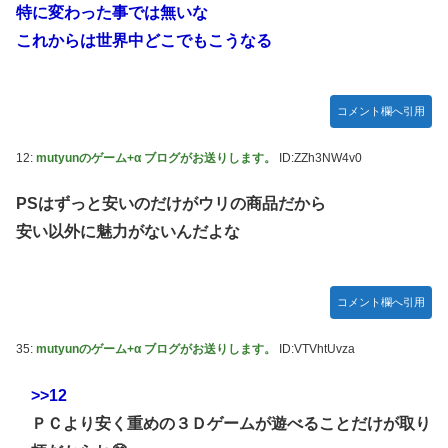
特に変わった事では無いな
これからは世界中どこでもこうなる
コメント欄へ引用
12:
mutyunのゲーム+α ブログがお送りします。
ID:ZZh3NW4v0
PSはずっと安いのだけがウリの商品だから
安い以外に魅力がないんだよな
コメント欄へ引用
35:
mutyunのゲーム+α ブログがお送りします。
ID:VTVhtUvza
>>12
ＰＣより安く重めの３Ｄゲームが遊べることだけが取り