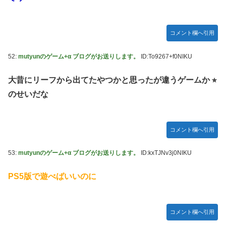
コメント欄へ引用
52:
mutyunのゲーム+α ブログがお送りします。
ID:To9267+f0NIKU
大昔にリーフから出てたやつかと思ったが違うゲームか ⭐︎
のせいだな
コメント欄へ引用
53:
mutyunのゲーム+α ブログがお送りします。
ID:kxTJNv3j0NIKU
PS5版で遊べばいいのに
コメント欄へ引用