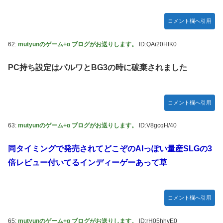
コメント欄へ引用
62:
mutyunのゲーム+α ブログがお送りします。
ID:QAi20HlK0
PC持ち設定はパルワとBG3の時に破棄されました
コメント欄へ引用
63:
mutyunのゲーム+α ブログがお送りします。
ID:V8gcqH/40
同タイミングで発売されてどこぞのAIっぽい量産SLGの3
倍レビュー付いてるインディーゲーあって草
コメント欄へ引用
65:
mutyunのゲーム+α ブログがお送りします。
ID:rH05hhvE0