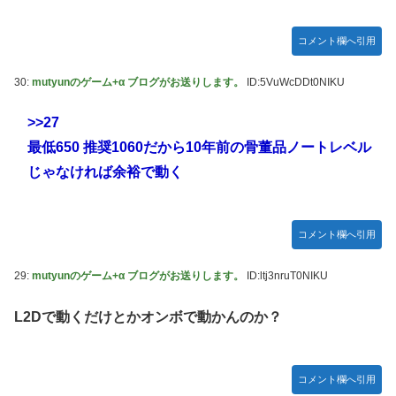
コメント欄へ引用
30:
mutyunのゲーム+α ブログがお送りします。
ID:5VuWcDDt0NIKU
>>27
最低650 推奨1060だから10年前の骨董品ノートレベル
じゃなければ余裕で動く
コメント欄へ引用
29:
mutyunのゲーム+α ブログがお送りします。
ID:ltj3nruT0NIKU
L2Dで動くだけとかオンボで動かんのか？
コメント欄へ引用