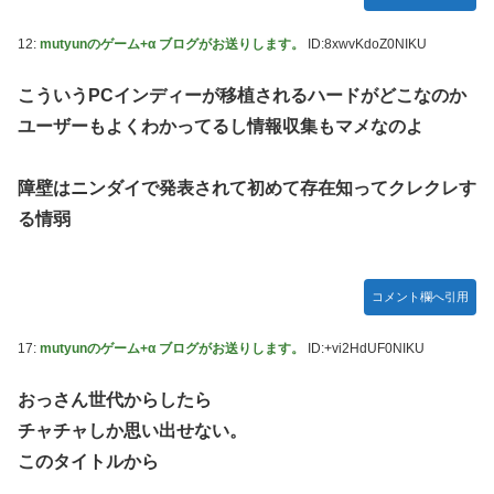
12:
mutyunのゲーム+α ブログがお送りします。
ID:8xwvKdoZ0NIKU
こういうPCインディーが移植されるハードがどこなのか
ユーザーもよくわかってるし情報収集もマメなのよ
障壁はニンダイで発表されて初めて存在知ってクレクレす
る情弱
コメント欄へ引用
17:
mutyunのゲーム+α ブログがお送りします。
ID:+vi2HdUF0NIKU
おっさん世代からしたら
チャチャしか思い出せない。
このタイトルから