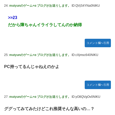
24:
mutyunのゲーム+α ブログがお送りします。
ID:QVjS4YNa0NIKU
>>23
だから障ちゃんイライラしてんのか納得
コメント欄へ引用
25:
mutyunのゲーム+α ブログがお送りします。
ID:cXjmsc640NIKU
PC持ってるんじゃねえのかよ
コメント欄へ引用
27:
mutyunのゲーム+α ブログがお送りします。
ID:yO8QVgOv0NIKU
ググってみてみたけどこれ推奨そんな高いの…？