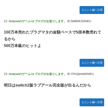
コメント欄へ引用
22:
mutyunのゲーム+α ブログがお送りします。
ID:5kft66KS0NIKU
100万本売れたプラグマタの金額ベースで5倍本数売れて
るから
500万本級のヒットよ
コメント欄へ引用
23:
mutyunのゲーム+α ブログがお送りします。
ID:YPoQdmbt0NIKU
明日はswitch2版ラブアール完全版が出るんだから
コメント欄へ引用