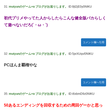
31:
mutyunのゲーム+α ブログがお送りします。
ID:8jt2jE0y0NIKU
初代プリメやってた人からしたらこんな健全版バカらしく
て遊べないだろ(´・ω・`)
コメント欄へ引用
32:
mutyunのゲーム+α ブログがお送りします。
ID:5jeXUqv/0NIKU
PCほんま覇権やな
コメント欄へ引用
35:
mutyunのゲーム+α ブログがお送りします。
ID:i6xbmD9z0NIKU
50あるエンディングを回収するための周回ゲーかと思っ