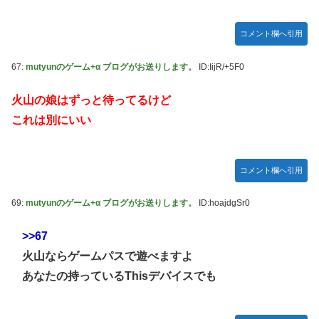
コメント欄へ引用
67:
mutyunのゲーム+α ブログがお送りします。
ID:IijR/+5F0
火山の娘はずっと待ってるけど
これは別にいい
コメント欄へ引用
69:
mutyunのゲーム+α ブログがお送りします。
ID:hoajdgSr0
>>67
火山ならゲームパスで遊べますよ
あなたの持っているThisデバイスでも