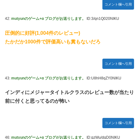
コメント欄へ引用
42:
mutyunのゲーム+α ブログがお送りします。
ID:3/qn1Q020NIKU
圧倒的に好評(1,004件のレビュー)
たかだか1000件で評価高いも糞もないだろ
コメント欄へ引用
43:
mutyunのゲーム+α ブログがお送りします。
ID:U8hH8qZY0NIKU
インディにメジャータイトルクラスのレビュー数が当たり
前に付くと思ってるのが怖い
コメント欄へ引用
46:
mutyunのゲーム+α ブログがお送りします。
ID:gzWu/dgD0NIKU