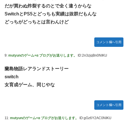
だが買わぬ炸裂するのとで全く違うからな
SwitchとPS5とどっちも実績は抜群だもんな
どっちがどっちとは言わんけど
コメント欄へ引用
9:
mutyunのゲーム+α ブログがお送りします。
ID:2n3zjqBn0NIKU
蘭島物語レアランドストーリー
switch
女育成ゲーム、同じやな
コメント欄へ引用
11:
mutyunのゲーム+α ブログがお送りします。
ID:gGz6Y2AC0NIKU