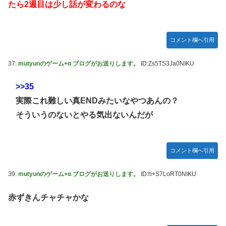
たら2週目は少し話が変わるのな
コメント欄へ引用
37:
mutyunのゲーム+α ブログがお送りします。
ID:Zs5TS3Ja0NIKU
>>35
実際これ難しい真ENDみたいなやつあんの？
そういうのないとやる気出ないんだが
コメント欄へ引用
39:
mutyunのゲーム+α ブログがお送りします。
ID:h+S7LoRT0NIKU
赤ずきんチャチャかな