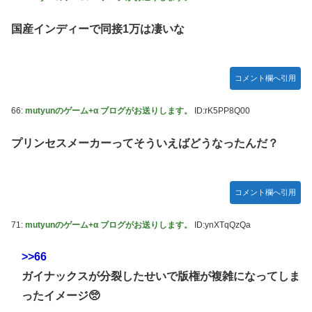
国産インディーで同接1万は凄いな
コメント欄へ引用
66:
mutyunのゲーム+α ブログがお送りします。
ID:rK5PP8Q00
プリンセスメーカーってそういえばどうなったんだ？
コメント欄へ引用
71:
mutyunのゲーム+α ブログがお送りします。
ID:ynXTqQzQa
>>66
ガイナックスが分裂したせいで版権が複雑になってしま
ったイメージ🥺