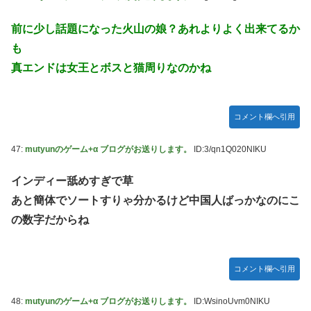
前に少し話題になった火山の娘？あれよりよく出来てるか
も
真エンドは女王とボスと猫周りなのかね
コメント欄へ引用
47:
mutyunのゲーム+α ブログがお送りします。
ID:3/qn1Q020NIKU
インディー舐めすぎで草
あと簡体でソートすりゃ分かるけど中国人ばっかなのにこ
の数字だからね
コメント欄へ引用
48:
mutyunのゲーム+α ブログがお送りします。
ID:WsinoUvm0NIKU