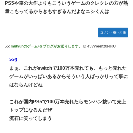
PS5や箱の大作よりもこういうゲームのクレクレの方が熱
量こもってるからきもすぎるんだよなニシくんは
コメント欄へ引用
55:
mutyunのゲーム+α ブログがお送りします。
ID:45VWeehz0NIKU
>>3
まぁ、これがswitchで100万本売れても、もっと売れた
ゲームがいっぱいあるからそういう人ばっかりって事に
はならんけどね
これが国内PS5で100万本売れたらモンハン抜いて売上
トップになるんだぜ
流石に笑ってしまう