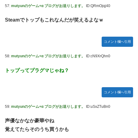
57:
mutyunのゲーム+α ブログがお送りします。
ID:QRmOjqj40
Steamでトップもこれなんだが笑えるよなｗ
コメント欄へ引用
58:
mutyunのゲーム+α ブログがお送りします。
ID:cN9XrQhn0
トップってプラグマじゃね？
コメント欄へ引用
59:
mutyunのゲーム+α ブログがお送りします。
ID:uSxZTuBn0
声優なかなか豪華やね
覚えてたらそのうち買うかも