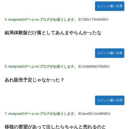
コメント欄へ引用
4:
mutyunのゲーム+α ブログがお送りします。
ID:5M2+TI/m0NIKU
結局体験版だけ落としてあんまやらんかったな
コメント欄へ引用
5:
mutyunのゲーム+α ブログがお送りします。
ID:aVabMvb70NIKU
あれ販売予定じゃなかった？
コメント欄へ引用
7:
mutyunのゲーム+α ブログがお送りします。
ID:keeBCxVuMNIKU
移植の要望があって出したらちゃんと売れるのと