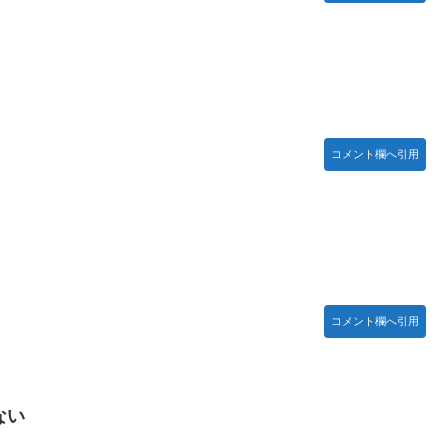
コメント欄へ引用
コメント欄へ引用
ない