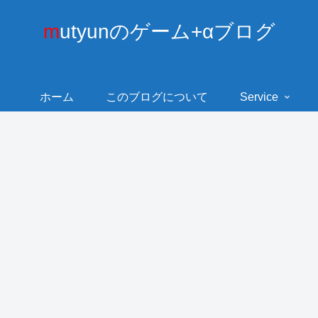
mutyunのゲーム+αブログ
ホーム
このブログについて
Service