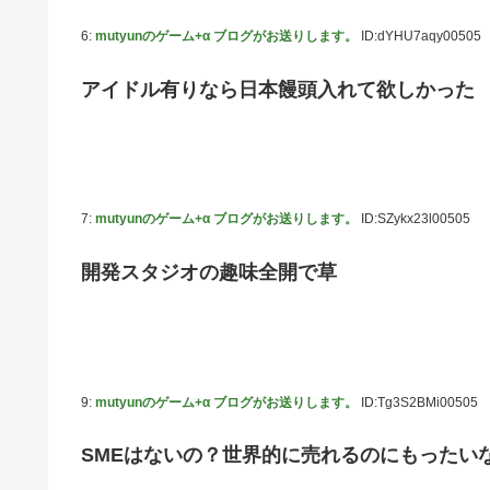
6:
mutyunのゲーム+α ブログがお送りします。
ID:dYHU7aqy00505
アイドル有りなら日本饅頭入れて欲しかった
7:
mutyunのゲーム+α ブログがお送りします。
ID:SZykx23l00505
開発スタジオの趣味全開で草
9:
mutyunのゲーム+α ブログがお送りします。
ID:Tg3S2BMi00505
SMEはないの？世界的に売れるのにもったい