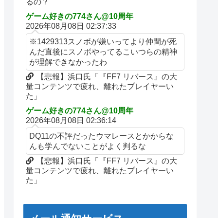
るの？
ゲーム好きの774さん@10周年
2026年08月08日 02:37:33
※1429313スノボが嫌いってより仲間が死
んだ直後にスノボやってるこいつらの精神
が理解できなかったわ
【悲報】浜口氏「『FF7 リバース』の大
量コンテンツで疲れ、離れたプレイヤーい
た」
ゲーム好きの774さん@10周年
2026年08月08日 02:36:14
DQ11の不評だったウマレースとかからな
んも学んでないことがよく判るな
【悲報】浜口氏「『FF7 リバース』の大
量コンテンツで疲れ、離れたプレイヤーい
た」