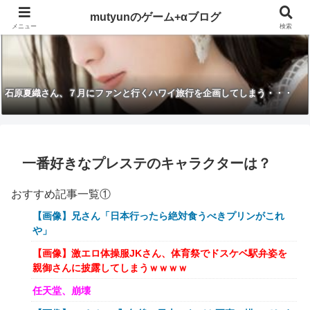
mutyunのゲーム+αブログ
メニュー
検索
石原夏織さん、７月にファンと行くハワイ旅行を企画してしまう・・・
一番好きなプレステのキャラクターは？
おすすめ記事一覧①
【画像】兄さん「日本行ったら絶対食うべきプリンがこれ
や」
【画像】激エロ体操服JKさん、体育祭でドスケベ駅弁姿を
親御さんに披露してしまうｗｗｗｗ
任天堂、崩壊