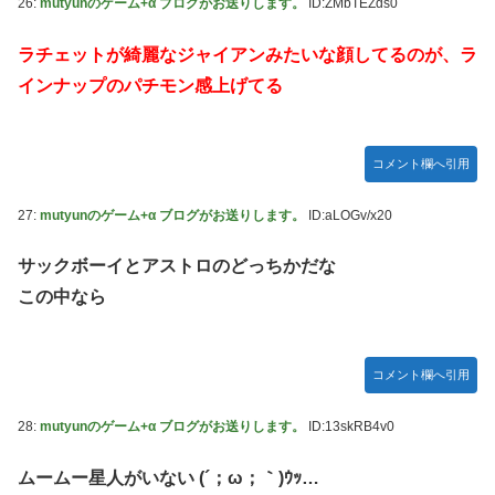
26:
mutyunのゲーム+α ブログがお送りします。
ID:ZMbTEZds0
ラチェットが綺麗なジャイアンみたいな顔してるのが、ラ
インナップのパチモン感上げてる
コメント欄へ引用
27:
mutyunのゲーム+α ブログがお送りします。
ID:aLOGv/x20
サックボーイとアストロのどっちかだな
この中なら
コメント欄へ引用
28:
mutyunのゲーム+α ブログがお送りします。
ID:13skRB4v0
ムームー星人がいない (´；ω；｀)ｳｯ…