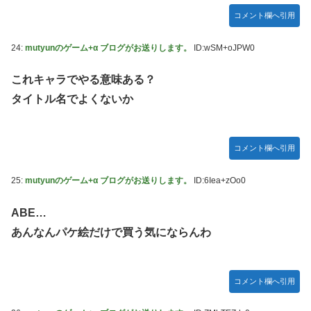
コメント欄へ引用
24:
mutyunのゲーム+α ブログがお送りします。
ID:wSM+oJPW0
これキャラでやる意味ある？
タイトル名でよくないか
コメント欄へ引用
25:
mutyunのゲーム+α ブログがお送りします。
ID:6Iea+zOo0
ABE…
あんなんパケ絵だけで買う気にならんわ
コメント欄へ引用