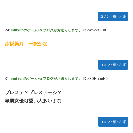
コメント欄へ引用
29:
mutyunのゲーム+α ブログがお送りします。
ID:cAfWkz1H0
赤坂美月 一択かな
コメント欄へ引用
31:
mutyunのゲーム+α ブログがお送りします。
ID:S8SRaooN0
プレステ？プレステージ？
専属女優可愛い人多いよな
コメント欄へ引用