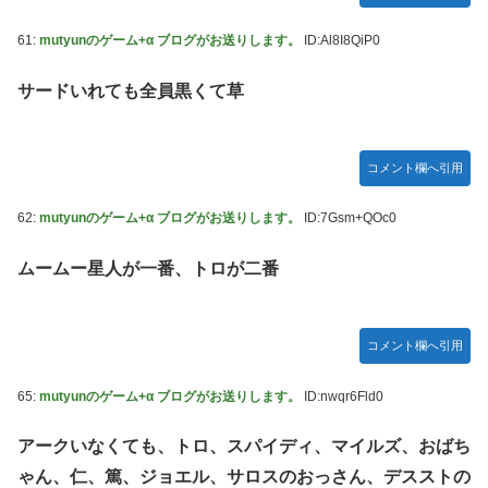
61:
mutyunのゲーム+α ブログがお送りします。
ID:Al8I8QiP0
サードいれても全員黒くて草
コメント欄へ引用
62:
mutyunのゲーム+α ブログがお送りします。
ID:7Gsm+QOc0
ムームー星人が一番、トロが二番
コメント欄へ引用
65:
mutyunのゲーム+α ブログがお送りします。
ID:nwqr6Fld0
アークいなくても、トロ、スパイディ、マイルズ、おばち
ゃん、仁、篤、ジョエル、サロスのおっさん、デスストの