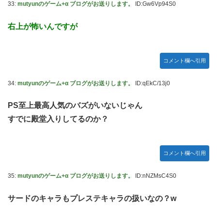
33:
mutyunのゲーム+α ブログがお送りします。
ID:Gw6Vp94S0
右上が怖いんですが
コメント欄へ引用
34:
mutyunのゲーム+α ブログがお送りします。
ID:qEkC/13j0
PS至上最高人気のバズがいないじゃん
すでに殿堂入りしてるのか？
コメント欄へ引用
35:
mutyunのゲーム+α ブログがお送りします。
ID:nNZMsC4S0
サードのキャラもプレステキャラの扱いなの？w