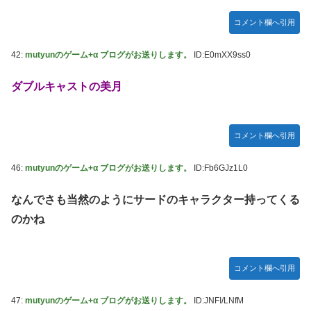
コメント欄へ引用
42:
mutyunのゲーム+α ブログがお送りします。
ID:E0mXX9ss0
ダブルキャストの美月
コメント欄へ引用
46:
mutyunのゲーム+α ブログがお送りします。
ID:Fb6GJz1L0
なんでさも当然のようにサードのキャラクター持ってくる
のかね
コメント欄へ引用
47:
mutyunのゲーム+α ブログがお送りします。
ID:JNFI/LNfM