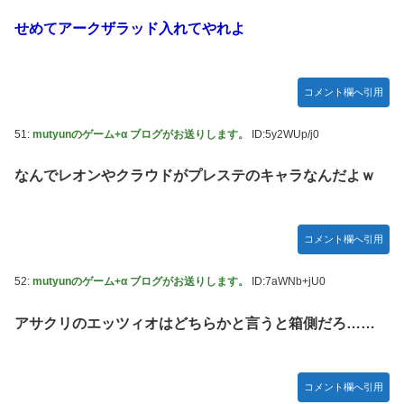
せめてアークザラッド入れてやれよ
コメント欄へ引用
51:
mutyunのゲーム+α ブログがお送りします。
ID:5y2WUp/j0
なんでレオンやクラウドがプレステのキャラなんだよｗ
コメント欄へ引用
52:
mutyunのゲーム+α ブログがお送りします。
ID:7aWNb+jU0
アサクリのエッツィオはどちらかと言うと箱側だろ……
コメント欄へ引用