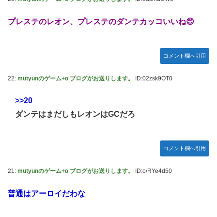
プレステのレオン、プレステのダンテカッコいいね😊
コメント欄へ引用
22:
mutyunのゲーム+α ブログがお送りします。
ID:02zsk9OT0
>>20
ダンテはまだしもレオンはGCだろ
コメント欄へ引用
21:
mutyunのゲーム+α ブログがお送りします。
ID:o/RYe4d50
普通はアーロイだわな