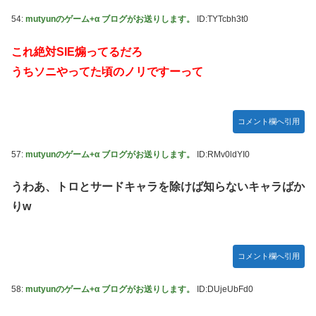
54:
mutyunのゲーム+α ブログがお送りします。
ID:TYTcbh3t0
これ絶対SIE煽ってるだろ
うちソニやってた頃のノリですーって
コメント欄へ引用
57:
mutyunのゲーム+α ブログがお送りします。
ID:RMv0ldYI0
うわあ、トロとサードキャラを除けば知らないキャラばか
りw
コメント欄へ引用
58:
mutyunのゲーム+α ブログがお送りします。
ID:DUjeUbFd0