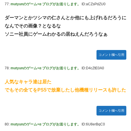
77:
mutyunのゲーム+α ブログがお送りします。
ID:aCZsPdZU0
ダーマンとかツシマの仁さんとか他にも上げれるだろうに
なんでその画像？となるな
ソニー社員にゲームわかるの居ねえんだろうなぁ
コメント欄へ引用
78:
mutyunのゲーム+α ブログがお送りします。
ID:D4cZtE0A0
人気なキャラ達は居た
でもその全てをPS5で放棄したし他機種リリースも許した
コメント欄へ引用
80:
mutyunのゲーム+α ブログがお送りします。
ID:6U8erBqC0