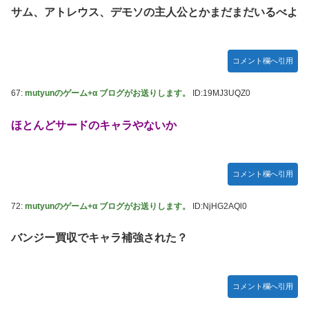
サム、アトレウス、デモソの主人公とかまだまだいるべよ
コメント欄へ引用
67:
mutyunのゲーム+α ブログがお送りします。
ID:19MJ3UQZ0
ほとんどサードのキャラやないか
コメント欄へ引用
72:
mutyunのゲーム+α ブログがお送りします。
ID:NjHG2AQl0
バンジー買収でキャラ補強された？
コメント欄へ引用