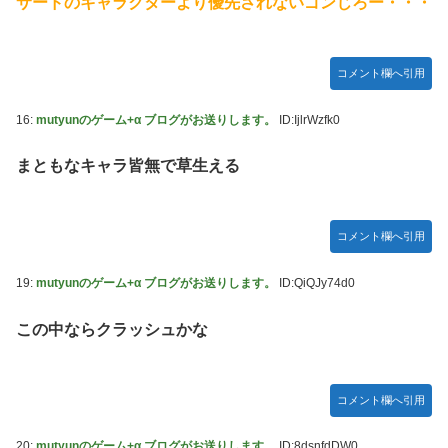
サードのキャラクターより優先されないゴンじろー・・・
コメント欄へ引用
16:
mutyunのゲーム+α ブログがお送りします。
ID:IjlrWzfk0
まともなキャラ皆無で草生える
コメント欄へ引用
19:
mutyunのゲーム+α ブログがお送りします。
ID:QiQJy74d0
この中ならクラッシュかな
コメント欄へ引用
20:
mutyunのゲーム+α ブログがお送りします。
ID:8dsnfdDW0