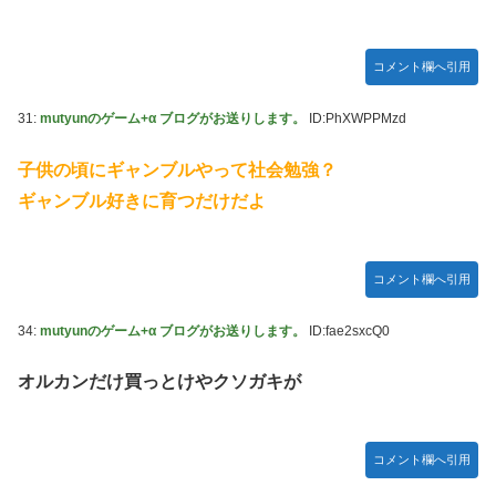
コメント欄へ引用
31:
mutyunのゲーム+α ブログがお送りします。
ID:PhXWPPMzd
子供の頃にギャンブルやって社会勉強？
ギャンブル好きに育つだけだよ
コメント欄へ引用
34:
mutyunのゲーム+α ブログがお送りします。
ID:fae2sxcQ0
オルカンだけ買っとけやクソガキが
コメント欄へ引用