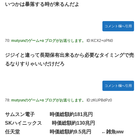
いつかは暴落する時が来るんだよ
コメント欄へ引用
70:
mutyunのゲーム+α ブログがお送りします。
ID:KCX2+oPN0
ジジイと違って長期保有出来るから必要なタイミングで売
るなりすりゃいいだけだろ
コメント欄へ引用
78:
mutyunのゲーム+α ブログがお送りします。
ID:zKUPBdPz0
サムスン電子 時価総額約181兆円
SKハイニックス 時価総額約130兆円
任天堂 時価総額約9.5兆円 ←雑魚ww