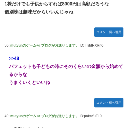
1株だけでも子供からすれば8000円は高額だろうな
個別株は趣味だからいいんじゃね
コメント欄へ引用
50:
mutyunのゲーム+α ブログがお送りします。
ID:TTddRXRn0
>>48
バフェットも子どもの時にそのくらいの金額から始めて
るからな
うまくいくといいね
コメント欄へ引用
49:
mutyunのゲーム+α ブログがお送りします。
ID:paImYuFL0