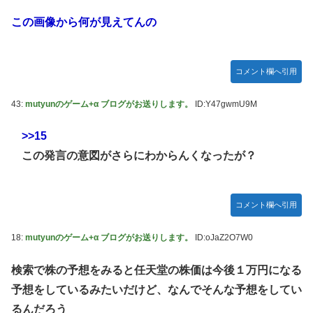
この画像から何が見えてんの
コメント欄へ引用
43:
mutyunのゲーム+α ブログがお送りします。
ID:Y47gwmU9M
>>15
この発言の意図がさらにわからんくなったが？
コメント欄へ引用
18:
mutyunのゲーム+α ブログがお送りします。
ID:oJaZ2O7W0
検索で株の予想をみると任天堂の株価は今後１万円になる
予想をしているみたいだけど、なんでそんな予想をしてい
るんだろう