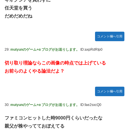
任天堂を買う
だめだめだね
コメント欄へ引用
29:
mutyunのゲーム+α ブログがお送りします。
ID:axpRdRIp0
切り取り理論ならこの画像の時点では上げている
お前らのよくやる論法だよ？
コメント欄へ引用
30:
mutyunのゲーム+α ブログがお送りします。
ID:fae2sxcQ0
ファミコンヒットした時9000円くらいだったな
親父が株やってておぼえてる