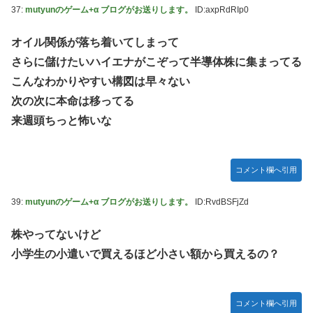
37:
mutyunのゲーム+α ブログがお送りします。
ID:axpRdRIp0
オイル関係が落ち着いてしまって
さらに儲けたいハイエナがこぞって半導体株に集まってる
こんなわかりやすい構図は早々ない
次の次に本命は移ってる
来週頭ちっと怖いな
コメント欄へ引用
39:
mutyunのゲーム+α ブログがお送りします。
ID:RvdBSFjZd
株やってないけど
小学生の小遣いで買えるほど小さい額から買えるの？
コメント欄へ引用