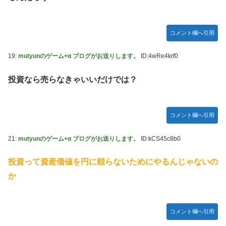
コメント欄へ引用
19:
mutyunのゲーム+α ブログがお送りします。
ID:4wRe4krf0
投資なら売らなきゃいいだけでは？
コメント欄へ引用
21:
mutyunのゲーム+α ブログがお送りします。
ID:kCS45c8b0
投資って資産価値を円に頼らないためにやるんじゃないの
か
コメント欄へ引用