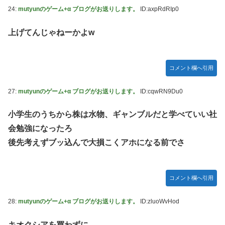
24:
mutyunのゲーム+α ブログがお送りします。
ID:axpRdRIp0
上げてんじゃねーかよw
コメント欄へ引用
27:
mutyunのゲーム+α ブログがお送りします。
ID:cqwRN9Du0
小学生のうちから株は水物、ギャンブルだと学べていい社
会勉強になったろ
後先考えずブッ込んで大損こくアホになる前でさ
コメント欄へ引用
28:
mutyunのゲーム+α ブログがお送りします。
ID:zluoWvHod
キオクシアを買わずに