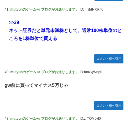
41:
mutyunのゲーム+α ブログがお送りします。
ID:TTddRXRn0
>>39
ネット証券だと単元未満株として、通常100株単位のと
ころを1株単位で買える
コメント欄へ引用
40:
mutyunのゲーム+α ブログがお送りします。
ID:bmzvjWnp0
gw前に買ってマイナス5万じゃ
コメント欄へ引用
48:
mutyunのゲーム+α ブログがお送りします。
ID:zrYQMJvf0