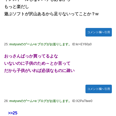
もっと楽だし
遊ぶソフトが沢山あるから足りないってことか？w
コメント欄へ引用
25:
mutyunのゲーム+α ブログがお送りします。
ID:kr+EY60y0
おっさんばっか買ってるよな
いないのに子供のため～とか言って
だから子供がいれば必須なものに疎い
コメント欄へ引用
26:
mutyunのゲーム+α ブログがお送りします。
ID:X2PaTtwe0
>>25