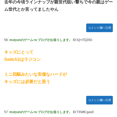
去年の今頃ラインナップが親世代狙い撃ちで今の親はゲー
ム世代とか言ってましたやん
コメント欄へ引用
56:
mutyunのゲーム+α ブログがお送りします。
ID:iQ+iTQ350
キッズにとって
Switch2はラジコン
ミニ四駆みたいな安価なハードが
キッズには必要だと思う
コメント欄へ引用
57:
mutyunのゲーム+α ブログがお送りします。
ID:TXWtCgas0