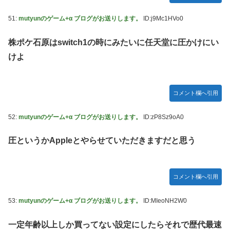
51:
mutyunのゲーム+α ブログがお送りします。
ID:j9Mc1HVo0
株ポケ石原はswitch1の時にみたいに任天堂に圧かけにい
けよ
コメント欄へ引用
52:
mutyunのゲーム+α ブログがお送りします。
ID:zP8Sz9oA0
圧というかAppleとやらせていただきますだと思う
コメント欄へ引用
53:
mutyunのゲーム+α ブログがお送りします。
ID:MIeoNH2W0
一定年齢以上しか買ってない設定にしたらそれで歴代最速