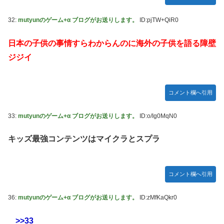
32:
mutyunのゲーム+α ブログがお送りします。
ID:pjTW+QiR0
日本の子供の事情すらわからんのに海外の子供を語る障壁
ジジイ
コメント欄へ引用
33:
mutyunのゲーム+α ブログがお送りします。
ID:o/Ig0MqN0
キッズ最強コンテンツはマイクラとスプラ
コメント欄へ引用
36:
mutyunのゲーム+α ブログがお送りします。
ID:zMfKaQkr0
>>33