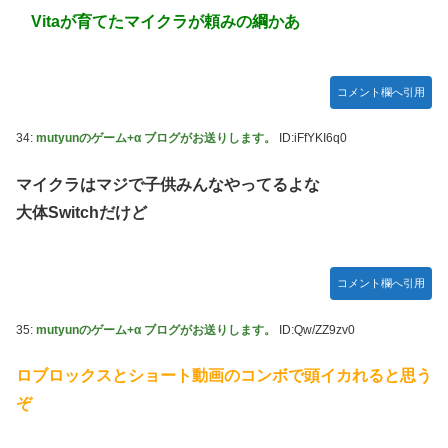
Vitaが育てたマイクラが頼みの綱かあ
コメント欄へ引用
34:
mutyunのゲーム+α ブログがお送りします。
ID:iFfYKI6q0
マイクラはマジで子供みんなやってるよな
大体Switchだけど
コメント欄へ引用
35:
mutyunのゲーム+α ブログがお送りします。
ID:Qw/ZZ9zv0
ロブロックスとショート動画のコンボで頭イカれると思う
ぞ