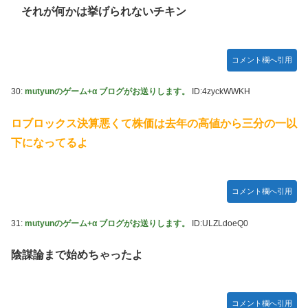
それが何かは挙げられないチキン
コメント欄へ引用
30:
mutyunのゲーム+α ブログがお送りします。
ID:4zyckWWKH
ロブロックス決算悪くて株価は去年の高値から三分の一以
下になってるよ
コメント欄へ引用
31:
mutyunのゲーム+α ブログがお送りします。
ID:ULZLdoeQ0
陰謀論まで始めちゃったよ
コメント欄へ引用