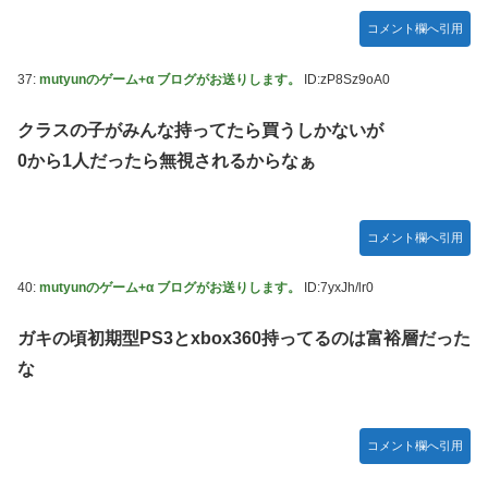
コメント欄へ引用
37:
mutyunのゲーム+α ブログがお送りします。
ID:zP8Sz9oA0
クラスの子がみんな持ってたら買うしかないが
0から1人だったら無視されるからなぁ
コメント欄へ引用
40:
mutyunのゲーム+α ブログがお送りします。
ID:7yxJh/lr0
ガキの頃初期型PS3とxbox360持ってるのは富裕層だった
な
コメント欄へ引用