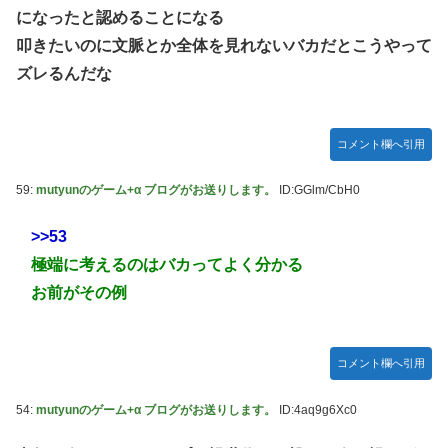
になったと認めることになる
叩きたいのに文脈とか全体を見れないバカだとこうやって
ズレるんだな
コメント欄へ引用
59:
mutyunのゲーム+α ブログがお送りします。
ID:GGlm/CbH0
>>53
極端に考えるのはバカってよく分かる
お前がその例
コメント欄へ引用
54:
mutyunのゲーム+α ブログがお送りします。
ID:4aq9g6Xc0