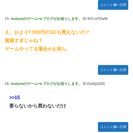
コメント欄へ引用
15:
mutyunのゲーム+α ブログがお送りします。
ID:Xr5+aTDwM
え、およそ7,000円のSDも買えないの？
貧困すぎじゃね？
ゲームやってる場合かお前ら
コメント欄へ引用
16:
mutyunのゲーム+α ブログがお送りします。
ID:Ds0/g3rD0
>>15
要らないから買わないだけ
コメント欄へ引用