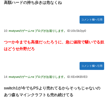
高額ハードの持ち歩きは危なくね
コメント欄へ引用
10:
mutyunのゲーム+α ブログがお送りします。
ID:U0cSb3yy0
つーか今までも高価だったろうに、急に値段で騒いでる奴
はどうせ外野だろ
コメント欄へ引用
14:
mutyunのゲーム+α ブログがお送りします。
ID:XEn9KBVE0
switch1が今でもPSより売れてるからそっちじゃないの
あつ森もマインクラフトも売れ続けてる