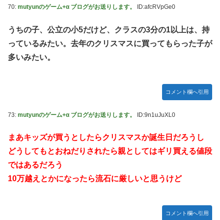
70:
mutyunのゲーム+α ブログがお送りします。
ID:afcRVpGe0
うちの子、公立の小5だけど、クラスの3分の1以上は、持
っているみたい。去年のクリスマスに買ってもらった子が
多いみたい。
コメント欄へ引用
73:
mutyunのゲーム+α ブログがお送りします。
ID:9n1uJuXL0
まあキッズが買うとしたらクリスマスか誕生日だろうし
どうしてもとおねだりされたら親としてはギリ買える値段
ではあるだろう
10万越えとかになったら流石に厳しいと思うけど
コメント欄へ引用