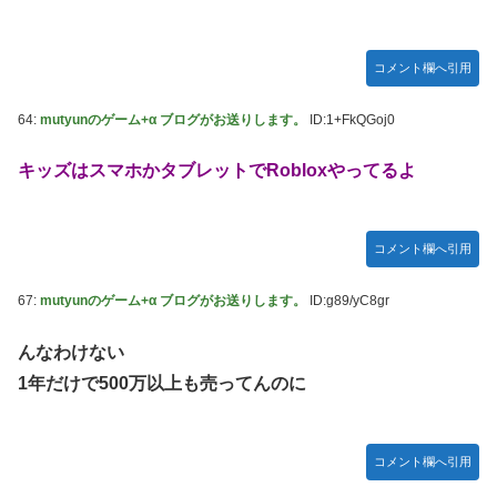
コメント欄へ引用
64:
mutyunのゲーム+α ブログがお送りします。
ID:1+FkQGoj0
キッズはスマホかタブレットでRobloxやってるよ
コメント欄へ引用
67:
mutyunのゲーム+α ブログがお送りします。
ID:g89/yC8gr
んなわけない
1年だけで500万以上も売ってんのに
コメント欄へ引用