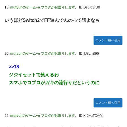
18:
mutyunのゲーム+α ブログがお送りします。
ID:Ds0/g3rD0
いうほどSwitch2でFF遊んでんのって話よなｗ
コメント欄へ引用
20:
mutyunのゲーム+α ブログがお送りします。
ID:tIJ8LhB90
>>18
ジジイセットで笑えるわ
スマホでロブロがガキの流行りだというのに
コメント欄へ引用
22:
mutyunのゲーム+α ブログがお送りします。
ID:Xr5+aTDwM