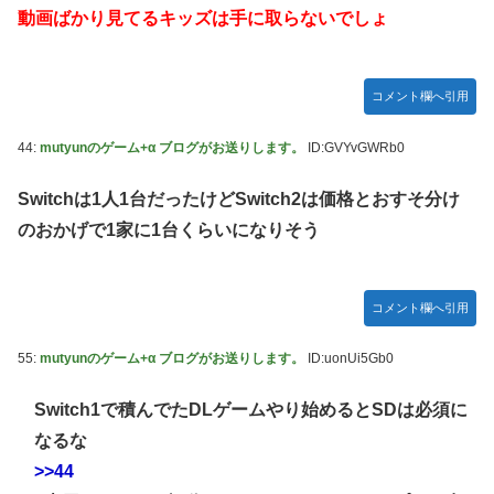
動画ばかり見てるキッズは手に取らないでしょ
コメント欄へ引用
44:
mutyunのゲーム+α ブログがお送りします。
ID:GVYvGWRb0
Switchは1人1台だったけどSwitch2は価格とおすそ分け
のおかげで1家に1台くらいになりそう
コメント欄へ引用
55:
mutyunのゲーム+α ブログがお送りします。
ID:uonUi5Gb0
Switch1で積んでたDLゲームやり始めるとSDは必須に
なるな
>>44