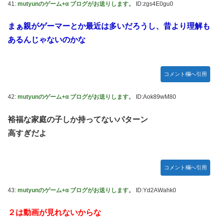
41:
mutyunのゲーム+α ブログがお送りします。
ID:zgs4E0gu0
まぁ親がゲーマーとか最近は多いだろうし、昔より理解も
あるんじゃないのかな
コメント欄へ引用
42:
mutyunのゲーム+α ブログがお送りします。
ID:Aok89wM80
裕福な家庭の子しか持ってないパターン
高すぎだよ
コメント欄へ引用
43:
mutyunのゲーム+α ブログがお送りします。
ID:Yd2AWahk0
２は動画が見れないからな