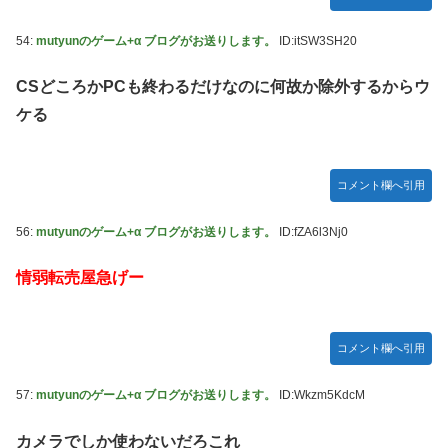
54:
mutyunのゲーム+α ブログがお送りします。
ID:itSW3SH20
CSどころかPCも終わるだけなのに何故か除外するからウ
ケる
コメント欄へ引用
56:
mutyunのゲーム+α ブログがお送りします。
ID:fZA6l3Nj0
情弱転売屋急げー
コメント欄へ引用
57:
mutyunのゲーム+α ブログがお送りします。
ID:Wkzm5KdcM
カメラでしか使わないだろこれ