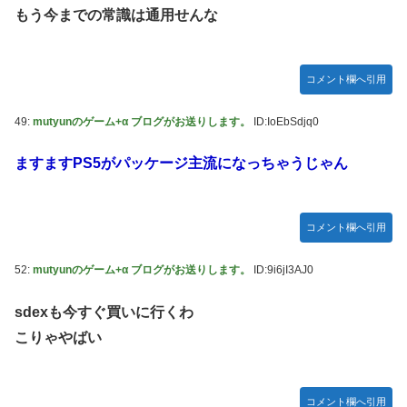
もう今までの常識は通用せんな
コメント欄へ引用
49:
mutyunのゲーム+α ブログがお送りします。
ID:IoEbSdjq0
ますますPS5がパッケージ主流になっちゃうじゃん
コメント欄へ引用
52:
mutyunのゲーム+α ブログがお送りします。
ID:9i6jI3AJ0
sdexも今すぐ買いに行くわ
こりゃやばい
コメント欄へ引用