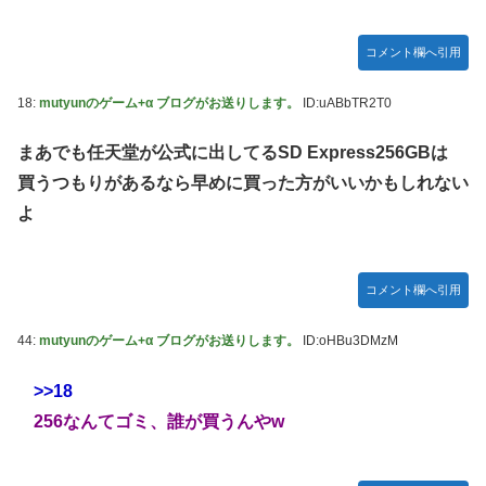
コメント欄へ引用
18:
mutyunのゲーム+α ブログがお送りします。
ID:uABbTR2T0
まあでも任天堂が公式に出してるSD Express256GBは
買うつもりがあるなら早めに買った方がいいかもしれない
よ
コメント欄へ引用
44:
mutyunのゲーム+α ブログがお送りします。
ID:oHBu3DMzM
>>18
256なんてゴミ、誰が買うんやw