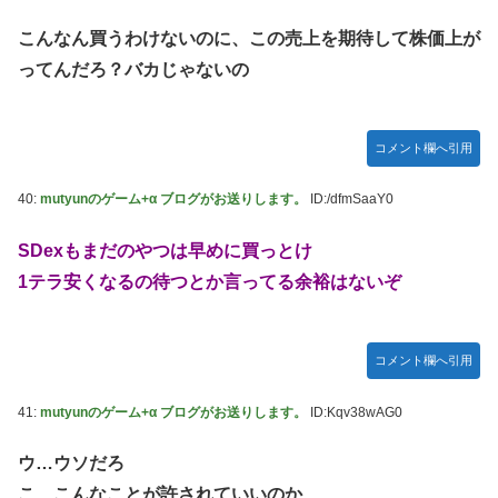
こんなん買うわけないのに、この売上を期待して株価上が
ってんだろ？バカじゃないの
コメント欄へ引用
40:
mutyunのゲーム+α ブログがお送りします。
ID:/dfmSaaY0
SDexもまだのやつは早めに買っとけ
1テラ安くなるの待つとか言ってる余裕はないぞ
コメント欄へ引用
41:
mutyunのゲーム+α ブログがお送りします。
ID:Kqv38wAG0
ウ…ウソだろ
こ…こんなことが許されていいのか