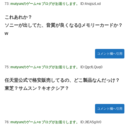
73:
mutyunのゲーム+α ブログがお送りします。
ID:4nqjszLxd
これあれか？
ソニーが出してた、音質が良くなる()メモリーカードか？
w
コメント欄へ引用
75:
mutyunのゲーム+α ブログがお送りします。
ID:QgcfLQuq0
任天堂公式で格安販売してるの、どこ製品なんだっけ？
東芝？サムスン？キオクシア？
コメント欄へ引用
76:
mutyunのゲーム+α ブログがお送りします。
ID:JtEA5gXr0