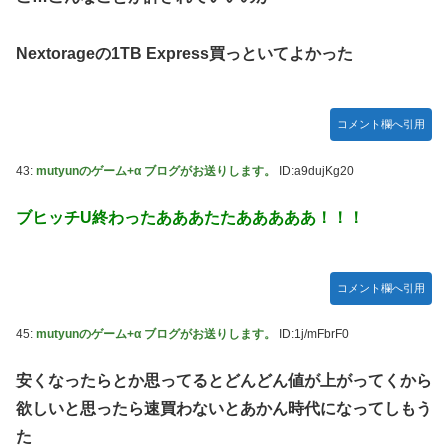
Nextorageの1TB Express買っといてよかった
コメント欄へ引用
43:
mutyunのゲーム+α ブログがお送りします。
ID:a9dujKg20
ブヒッチU終わったあああたたあああああ！！！
コメント欄へ引用
45:
mutyunのゲーム+α ブログがお送りします。
ID:1j/mFbrF0
安くなったらとか思ってるとどんどん値が上がってくから
欲しいと思ったら速買わないとあかん時代になってしもう
た