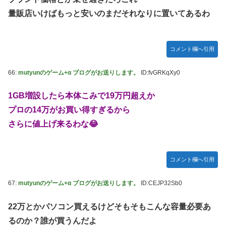
量販店いけばもっと安いのまだそれなりに置いてあるわ
コメント欄へ引用
66:
mutyunのゲーム+α ブログがお送りします。
ID:fvGRKqXy0
1GB増設したら本体こみで19万円超えか
プロの14万がお買い得すぎるから
さらに値上げ来るわな😂
コメント欄へ引用
67:
mutyunのゲーム+α ブログがお送りします。
ID:CEJP32Sb0
22万とかパソコン買えるけどそもそもこんな容量必要あ
るのか？誰が買うんだよ