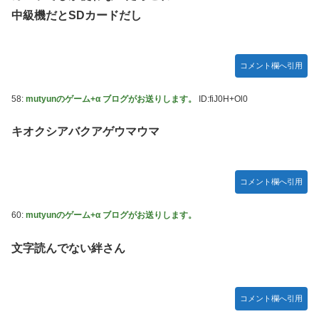
中級機だとSDカードだし
コメント欄へ引用
58:
mutyunのゲーム+α ブログがお送りします。
ID:fiJ0H+Ol0
キオクシアバクアゲウマウマ
コメント欄へ引用
60:
mutyunのゲーム+α ブログがお送りします。
文字読んでない絆さん
コメント欄へ引用