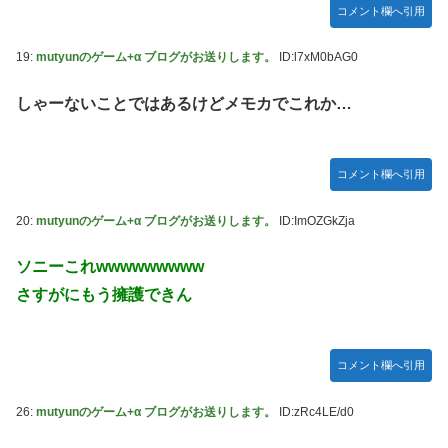
コメント欄へ引用
19:
mutyunのゲーム+α ブログがお送りします。
ID:l7xM0bAG0
しゃーないことではあるけどメモカでこれか…
コメント欄へ引用
20:
mutyunのゲーム+α ブログがお送りします。
ID:ImOZGkZja
ソニーこれwwwwwwwww
さすがにもう擁護できん
コメント欄へ引用
26:
mutyunのゲーム+α ブログがお送りします。
ID:zRc4LE/d0