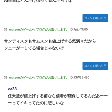
AI企業はどんだけ払ってるんだろうな
コメント欄へ引用
33:
mutyunのゲーム+α ブログがお送りします。
ID:7pjpiTU00
サンディスクもサムスンも値上げする気満々だから
ソニーがーしてる場合じゃないぞ
コメント欄へ引用
39:
mutyunのゲーム+α ブログがお送りします。
ID:itSW3SH20
>>33
任天堂が値上げする前なら信者が確保してるんだあーー
ーってイキってたのに悲しいな