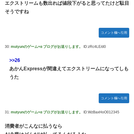
エクストリームも数出れば値段下がると思ってたけど駄目
そうですね
コメント欄へ引用
30:
mutyunのゲーム+α ブログがお送りします。
ID:zRc4LE/d0
>>26
あかんExpressが間違えてエクストリームになってしも
うた
コメント欄へ引用
31:
mutyunのゲーム+α ブログがお送りします。
ID:WzBaxHoO012345
消費者がこんなに払うなら