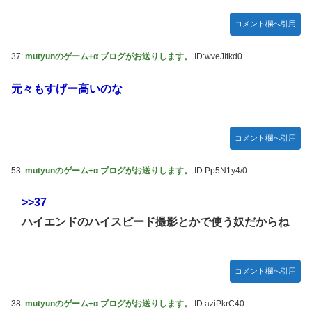
コメント欄へ引用
37:
mutyunのゲーム+α ブログがお送りします。
ID:wveJItkd0
元々もすげー高いのな
コメント欄へ引用
53:
mutyunのゲーム+α ブログがお送りします。
ID:Pp5N1y4/0
>>37
ハイエンドのハイスピード撮影とかで使う奴だからね
コメント欄へ引用
38:
mutyunのゲーム+α ブログがお送りします。
ID:aziPkrC40