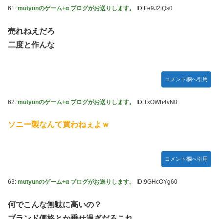
61:
mutyunのゲーム+α ブログがお送りします。
ID:Fe9J2iQs0
売れねえだろ
二度と作んな
コメント欄へ引用
62:
mutyunのゲーム+α ブログがお送りします。
ID:TxOWh4vN0
ソニー製なんて買わねぇよｗ
コメント欄へ引用
63:
mutyunのゲーム+α ブログがお送りします。
ID:9GHcOYg60
何でこんな無駄に高いの？
ブランド価格とか乗せ過ぎだろこれ