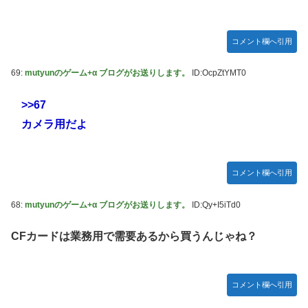
コメント欄へ引用
69:
mutyunのゲーム+α ブログがお送りします。
ID:OcpZtYMT0
>>67
カメラ用だよ
コメント欄へ引用
68:
mutyunのゲーム+α ブログがお送りします。
ID:Qy+I5iTd0
CFカードは業務用で需要あるから買うんじゃね？
コメント欄へ引用