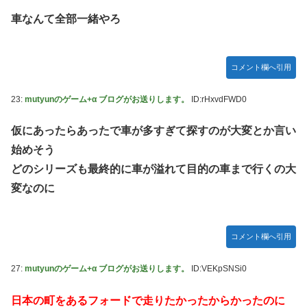
車なんて全部一緒やろ
コメント欄へ引用
23:
mutyunのゲーム+α ブログがお送りします。
ID:rHxvdFWD0
仮にあったらあったで車が多すぎて探すのが大変とか言い
始めそう
どのシリーズも最終的に車が溢れて目的の車まで行くの大
変なのに
コメント欄へ引用
27:
mutyunのゲーム+α ブログがお送りします。
ID:VEKpSNSi0
日本の町をあるフォードで走りたかったからかったのに