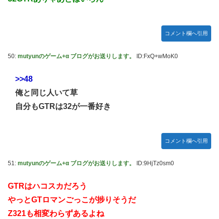
コメント欄へ引用
50:
mutyunのゲーム+α ブログがお送りします。
ID:FxQ+wMoK0
>>48
俺と同じ人いて草
自分もGTRは32が一番好き
コメント欄へ引用
51:
mutyunのゲーム+α ブログがお送りします。
ID:9HjTz0sm0
GTRはハコスカだろう
やっとGTロマンごっこが捗りそうだ
Z321も相変わらずあるよね