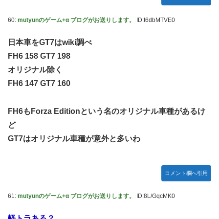
60:
mutyunのゲーム+α ブログがお送りします。
ID:t6dbMTVE0
日本車をGT7はwiki調べ
FH6 158 GT7 198
オリジナル除く
FH6 147 GT7 160
FH6もForza Editionという名のオリジナル車種があるけ
ど
GT7はオリジナル車種が意外と多いわ
コメント欄へ引用
61:
mutyunのゲーム+α ブログがお送りします。
ID:8L/GqcMK0
軽トラある？