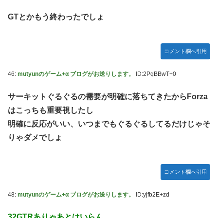
GTとかもう終わったでしょ
コメント欄へ引用
46:
mutyunのゲーム+α ブログがお送りします。
ID:2PqBBwT+0
サーキットぐるぐるの需要が明確に落ちてきたからForza
はこっちも重要視したし
明確に反応がいい、いつまでもぐるぐるしてるだけじゃそ
りゃダメでしょ
コメント欄へ引用
48:
mutyunのゲーム+α ブログがお送りします。
ID:yjfb2E+zd
32GTRありゃあとはいらん