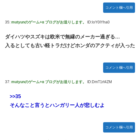
コメント欄へ引用
35:
mutyunのゲーム+α ブログがお送りします。
ID:loY0IYha0
ダイハツやスズキは欧米で無縁のメーカー過ぎる…
入るとしても古い軽トラだけどホンダのアクティが入った
コメント欄へ引用
37:
mutyunのゲーム+α ブログがお送りします。
ID:DmT1rt4ZM
>>35
そんなこと言うとハンガリー人が悲しむよ
コメント欄へ引用