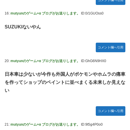
16:
mutyunのゲーム+α ブログがお送りします。
ID:0/1GUOss0
SUZUKIないやん
コメント欄へ引用
20:
mutyunのゲーム+α ブログがお送りします。
ID:GhG6N9HX0
日本車は少ないが今作も外国人がポケモンやホムラの痛車
を作ってショップのペイントに並べまくる未来しか見えな
い
コメント欄へ引用
21:
mutyunのゲーム+α ブログがお送りします。
ID:9t5g4P0o0