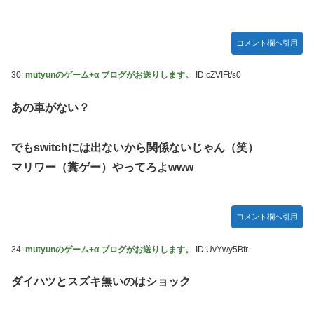
コメント欄へ引用
30:
mutyunのゲーム+α ブログがお送りします。
ID:cZVIFt/s0
あの車がない？
でもswitchには出ないから関係ないじゃん（笑）
マリワー（糞ゲー）やってろよwww
コメント欄へ引用
34:
mutyunのゲーム+α ブログがお送りします。
ID:UvYwy5Bfr
ダイハツとスズキ無いのはショック