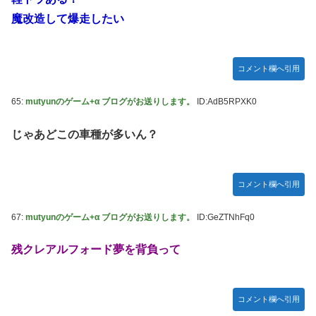
魔改造して爆走したい
コメント欄へ引用
65:
mutyunのゲーム+α ブログがお送りします。
ID:AdB5RPXK0
じゃあどこの車種が多いん？
コメント欄へ引用
67:
mutyunのゲーム+α ブログがお送りします。
ID:GeZTNhFq0
残クレアルフォード夢を背負って
コメント欄へ引用