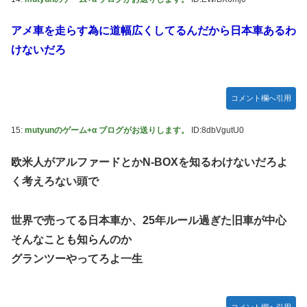
アメ車を走らす為に道幅広くしてるんだから日本車あるわ
けないだろ
コメント欄へ引用
15:
mutyunのゲーム+α ブログがお送りします。
ID:8dbVgutU0
欧米人がアルファードとかN-BOXを知るわけないだろよ
く考えろない頭で
世界で売ってる日本車か、25年ルール過ぎた旧車が中心
そんなことも知らんのか
グランツーやってろよ一生
コメント欄へ引用