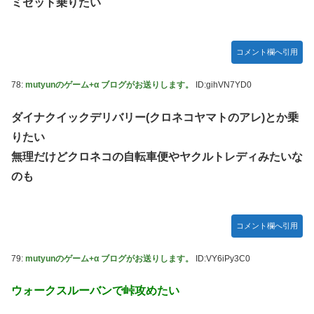
ミゼット乗りたい
コメント欄へ引用
78:
mutyunのゲーム+α ブログがお送りします。
ID:gihVN7YD0
ダイナクイックデリバリー(クロネコヤマトのアレ)とか乗
りたい
無理だけどクロネコの自転車便やヤクルトレディみたいな
のも
コメント欄へ引用
79:
mutyunのゲーム+α ブログがお送りします。
ID:VY6iPy3C0
ウォークスルーバンで峠攻めたい