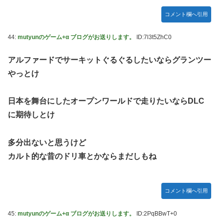
コメント欄へ引用
44:
mutyunのゲーム+α ブログがお送りします。
ID:7l3t5ZhC0
アルファードでサーキットぐるぐるしたいならグランツー
やっとけ
日本を舞台にしたオープンワールドで走りたいならDLC
に期待しとけ
多分出ないと思うけど
カルト的な昔のドリ車とかならまだしもね
コメント欄へ引用
45:
mutyunのゲーム+α ブログがお送りします。
ID:2PqBBwT+0