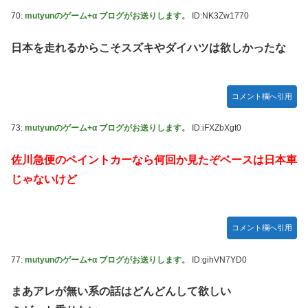
70:
mutyunのゲーム+α ブログがお送りします。
ID:NK3Zw1770
日本を走れるからこそスズキやダイハツは欲しかったな
コメント欄へ引用
73:
mutyunのゲーム+α ブログがお送りします。
ID:iFXZbXgt0
佐川急便のペイントカーなら何回か見たぞベースは日本車
じゃないけど
コメント欄へ引用
77:
mutyunのゲーム+α ブログがお送りします。
ID:gihVN7YD0
まあアレが無い系の話はどんどんして欲しい