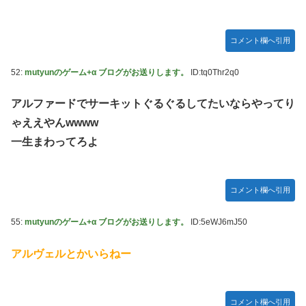
コメント欄へ引用
52:
mutyunのゲーム+α ブログがお送りします。
ID:tq0Thr2q0
アルファードでサーキットぐるぐるしてたいならやってり
ゃええやんwwww
一生まわってろよ
コメント欄へ引用
55:
mutyunのゲーム+α ブログがお送りします。
ID:5eWJ6mJ50
アルヴェルとかいらねー
コメント欄へ引用