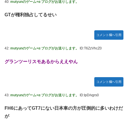
40:
mutyunのゲーム+α ブログがお送りします。
GTが権利独占してるせい
コメント欄へ引用
42:
mutyunのゲーム+α ブログがお送りします。
ID:T6ZzVhcZ0
グランツーリスモあるからええやん
コメント欄へ引用
43:
mutyunのゲーム+α ブログがお送りします。
ID:IpD/vgrs0
FH6にあってGT7にない日本車の方が圧倒的に多いわけだ
が