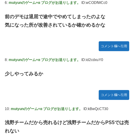
6:
mutyunのゲーム+α ブログがお送りします。
ID:wCODfWCc0
前のデモは退屈で途中でやめてしまったのよな
気になった所が改善されているか確かめるかな
コメント欄へ引用
8:
mutyunのゲーム+α ブログがお送りします。
ID:id2cdxuY0
少しやってみるか
コメント欄へ引用
10:
mutyunのゲーム+α ブログがお送りします。
ID:kBwQcCT30
浅野チームだから売れるけど浅野チームだからPS5では売
れない