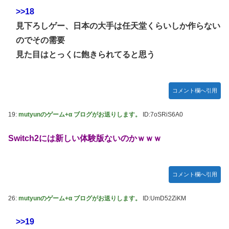
>>18
見下ろしゲー、日本の大手は任天堂くらいしか作らない
のでその需要
見た目はとっくに飽きられてると思う
コメント欄へ引用
19:
mutyunのゲーム+α ブログがお送りします。
ID:7oSRiS6A0
Switch2には新しい体験版ないのかｗｗｗ
コメント欄へ引用
26:
mutyunのゲーム+α ブログがお送りします。
ID:UmD52ZiKM
>>19