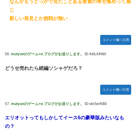
なんかもうどっかで見たことある要素の寄せ集めって感
じ
新しい発見とか挑戦が無い
コメント欄へ引用
56:
mutyunのゲーム+α ブログがお送りします。
ID:4dILKf480
どうせ売れたら続編ソシャゲだろ？
コメント欄へ引用
57:
mutyunのゲーム+α ブログがお送りします。
ID:vkrSerKB0
エリオットってもしかしてイース6の豪華版みたいなも
の？