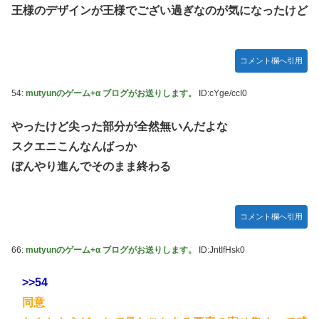
王様のデザインが王様でござい過ぎなのが気になったけど
コメント欄へ引用
54:
mutyunのゲーム+α ブログがお送りします。
ID:cYge/ccI0
やったけど尖った部分が全然無いんだよな
スクエニこんなんばっか
ぼんやり進んでそのまま終わる
コメント欄へ引用
66:
mutyunのゲーム+α ブログがお送りします。
ID:JntIfHsk0
>>54
同意