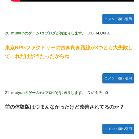
コメント欄へ引用
20:
mutyunのゲーム+α ブログがお送りします。
ID:BT6LQ6F/0
東京RPGファクトリーの古き良き路線が3つとも大失敗し
てこれだけが当たったからね
コメント欄へ引用
21:
mutyunのゲーム+α ブログがお送りします。
ID:s14ifFou0
前の体験版はつまんなかったけど改善されてるのか？
コメント欄へ引用