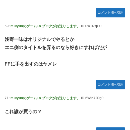
コメント欄へ引用
69:
mutyunのゲーム+α ブログがお送りします。
ID:0x/Ti7qO0
浅野一味はオリジナルでやるとか
エニ側のタイトルを弄るのなら好きにすればだが
FFに手を出すのはヤメレ
コメント欄へ引用
71:
mutyunのゲーム+α ブログがお送りします。
ID:6Wlb7JPg0
これ誰が買うの？