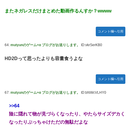
またネガレスだけまとめた動画作るんすか？wwww
コメント欄へ引用
64:
mutyunのゲーム+α ブログがお送りします。
ID:vkrSerKB0
HD2Dって思ったよりも容量食うよな
コメント欄へ引用
67:
mutyunのゲーム+α ブログがお送りします。
ID:bNWcVLHY0
>>64
陰に隠れて物が見づらくなったり、やたらサイズデカく
なったりぶっちゃけただの無駄だよな