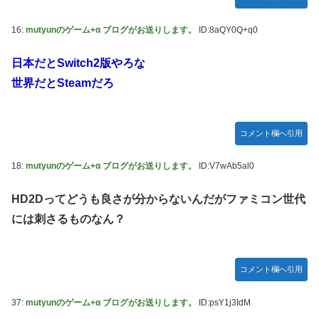
16:
mutyunのゲーム+α ブログがお送りします。
ID:8aQY0Q+q0
日本だとSwitch2版やろな
世界だとSteamだろ
コメント欄へ引用
18:
mutyunのゲーム+α ブログがお送りします。
ID:V7wAb5al0
HD2Dってどうも良さが分からないんだがファミコン世代
には刺さるものなん？
コメント欄へ引用
37:
mutyunのゲーム+α ブログがお送りします。
ID:psY1j3IdM