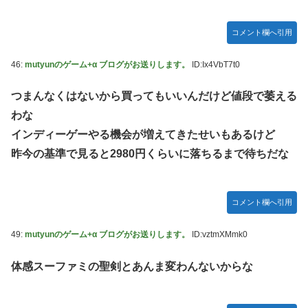
コメント欄へ引用
46:
mutyunのゲーム+α ブログがお送りします。
ID:Ix4VbT7t0
つまんなくはないから買ってもいいんだけど値段で萎える
わな
インディーゲーやる機会が増えてきたせいもあるけど
昨今の基準で見ると2980円くらいに落ちるまで待ちだな
コメント欄へ引用
49:
mutyunのゲーム+α ブログがお送りします。
ID:vztmXMmk0
体感スーファミの聖剣とあんま変わんないからな