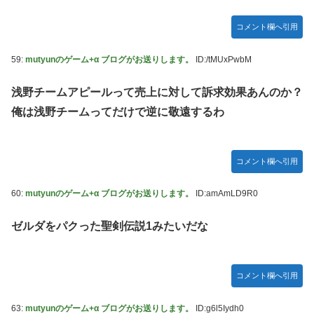
コメント欄へ引用
59:
mutyunのゲーム+α ブログがお送りします。
ID:/tMUxPwbM
浅野チームアピールって売上に対して訴求効果あんのか？
俺は浅野チームってだけで逆に敬遠するわ
コメント欄へ引用
60:
mutyunのゲーム+α ブログがお送りします。
ID:amAmLD9R0
ゼルダをパクった聖剣伝説1みたいだな
コメント欄へ引用
63:
mutyunのゲーム+α ブログがお送りします。
ID:g6l5Iydh0