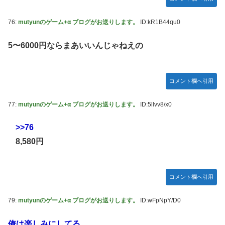
76:
mutyunのゲーム+α ブログがお送りします。
ID:kR1B44qu0
5〜6000円ならまあいいんじゃねえの
コメント欄へ引用
77:
mutyunのゲーム+α ブログがお送りします。
ID:5llvv8/x0
>>76
8,580円
コメント欄へ引用
79:
mutyunのゲーム+α ブログがお送りします。
ID:wFpNpY/D0
俺は楽しみにしてる