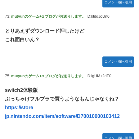
コメント欄へ引用
73:
mutyunのゲーム+α ブログがお送りします。
ID:ktdgJoUn0
とりあえずダウンロード押したけど
これ面白いん？
コメント欄へ引用
75:
mutyunのゲーム+α ブログがお送りします。
ID:IgUM+2dE0
switch2体験版
ぶっちゃけフルプラで買うようなもんじゃなくね？
https://store-
jp.nintendo.com/item/software/D70010000103412
コメント欄へ引用