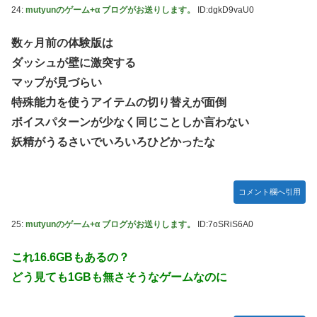
24:
mutyunのゲーム+α ブログがお送りします。
ID:dgkD9vaU0
数ヶ月前の体験版は
ダッシュが壁に激突する
マップが見づらい
特殊能力を使うアイテムの切り替えが面倒
ボイスパターンが少なく同じことしか言わない
妖精がうるさいでいろいろひどかったな
コメント欄へ引用
25:
mutyunのゲーム+α ブログがお送りします。
ID:7oSRiS6A0
これ16.6GBもあるの？
どう見ても1GBも無さそうなゲームなのに