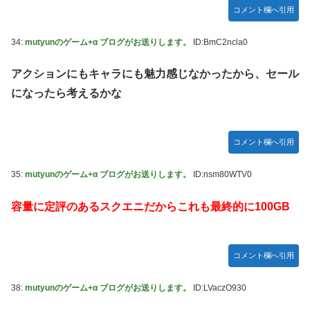
コメント欄へ引用
34:
mutyunのゲーム+α ブログがお送りします。
ID:BmC2ncla0
アクションにもキャラにも魅力感じなかったから、セール
になったら考えるかな
コメント欄へ引用
35:
mutyunのゲーム+α ブログがお送りします。
ID:nsm80WTV0
容量に定評のあるスクエニだからこれも最終的に100GB
コメント欄へ引用
38:
mutyunのゲーム+α ブログがお送りします。
ID:LVaczO930