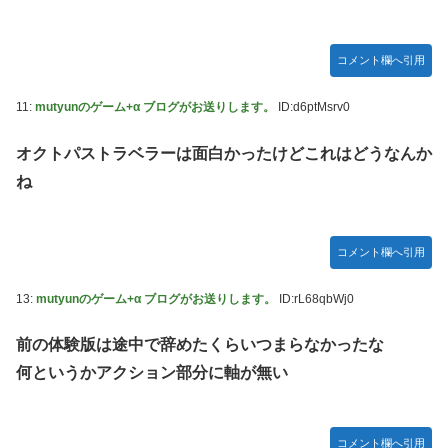
コメント欄へ引用
11:
mutyunのゲーム+α ブログがお送りします。
ID:d6ptMsrv0
オクトパストラベラーは面白かったけどこれはどうなんか
ね
コメント欄へ引用
13:
mutyunのゲーム+α ブログがお送りします。
ID:rL68qbWj0
前の体験版は途中で辞めたくらいつまらなかったな
何というかアクション部分に軸が無い
コメント欄へ引用