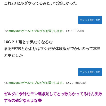
これ2Dゼルダやってるみたいで楽しかった
コメント欄へ引用
39:
mutyunのゲーム+α ブログがお送りします。
ID:PUEEAJlr0
16G？！落とす気なくなるな
まあFF7Rとかよりはマシだが体験版がでかいのって本当
アホとしか
コメント欄へ引用
43:
mutyunのゲーム+α ブログがお送りします。
ID:VDP58LGJ0
ゼルダに余計なモン継ぎ足してとっ散らかってるけん失敗
するの確定なんよな😅