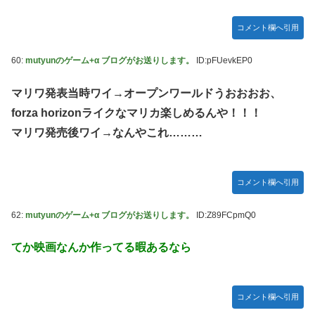
コメント欄へ引用
60:
mutyunのゲーム+α ブログがお送りします。
ID:pFUevkEP0
マリワ発表当時ワイ→オープンワールドうおおおお、
forza horizonライクなマリカ楽しめるんや！！！
マリワ発売後ワイ→なんやこれ………
コメント欄へ引用
62:
mutyunのゲーム+α ブログがお送りします。
ID:Z89FCpmQ0
てか映画なんか作ってる暇あるなら
コメント欄へ引用