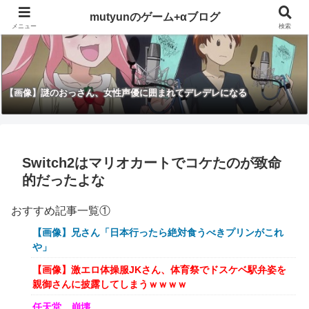
mutyunのゲーム+αブログ
メニュー
検索
【画像】謎のおっさん、女性声優に囲まれてデレデレになる
Switch2はマリオカートでコケたのが致命
的だったよな
おすすめ記事一覧①
【画像】兄さん「日本行ったら絶対食うべきプリンがこれ
や」
【画像】激エロ体操服JKさん、体育祭でドスケベ駅弁姿を
親御さんに披露してしまうｗｗｗｗ
任天堂、崩壊