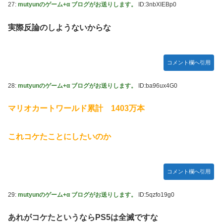
27:
mutyunのゲーム+α ブログがお送りします。
ID:3nbXIEBp0
実際反論のしようないからな
コメント欄へ引用
28:
mutyunのゲーム+α ブログがお送りします。
ID:ba96ux4G0
マリオカートワールド累計 1403万本
これコケたことにしたいのか
コメント欄へ引用
29:
mutyunのゲーム+α ブログがお送りします。
ID:5qzfo19g0
あれがコケたというならPS5は全滅ですな