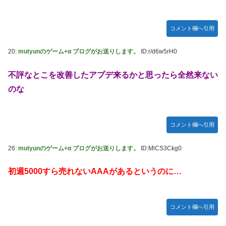
コメント欄へ引用
20:
mutyunのゲーム+α ブログがお送りします。
ID:r/d6w5rH0
不評なとこを改善したアプデ来るかと思ったら全然来ない
のな
コメント欄へ引用
26:
mutyunのゲーム+α ブログがお送りします。
ID:MlCS3Ckg0
初週5000すら売れないAAAがあるというのに…
コメント欄へ引用