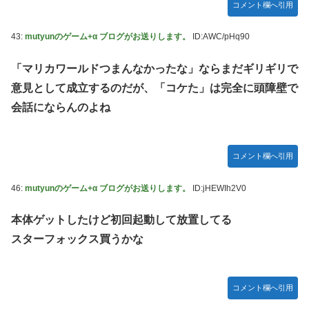
コメント欄へ引用
43:
mutyunのゲーム+α ブログがお送りします。
ID:AWC/pHq90
「マリカワールドつまんなかったな」ならまだギリギリで
意見として成立するのだが、「コケた」は完全に頭障壁で
会話にならんのよね
コメント欄へ引用
46:
mutyunのゲーム+α ブログがお送りします。
ID:jHEWIh2V0
本体ゲットしたけど初回起動して放置してる
スターフォックス買うかな
コメント欄へ引用