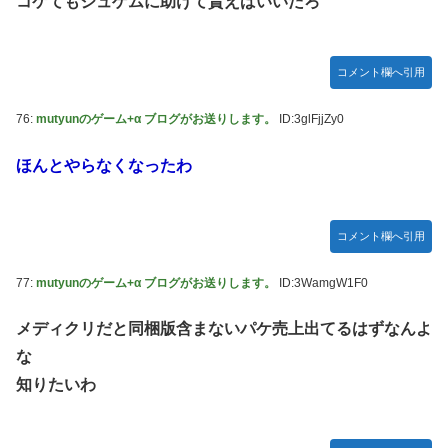
コケてもジュゲムに助けて貰えばいいだろ
コメント欄へ引用
76:
mutyunのゲーム+α ブログがお送りします。
ID:3glFjjZy0
ほんとやらなくなったわ
コメント欄へ引用
77:
mutyunのゲーム+α ブログがお送りします。
ID:3WamgW1F0
メディクリだと同梱版含まないパケ売上出てるはずなんよ
な
知りたいわ