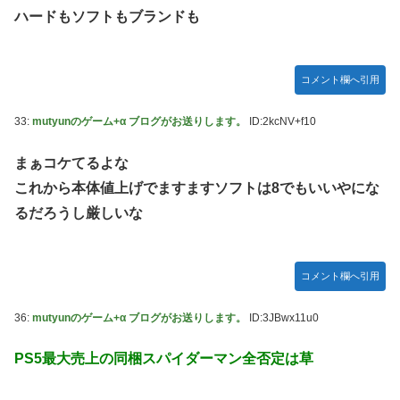
ハードもソフトもブランドも
コメント欄へ引用
33:
mutyunのゲーム+α ブログがお送りします。
ID:2kcNV+f10
まぁコケてるよな
これから本体値上げでますますソフトは8でもいいやにな
るだろうし厳しいな
コメント欄へ引用
36:
mutyunのゲーム+α ブログがお送りします。
ID:3JBwx11u0
PS5最大売上の同梱スパイダーマン全否定は草