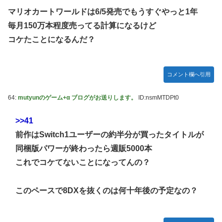
マリオカートワールドは6/5発売でもうすぐやっと1年
毎月150万本程度売ってる計算になるけど
コケたことになるんだ？
コメント欄へ引用
64:
mutyunのゲーム+α ブログがお送りします。
ID:nsmMTDPt0
>>41
前作はSwitch1ユーザーの約半分が買ったタイトルが
同梱版パワーが終わったら週販5000本
これでコケてないことになってんの？
このペースで8DXを抜くのは何十年後の予定なの？