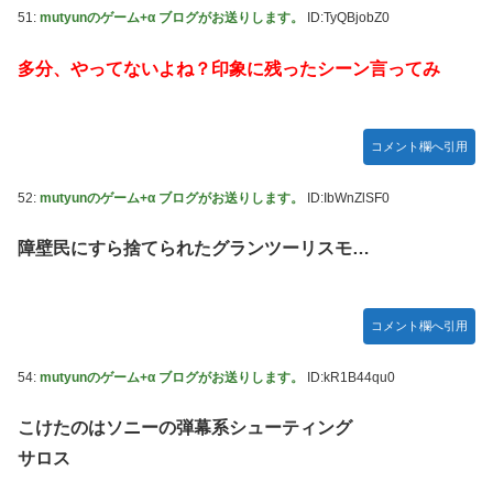
51:
mutyunのゲーム+α ブログがお送りします。
ID:TyQBjobZ0
多分、やってないよね？印象に残ったシーン言ってみ
コメント欄へ引用
52:
mutyunのゲーム+α ブログがお送りします。
ID:IbWnZlSF0
障壁民にすら捨てられたグランツーリスモ…
コメント欄へ引用
54:
mutyunのゲーム+α ブログがお送りします。
ID:kR1B44qu0
こけたのはソニーの弾幕系シューティング
サロス