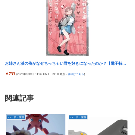
お姉さん派の俺がなぜちっちゃい君を好きになったのか？【電子特...
￥733
(2026年8月9日 11:39 GMT +09:00 時点 -
詳細はこちら
)
関連記事
ハード・業界
ハード・業界