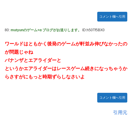
コメント欄へ引用
80:
mutyunのゲーム+α ブログがお送りします。
ID:h50Tf5BX0
ワールドはともかく後発のゲームが軒並み伸びなかったの
が問題じゃね
バナンザとエアライダーと
というかエアライダーはレースゲーム続きになっちゃうか
らさすがにもっと時期ずらしなさいよ
コメント欄へ引用
引用元