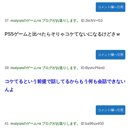
コメント欄へ引用
37:
mutyunのゲーム+α ブログがお送りします。
ID:2kcNV+f10
PS5ゲームと比べたらそりゃコケてないになるけどさｗ
コメント欄へ引用
39:
mutyunのゲーム+α ブログがお送りします。
ID:ByshcPNm0
コケてるという前提で話してるからもう何も会話できない
んよ
コメント欄へ引用
41:
mutyunのゲーム+α ブログがお送りします。
ID:ba96ux4G0