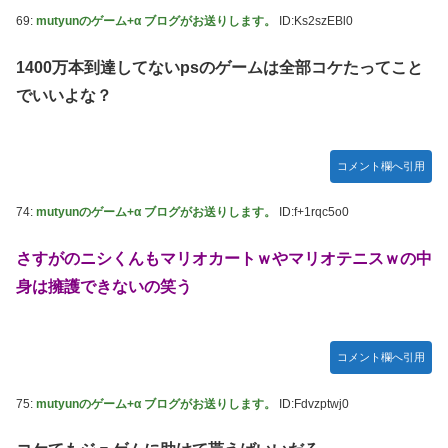
69:
mutyunのゲーム+α ブログがお送りします。
ID:Ks2szEBl0
1400万本到達してないpsのゲームは全部コケたってこと
でいいよな？
コメント欄へ引用
74:
mutyunのゲーム+α ブログがお送りします。
ID:f+1rqc5o0
さすがのニシくんもマリオカートｗやマリオテニスｗの中
身は擁護できないの笑う
コメント欄へ引用
75:
mutyunのゲーム+α ブログがお送りします。
ID:Fdvzptwj0