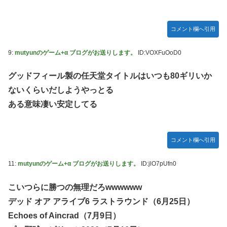
コメント欄へ引用
9:
mutyunのゲーム+α ブログがお送りします。
ID:VOXFuOoD0
グッドフィール製の任天堂タイトルはいつも80ギリいか
ないくらいだしようやっとる
ある意味凄い安定してる
コメント欄へ引用
11:
mutyunのゲーム+α ブログがお送りします。
ID:jlO7pUfn0
こいつらに勝つの無理だろwwwwww
デッド オア アライブ6 ラストラウンド（6月25日）
Echoes of Aincrad（7月9日）