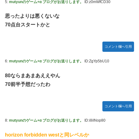
5:
mutyunのゲーム+α ブログがお送りします。
ID:z0mWfCD30
思ったよりは悪くないな
70点台スタートかと
コメント欄へ引用
6:
mutyunのゲーム+α ブログがお送りします。
ID:ZgYp5bU10
80ならまあまあええやん
70前半予想だったわ
コメント欄へ引用
8:
mutyunのゲーム+α ブログがお送りします。
ID:i8iINop80
horizon forbidden westと同レベルか