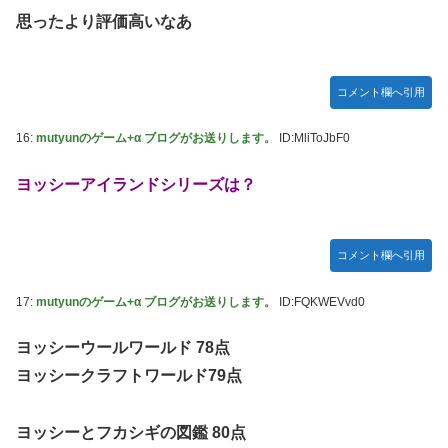
思ったより評価高いなあ
コメント欄へ引用
16:
mutyunのゲーム+α ブログがお送りします。
ID:MliToJbF0
ヨッシーアイランドシリーズは？
コメント欄へ引用
17:
mutyunのゲーム+α ブログがお送りします。
ID:FQKWEVvd0
ヨッシーウールワールド 78点
ヨッシークラフトワールド79点
ヨッシーとフカシギの図鑑 80点