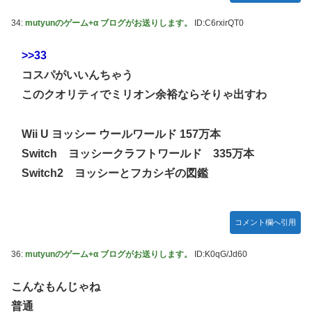
34:
mutyunのゲーム+α ブログがお送りします。
ID:C6rxirQT0
>>33
コスパがいいんちゃう
このクオリティでミリオン余裕ならそりゃ出すわ
Wii U ヨッシー ウールワールド 157万本
Switch ヨッシークラフトワールド 335万本
Switch2 ヨッシーとフカシギの図鑑
コメント欄へ引用
36:
mutyunのゲーム+α ブログがお送りします。
ID:K0qG/Jd60
こんなもんじゃね
普通