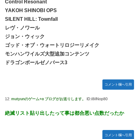
Control Resonant
YAKOH SHINOBI OPS
SILENT HILL: Townfall
レヴ・ノワール
ジョン・ウィック
ゴッド・オブ・ウォートリロジーリメイク
モンハンワイルズ大型追加コンテンツ
ドラゴンボールゼノバース3
コメント欄へ引用
12:
mutyunのゲーム+α ブログがお送りします。
ID:i8iINop80
絶滅リスト貼り出したって事は都合悪い点数だったか
コメント欄へ引用