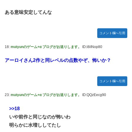
ある意味安定してんな
コメント欄へ引用
18:
mutyunのゲーム+α ブログがお送りします。
ID:i8iINop80
アーロイさん2作と同レベルの点数やぞ、怖いか？
コメント欄へ引用
23:
mutyunのゲーム+α ブログがお送りします。
ID:QQzEecg90
>>18
いや前作と同じなのが怖いわ
明らかに水増ししてたし