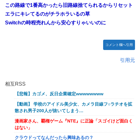
この路線で1番高かったら旧路線捨てられるからリセット
エラにキレてるのがチラホラいるの草
Switchの時程売れんから安心すりゃいいのに
コメント欄へ引用
引用元
相互RSS
【悲報】カゴメ、反日企業確定wwwwwwww
【動画】 学校のアイドル美少女、カメラ目線フ○ラチオを拡
散され男子200人が抜いてしまう…
漫画家さん、覇権ゲーム『NTE』に正論「スゴイけど面白く
はない」
クラウドってなんだったら興味あるの？