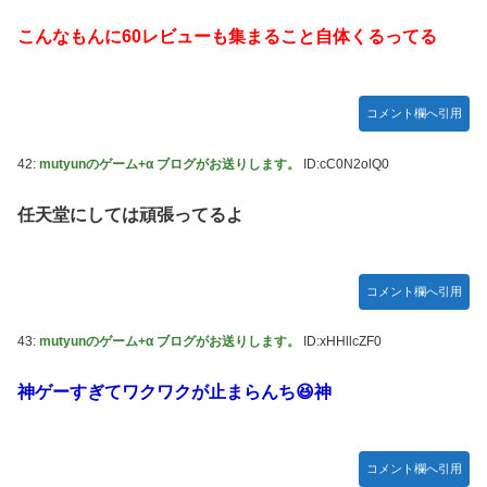
こんなもんに60レビューも集まること自体くるってる
コメント欄へ引用
42:
mutyunのゲーム+α ブログがお送りします。
ID:cC0N2olQ0
任天堂にしては頑張ってるよ
コメント欄へ引用
43:
mutyunのゲーム+α ブログがお送りします。
ID:xHHllcZF0
神ゲーすぎてワクワクが止まらんち😆神
コメント欄へ引用