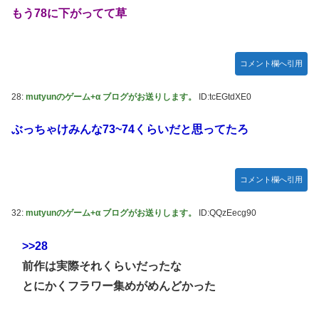
もう78に下がってて草
コメント欄へ引用
28:
mutyunのゲーム+α ブログがお送りします。
ID:tcEGtdXE0
ぶっちゃけみんな73~74くらいだと思ってたろ
コメント欄へ引用
32:
mutyunのゲーム+α ブログがお送りします。
ID:QQzEecg90
>>28
前作は実際それくらいだったな
とにかくフラワー集めがめんどかった