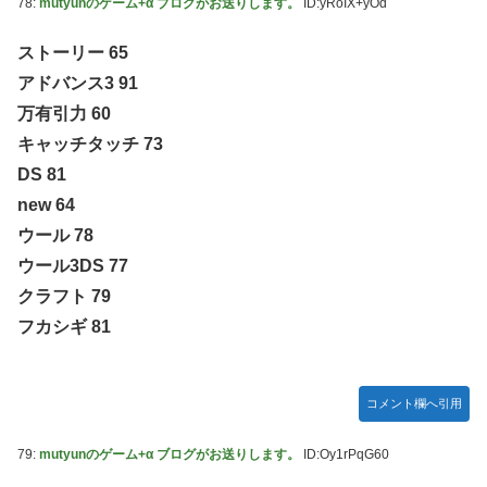
78:
mutyunのゲーム+α ブログがお送りします。
ID:yRoIX+yOd
ストーリー 65
アドバンス3 91
万有引力 60
キャッチタッチ 73
DS 81
new 64
ウール 78
ウール3DS 77
クラフト 79
フカシギ 81
コメント欄へ引用
79:
mutyunのゲーム+α ブログがお送りします。
ID:Oy1rPqG60