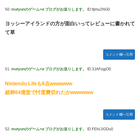
50:
mutyunのゲーム+α ブログがお送りします。
ID:ltjmu2NG0
ヨッシーアイランドの方が面白いってレビューに書かれて
て草
コメント欄へ引用
51:
mutyunのゲーム+α ブログがお送りします。
ID:3JAFogjO0
Nintendo Lifeも6点wwwwww
総称64億堂で忖度費切れたかwwwwww
コメント欄へ引用
52:
mutyunのゲーム+α ブログがお送りします。
ID:FEhL0GDu0