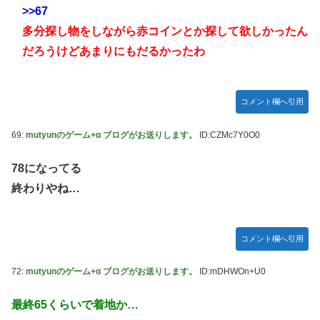
>>67
多分探し物をしながら赤コインとか探して欲しかったん
だろうけどあまりにもだるかったわ
コメント欄へ引用
69:
mutyunのゲーム+α ブログがお送りします。
ID:CZMc7Y0O0
78になってる
終わりやね…
コメント欄へ引用
72:
mutyunのゲーム+α ブログがお送りします。
ID:mDHWOn+U0
最終65くらいで着地か…