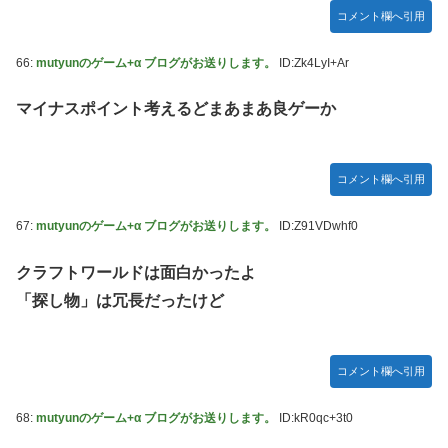
コメント欄へ引用
66:
mutyunのゲーム+α ブログがお送りします。
ID:Zk4LyI+Ar
マイナスポイント考えるどまあまあ良ゲーか
コメント欄へ引用
67:
mutyunのゲーム+α ブログがお送りします。
ID:Z91VDwhf0
クラフトワールドは面白かったよ
「探し物」は冗長だったけど
コメント欄へ引用
68:
mutyunのゲーム+α ブログがお送りします。
ID:kR0qc+3t0