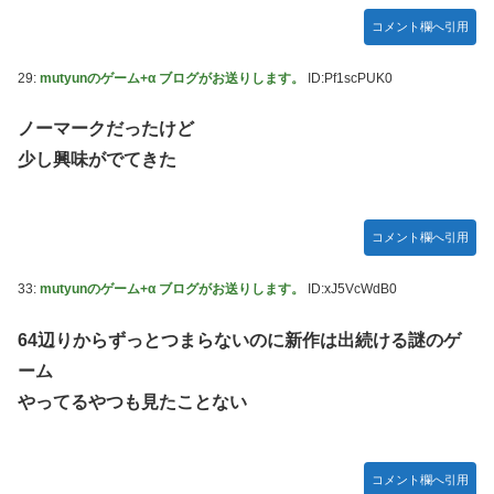
コメント欄へ引用
29:
mutyunのゲーム+α ブログがお送りします。
ID:Pf1scPUK0
ノーマークだったけど
少し興味がでてきた
コメント欄へ引用
33:
mutyunのゲーム+α ブログがお送りします。
ID:xJ5VcWdB0
64辺りからずっとつまらないのに新作は出続ける謎のゲ
ーム
やってるやつも見たことない
コメント欄へ引用