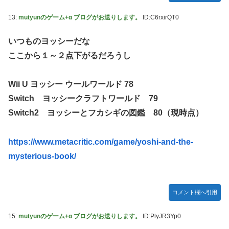
13:
mutyunのゲーム+α ブログがお送りします。
ID:C6rxirQT0
いつものヨッシーだな
ここから１～２点下がるだろうし
Wii U ヨッシー ウールワールド 78
Switch ヨッシークラフトワールド 79
Switch2 ヨッシーとフカシギの図鑑 80（現時点）
https://www.metacritic.com/game/yoshi-and-the-
mysterious-book/
コメント欄へ引用
15:
mutyunのゲーム+α ブログがお送りします。
ID:PlyJR3Yp0