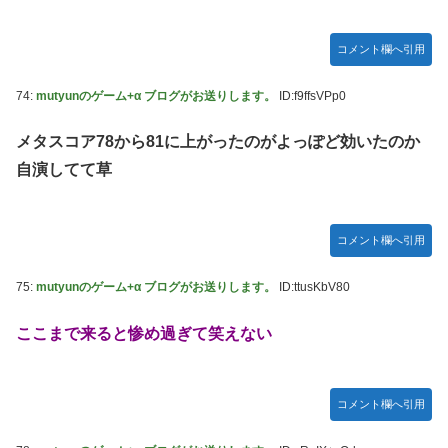
コメント欄へ引用
74:
mutyunのゲーム+α ブログがお送りします。
ID:f9ffsVPp0
メタスコア78から81に上がったのがよっぽど効いたのか
自演してて草
コメント欄へ引用
75:
mutyunのゲーム+α ブログがお送りします。
ID:ttusKbV80
ここまで来ると惨め過ぎて笑えない
コメント欄へ引用