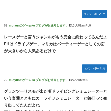
コメント欄へ引用
68:
mutyunのゲーム+α ブログがお送りします。
ID:5UUGamPL0
レースゲーと言うジャンルがもう完全に終わってるんだよ
FHはドライブゲー、マリカはパーティーゲーとしての面
が大きいから人気あるだけで
コメント欄へ引用
72:
mutyunのゲーム+α ブログがお送りします。
ID:xAAuMtxF0
グランツーリスモが出た頃ドライビングシミュレーターと
いう言葉とともにカーライフシミュレーターと銘打って売
り出してたんだよね