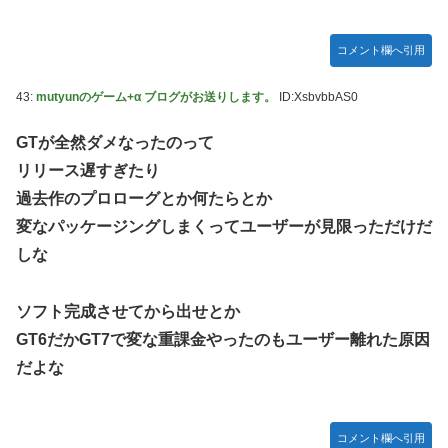
コメント欄へ引用
43:
mutyunのゲーム+α ブログがお送りします。
ID:XsbvbbAS0
GTが全然ダメなったのって
リリース遅すぎたり
過去作のプロローグとか何たらとか
変なパッケージングしまくってユーザーが見限っただけだ
しな
ソフト完成させてから出せとか
GT6だかGT7で変な重課金やったのもユーザー離れた原因
だよな
コメント欄へ引用