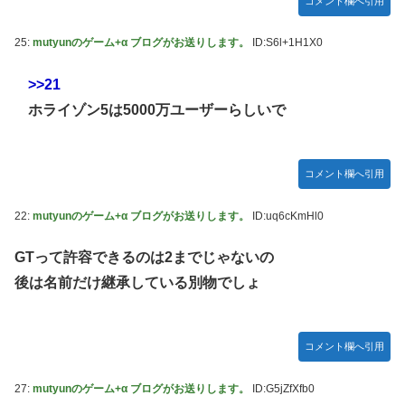
コメント欄へ引用
25:
mutyunのゲーム+α ブログがお送りします。
ID:S6l+1H1X0
>>21
ホライゾン5は5000万ユーザーらしいで
コメント欄へ引用
22:
mutyunのゲーム+α ブログがお送りします。
ID:uq6cKmHl0
GTって許容できるのは2までじゃないの
後は名前だけ継承している別物でしょ
コメント欄へ引用
27:
mutyunのゲーム+α ブログがお送りします。
ID:G5jZfXfb0