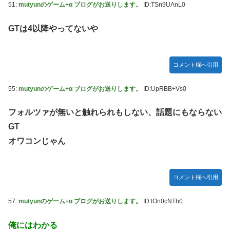
51:
mutyunのゲーム+α ブログがお送りします。
ID:TSn9UAnL0
GTは4以降やってないや
コメント欄へ引用
55:
mutyunのゲーム+α ブログがお送りします。
ID:UpRBB+Vs0
フォルツァが無いと触れられもしない、話題にもならない
GT
オワコンじゃん
コメント欄へ引用
57:
mutyunのゲーム+α ブログがお送りします。
ID:lOn0cNTh0
俺にはわかる