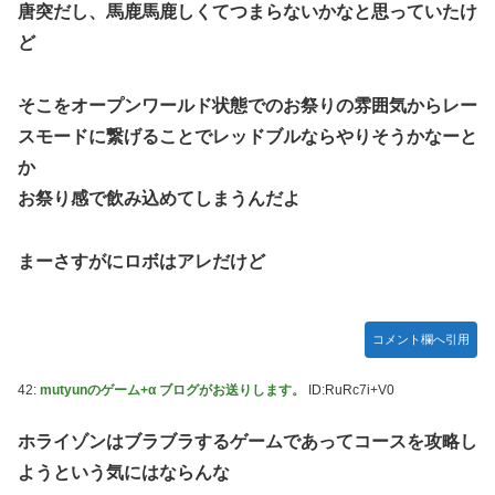
唐突だし、馬鹿馬鹿しくてつまらないかなと思っていたけ
ど
そこをオープンワールド状態でのお祭りの雰囲気からレー
スモードに繋げることでレッドブルならやりそうかなーと
か
お祭り感で飲み込めてしまうんだよ
まーさすがにロボはアレだけど
コメント欄へ引用
42:
mutyunのゲーム+α ブログがお送りします。
ID:RuRc7i+V0
ホライゾンはブラブラするゲームであってコースを攻略し
ようという気にはならんな