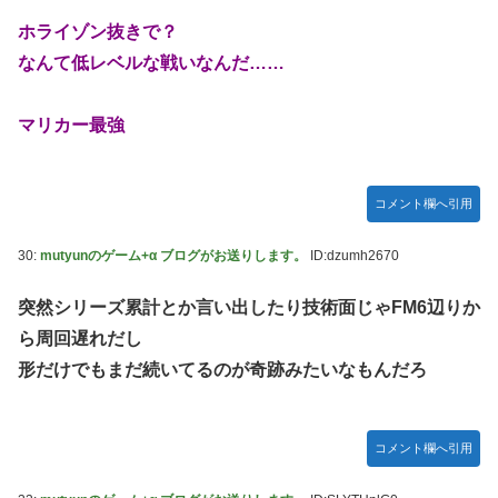
ホライゾン抜きで？
なんて低レベルな戦いなんだ……
マリカー最強
コメント欄へ引用
30:
mutyunのゲーム+α ブログがお送りします。
ID:dzumh2670
突然シリーズ累計とか言い出したり技術面じゃFM6辺りか
ら周回遅れだし
形だけでもまだ続いてるのが奇跡みたいなもんだろ
コメント欄へ引用