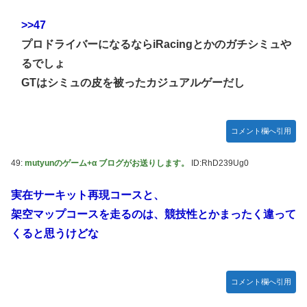
>>47
プロドライバーになるならiRacingとかのガチシミュや
るでしょ
GTはシミュの皮を被ったカジュアルゲーだし
コメント欄へ引用
49:
mutyunのゲーム+α ブログがお送りします。
ID:RhD239Ug0
実在サーキット再現コースと、
架空マップコースを走るのは、競技性とかまったく違って
くると思うけどな
コメント欄へ引用