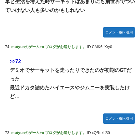
車と生活を考えた時サーキットはあまりにも別世界でつい
ていけない人も多いのかもしれない
コメント欄へ引用
74:
mutyunのゲーム+α ブログがお送りします。
ID:CMK6cXry0
>>72
デミオでサーキットを走ったりできたのが初期のGTだ
った
最近ドカタ詰めたハイエースやジムニーを実装したけ
ど…
コメント欄へ引用
73:
mutyunのゲーム+α ブログがお送りします。
ID:xQRoxlfS0