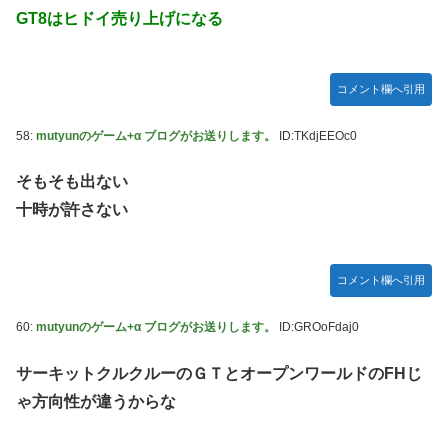
GT8はヒドイ売り上げになる
コメント欄へ引用
58:
mutyunのゲーム+α ブログがお送りします。
ID:TKdjEEOc0
そもそも出ない
十時が許さない
コメント欄へ引用
60:
mutyunのゲーム+α ブログがお送りします。
ID:GROoFdaj0
サーキットクルクルーのＧＴとオープンワールドのFHじ
ゃ方向性が違うからな