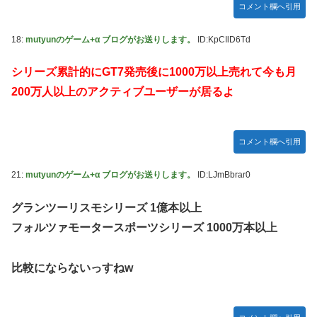
コメント欄へ引用
18:
mutyunのゲーム+α ブログがお送りします。
ID:KpCIlD6Td
シリーズ累計的にGT7発売後に1000万以上売れて今も月
200万人以上のアクティブユーザーが居るよ
コメント欄へ引用
21:
mutyunのゲーム+α ブログがお送りします。
ID:LJmBbrar0
グランツーリスモシリーズ 1億本以上
フォルツァモータースポーツシリーズ 1000万本以上
比較にならないっすねw