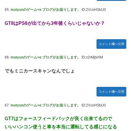
65:
mutyunのゲーム+α ブログがお送りします。
ID:2VcoHSbU0
GT8はPS6が出てから3年後くらいじゃないか？
コメント欄へ引用
66:
mutyunのゲーム+α ブログがお送りします。
ID:z2rMjblXM
でもミニカースキャンなんでしょ
コメント欄へ引用
67:
mutyunのゲーム+α ブログがお送りします。
ID:2VcoHSbU0
GT7はフォースフィードバックが良く出来てるので
いいハンコン使うと車を本当に運転してる感じになる