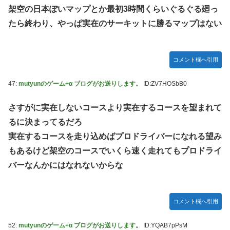
架空の日本ぽいマップとか最初3時間くらいぐるぐる廻っ
たら終わり、やっぱ実在のサーキットに勝るマップはない
コメント欄へ引用
47:
mutyunのゲーム+α ブログがお送りします。
ID:ZV7HOSbB0
さすがに実在しないコースより実在するコースを望まれて
るに決まってるだろ
実在するコースを走り込めばプロドライバーになれる望み
もあるけど架空のコースでいくら速く走れてもプロドライ
バーなんかにはなれないからな
コメント欄へ引用
52:
mutyunのゲーム+α ブログがお送りします。
ID:YQAB7pPsM