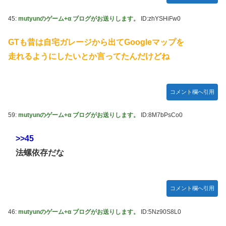
45:
mutyunのゲーム+α ブログがお送りします。
ID:zhYSHiFw0
GTも昔は自宅ガレージから出てGoogleマップを
走れるようにしたいとか言ってたんだけどね
コメント欄へ引用
59:
mutyunのゲーム+α ブログがお送りします。
ID:8M7bPsCo0
>>45
法螺依存だな
コメント欄へ引用
46:
mutyunのゲーム+α ブログがお送りします。
ID:5Nz90S8L0