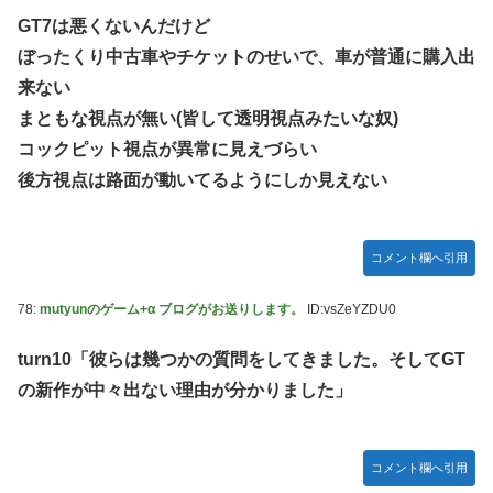
GT7は悪くないんだけど
ぼったくり中古車やチケットのせいで、車が普通に購入出
来ない
まともな視点が無い(皆して透明視点みたいな奴)
コックピット視点が異常に見えづらい
後方視点は路面が動いてるようにしか見えない
コメント欄へ引用
78:
mutyunのゲーム+α ブログがお送りします。
ID:vsZeYZDU0
turn10「彼らは幾つかの質問をしてきました。そしてGT
の新作が中々出ない理由が分かりました」
コメント欄へ引用